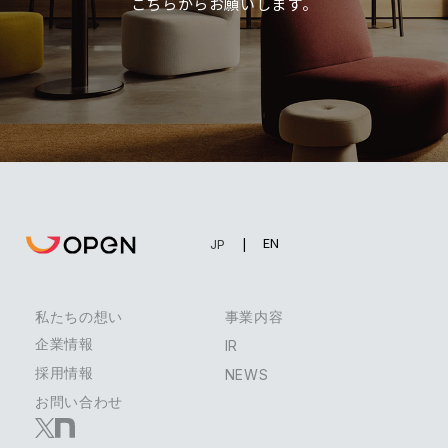
こちらからお願いします。
EN
JP
私たちの想い
事業内容
企業情報
IR
採用情報
NEWS
お問い合わせ