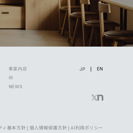
EN
事業内容
JP
IR
NEWS
ティ基本方針
|
個人情報保護方針
|
AI利用ポリシー