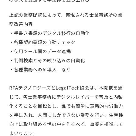
上記の業務提携によって、実現される士業事務所の業
務改善内容
・手書き書類のデジタル移行の自動化
・各種契約書類の自動チェック
・使用ツール間のデータ連携
・判例検索とその絞り込みの自動化
・各種業務へのAI導入 など
RPAテクノロジーズとLegalTech協会は、本提携を通
じて、各士業事務所にデジタルレイバーを普及と内製
化することを目標とし、誰でも簡単に革新的な労働力
を手に入れ、人間にしかできない業務を行い、生産性
向上に取り組める世の中を作るべく、事業を推進して
まいります。