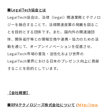
■
LegalTech
協会とは
LegalTech協会は、法律（legal）関連業務とテクノロ
ジーを融合することで、法律関連産業の発展を図るこ
とを目的とする団体です。また、国内外の関連諸団
体、関係省庁等との情報交換や連携・協力のための活
動を通じて、オープンイノベーションを促進させ、
LegalTech市場の普及・活性化および世界の
LegalTech業界における日本のプレゼンス向上に貢献
することを目的としています。
【会社概要】
■RPA
テクノロジーズ株式会社について
(
http://rpa-