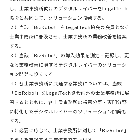
し、士業事務所向けのデジタルレイバーをLegalTech
協会と共同して、ソリューション開発する。
２）当該「BizRobo!」をLegalTech協会の会員となる
士業事務所に普及させ、士業事務所の業務改善を提案
する。
３）当該「BizRobo!」の導入効果を測定・記録し、更
なる業務改善に資するデジタルレイバーのソリューシ
ョン開発に役立てる。
４）各士業事務所に共通する業務については、当該
「BizRobo!」をLegalTech協会内外の士業事務所に展
開するとともに、各士業事務所の得意分野・専門分野
に特化したデジタルレイバーのソリューション開発も
する。
５）必要に応じて、士業事務所に対して「BizRobo!」
の導入を支援する事業体を立ち上げる