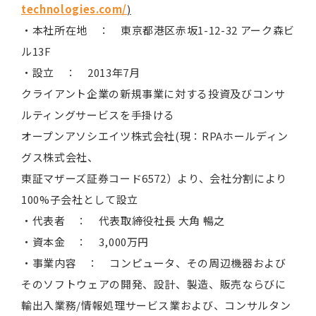
technologies.com/
)
・本社所在地 ： 東京都港区赤坂1-12-32 アーク森ビ
ル13F
・設立 ： 2013年7月
クライアント企業の新規事業に対する投資及びコンサ
ルティングサービスを手掛ける
オープンアソシエイツ株式会社(現：RPAホールディン
グス株式会社、
東証マザーズ証券コード6572）より、会社分割により
100%子会社として設立
・代表者 ： 代表取締役社長 大角 暢之
・資本金 ： 3,000万円
・事業内容 ： コンピュータ、その周辺機器および
そのソフトウェアの開発、設計、製造、販売ならびに
輸出入業務/情報処理サービス業および、コンサルタン