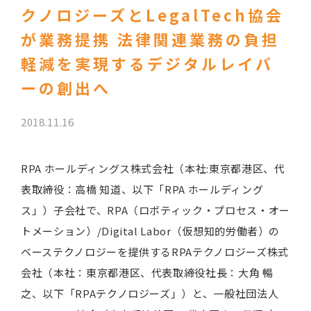
クノロジーズとLegalTech協会
が業務提携 法律関連業務の負担
軽減を実現するデジタルレイバ
ーの創出へ
2018.11.16
RPA ホールディングス株式会社（本社:東京都港区、代
表取締役：高橋 知道、以下「RPA ホールディング
ス」）子会社で、RPA（ロボティック・プロセス・オー
トメーション）/Digital Labor（仮想知的労働者）の
ベーステクノロジーを提供するRPAテクノロジーズ株式
会社（本社：東京都港区、代表取締役社長：大角 暢
之、以下「RPAテクノロジーズ」）と、一般社団法人