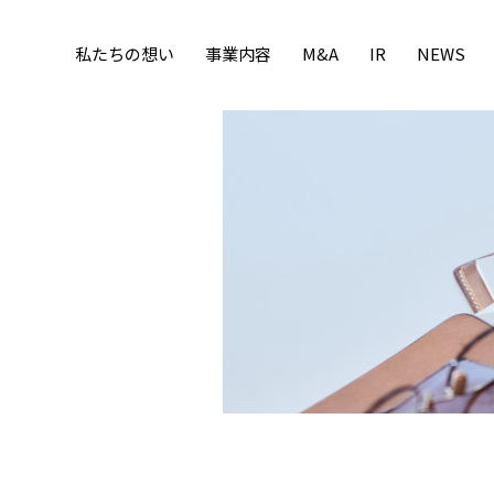
私たちの想い
事業内容
M&A
IR
NEWS