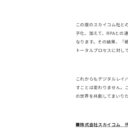
この度のスカイコム社と
子化、加えて、RPAと
なります。その結果、「
トータルプロセスに対して
これからもデジタルレイ
すことは変わりません。
の世界を共創してまいり
■株式会社スカイコム 代