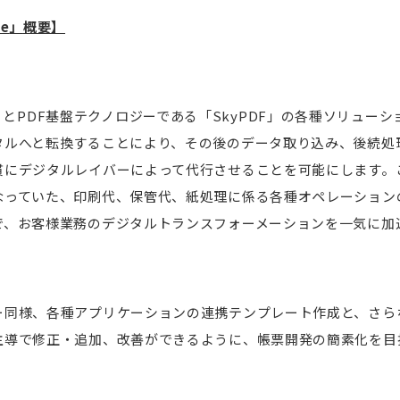
ee
」
概要】
cRobo」とPDF基盤テクノロジーである「SkyPDF」の各種ソリュ
タルへと転換することにより、その後のデータ取り込み、後続処
貫にデジタルレイバーによって代行させることを可能にします。
なっていた、印刷代、保管代、紙処理に係る各種オペレーション
で、お客様業務のデジタルトランスフォーメーションを一気に加
ー同様、各種アプリケーションの連携テンプレート作成と、さら
主導で修正・追加、改善ができるように、帳票開発の簡素化を目