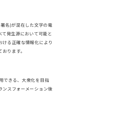
署名)が混在した文字の電
べて発生源において可能と
おける正確な情報化により
ております。
用できる、大衆化を目指
ランスフォーメーション後