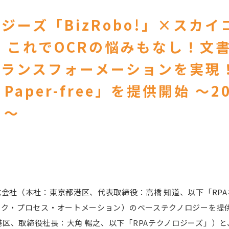
ジーズ「BizRobo!」×スカイ
F」 これでOCRの悩みもなし！文
トランスフォーメーションを実現
! Paper-free」を提供開始 ～2
り～
式会社（本社：東京都港区、代表取締役：高橋 知道、以下「RP
ック・プロセス・オートメーション）のベーステクノロジーを提供
区、取締役社長：大角 暢之、以下「RPAテクノロジーズ」）