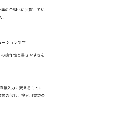
企業の合理化に貢献してい
ん。
ューションです。
その操作性と書きやすさを
の直接入力に変えることに
書類の保管、検索用書類の