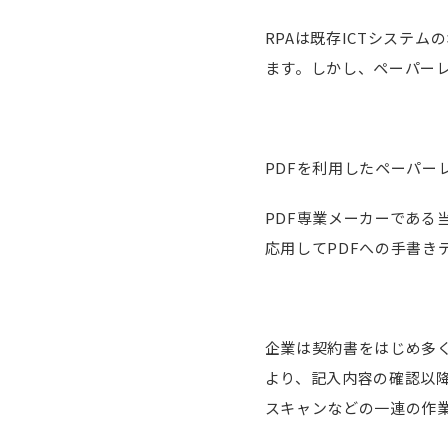
RPAは既存ICTシステ
ます。しかし、ペーパー
PDFを利用したペーパー
PDF専業メーカーである
応用してPDFへの手書き
企業は契約書をはじめ多く
より、記入内容の確認以降
スキャンなどの一連の作