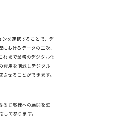
ーションを連携することで、デ
理におけるデータの二次、
これまで業務のデジタル化
の費用を削減しデジタル
速させることができます。
なるお客様への展開を進
指して参ります。