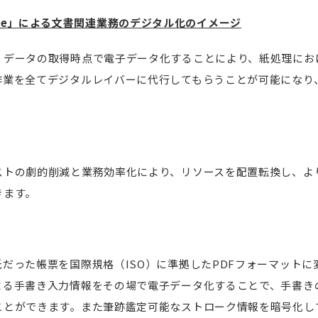
ee
」による文書関連業務のデジタル化のイメージ
、データの取得時点で電子データ化することにより、紙処理にお
作業を全てデジタルレイバーに代行してもらうことが可能になり
ストの劇的削減と業務効率化により、リソースを配置転換し、よ
きます。
だった帳票を国際規格（ISO）に準拠したPDFフォーマット
よる手書き入力情報をその場で電子データ化することで、手書き
ことができます。また筆跡鑑定可能なストローク情報を暗号化し