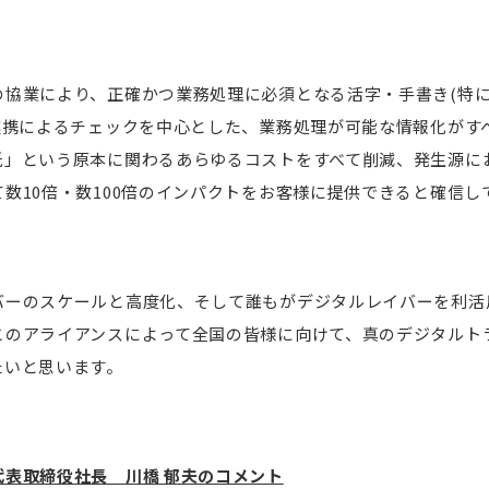
の協業により、正確かつ業務処理に必須となる活字・手書き(特に
の連携によるチェックを中心とした、業務処理が可能な情報化がす
紙」という原本に関わるあらゆるコストをすべて削減、発生源に
数10倍・数100倍のインパクトをお客様に提供できると確信し
バーのスケールと高度化、そして誰もがデジタルレイバーを利活
このアライアンスによって全国の皆様に向けて、真のデジタルト
たいと思います。
表取締役社長 川橋 郁夫のコメント