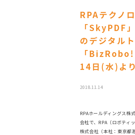
RPAテクノロ
「SkyPD
のデジタル
「BizRobo
14日(水)よ
2018.11.14
RPAホールディングス株
会社で、RPA（ロボティ
株式会社（本社：東京都港