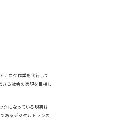
のアナログ作業を代行して
ができる社会の実現を目指し
ックになっている現実は
準であるデジタルトランス