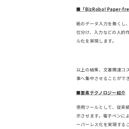
■「
BizRobo! Paper-fr
紙のデータ入力を無くし
仕分け、入力などの人的
ル化を実現します。
以上の結果、文書関連コ
事へ集中させることがで
■要素テクノロジー紹介
使用ツールとして、従来紙
示させます。電子ペンに
ーパーレス化を実現する