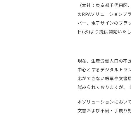
（本社：東京都千代田区、
のRPAソリューションプ
パー、電子サインのプラットフォ
日(水)より提供開始いた
現在、生産労働人口の不
中心とするデジタルトラ
応ができない帳票や文書
試みられておりますが、
本ソリューションにおい
文書および不備・手戻り