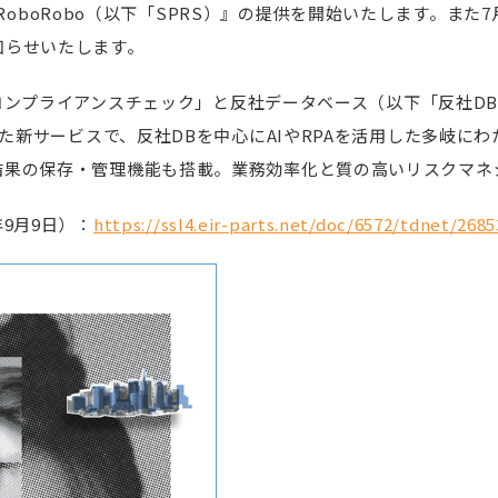
ed by RoboRobo（以下「SPRS）』の提供を開始いたします。
知らせいたします。
oコンプライアンスチェック」と反社データベース（以下「反社DB）「
携した新サービスで、反社DBを中心にAIやRPAを活用した多岐に
結果の保存・管理機能も搭載。業務効率化と質の高いリスクマネ
年9月9日）：
https://ssl4.eir-parts.net/doc/6572/tdnet/2685