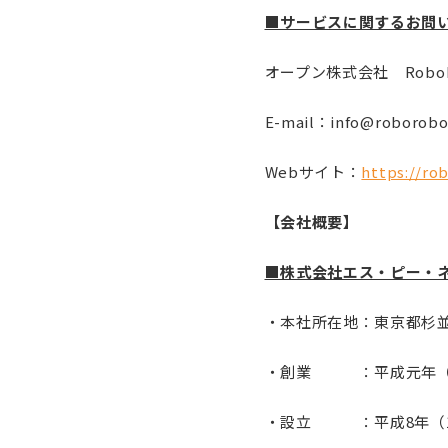
■サービスに関するお問
オープン株式会社 Robo
E-mail：info@roborobo.
Webサイト：
https://ro
【会社概要】
■株式会社エス・ピー・
・本社所在地：東京都杉並区上
・創業 ：平成元年（19
・設立 ：平成8年（19