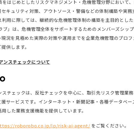
対策をはじめとしたリスクマネジメント・危機管理分野において
情報セキュリティ対策、アウトソース・警備などの体制構築や実務
ス利用に際しては、継続的な危機管理体制の構築を主目的とした
クラブ」は、危機管理全体をサポートするためのメンバーズシッ
の現況を見極めた実際の対策や運用までを企業危機管理のプロフ
ご提供します。
イアンスチェックについて
イアンスチェックは、反社チェックを中心に、取引先リスク管理業
支援サービスです。インターネット・新聞記事・各種データベー
を活用した業務支援機能を提供しています。
ttps://roborobo.co.jp/lp/risk-ai-agent/
をご覧ください。