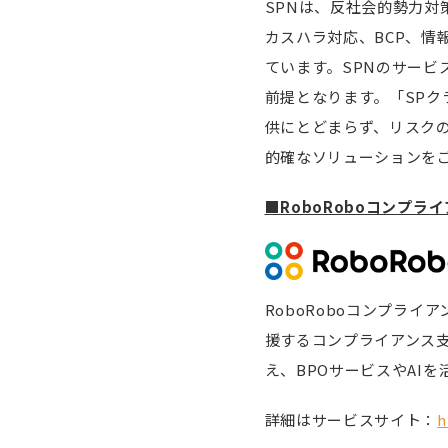
SPNは、反社会的勢力
カスハラ対応、BCP、
ています。SPNのサービ
前提となります。「SP
供にとどまらず、リスク
的確なソリューションを
■RoboRoboコンプラ
RoboRoboコンプラ
援するコンプライアンス
え、BPOサービスやAI
詳細はサービスサイト：
h