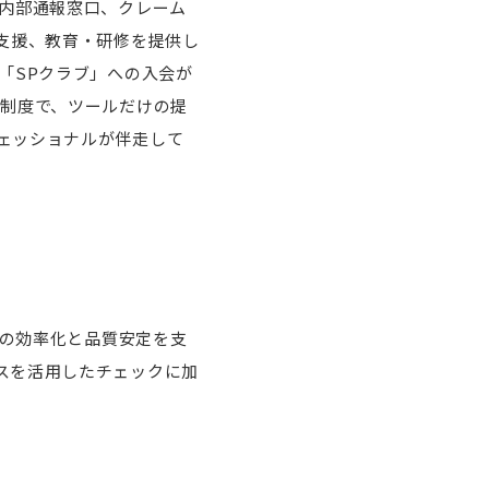
、内部通報窓口、クレーム
支援、教育・研修を提供し
「SPクラブ」への入会が
プ制度で、ツールだけの提
ェッショナルが伴走して
務の効率化と品質安定を支
スを活用したチェックに加