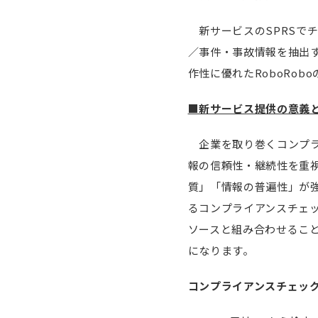
新サービスのSPRSで
／事件・事故情報を抽出
作性に優れたRoboRo
■新サービス提供の意義
企業を取り巻くコンプラ
報の信頼性・継続性を重
質」「情報の普遍性」が強
るコンプライアンスチェッ
ソースと組み合わせるこ
になります。
コンプライアンスチェッ