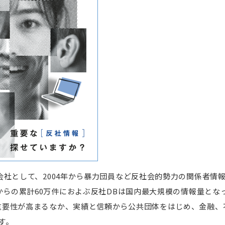
社として、2004年から暴力団員など反社会的勢力の関係者情
代からの累計60万件におよぶ反社DBは国内最大規模の情報量と
重要性が高まるなか、実績と信頼から公共団体をはじめ、金融、
す。