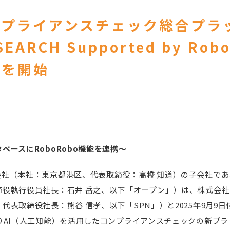
ンプライアンスチェック総合プラ
SEARCH Supported by Rob
込を開始
ベースにRoboRobo機能を連携～
社（本社：東京都港区、代表取締役：高橋 知道）の子会社であ
締役執行役員社長：石井 岳之、以下「オープン」）は、株式会
代表取締役社長：熊谷 信孝、以下「SPN」）と2025年9月9
りAI（人工知能）を活用したコンプライアンスチェックの新プラット