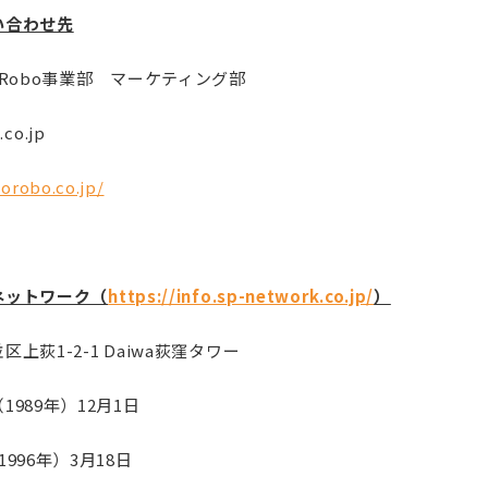
い合わせ先
Robo事業部 マーケティング部
co.jp
borobo.co.jp/
ネットワーク（
https://info.sp-network.co.jp/
）
荻1-2-1 Daiwa荻窪タワー
89年）12月1日
96年）3月18日