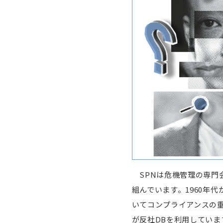
SPNは危機管理の専門会
組んでいます。1960年
いてコンプライアンスの
が反社DBを利用していま