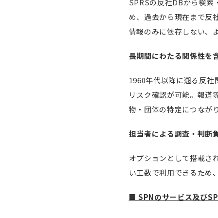
SPRSの反社DBから検
め、過去から現在まで反
情報のみに依存しない、
長期間にわたる関係性を
1960年代以降に遡る反
リスク確認が可能。報道
物・団体の特定につなが
担当者による調査・判断
オプションとして搭載され
い工数で利用できるため
■ SPNのサービス及びS