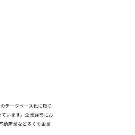
報のデータベース化に取り
なっています。企業経営にお
不動産業など多くの企業