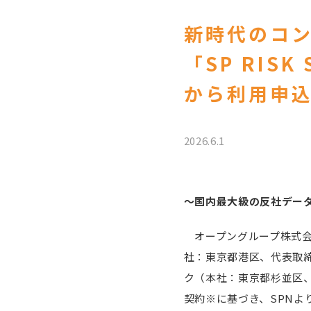
新時代のコ
「SP RISK 
から利用申
2026.6.1
～国内最大級の反社データ
オープングループ株式会
社：東京都港区、代表取
ク（本社：東京都杉並区、
契約※に基づき、SPNよ