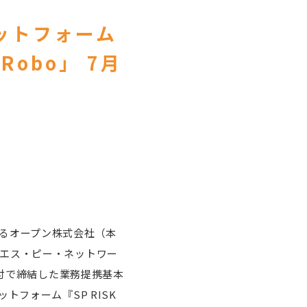
ットフォーム
oRobo」 7月
るオープン株式会社（本
社エス・ピー・ネットワー
日付で締結した業務提携基本
フォーム『SP RISK