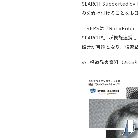
SEARCH Support
みを受け付けることをお
SPRSは「RoboRob
SEARCH®」が機能連
照会が可能となり、検索
※ 報道発表資料（2025