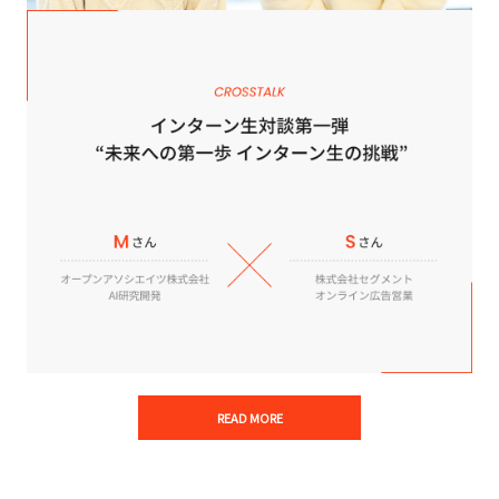
READ MORE