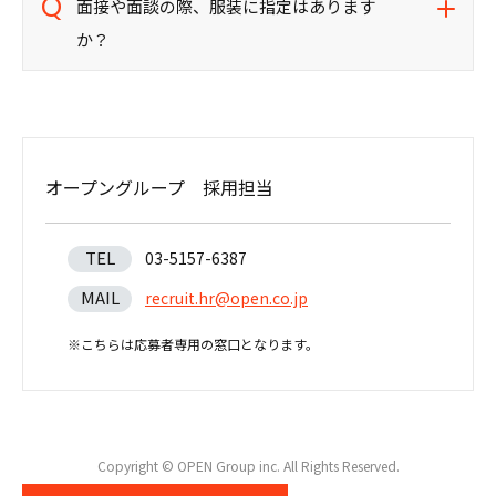
面接や面談の際、服装に指定はあります
か？
オープングループ 採用担当
TEL
03-5157-6387
MAIL
recruit.hr@open.co.jp
※こちらは応募者専用の窓口となります。
Copyright © OPEN Group inc. All Rights Reserved.