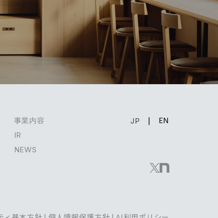
EN
事業内容
JP
IR
NEWS
ティ基本方針
|
個人情報保護方針
|
AI利用ポリシー