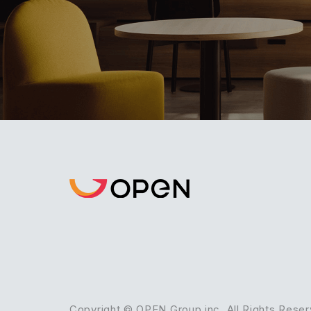
Copyright © OPEN Group inc. All Rights Reser