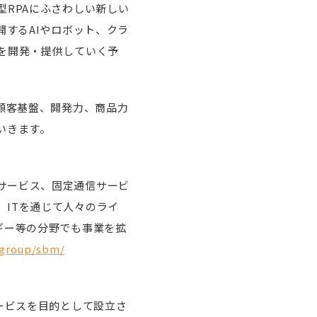
型RPAにふさわしい新しい
開するAIやロボット、クラ
を開発・提供していく予
、顧客基盤、開発力、商品力
いきます。
サービス、固定通信サービ
ITを通じて人々のライ
ギー等の分野でも事業を拡
/group/sbm/
ービスを目的として設立さ