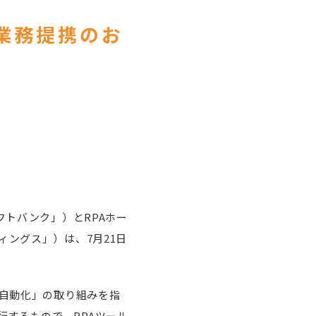
業務提携のお
フトバンク」）とRPAホー
ィングス」）は、7月21日
る業務自動化」の取り組みを指
するもので、RPAツール