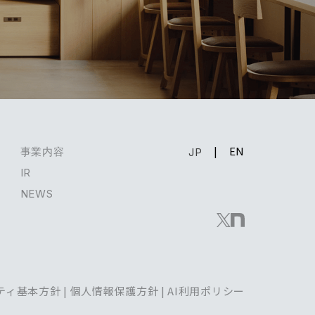
EN
事業内容
JP
IR
NEWS
ティ基本方針
|
個人情報保護方針
|
AI利用ポリシー