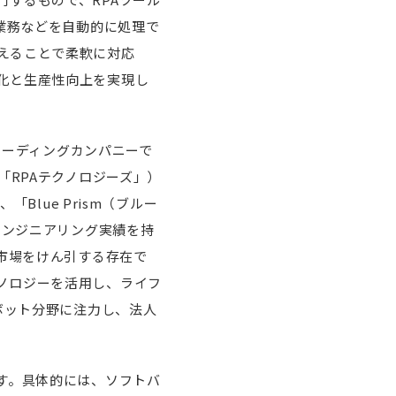
業務などを自動的に処理で
えることで柔軟に対応
化と生産性向上を実現し
のリーディングカンパニーで
「RPAテクノロジーズ」）
Blue Prism（ブルー
エンジニアリング実績を持
A市場をけん引する存在で
ノロジーを活用し、ライフ
ボット分野に注力し、法人
す。具体的には、ソフトバ