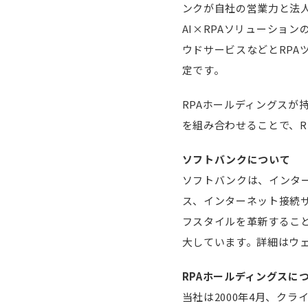
ンクが自社の営業力と法人
AI×RPAソリューショ
ウドサービスなどとRP
定です。
RPAホールディングスが
を組み合わせることで、R
ソフトバンクについて
ソフトバンクは、インタ
ス、インターネット接続
フスタイルを革新すること
大しています。詳細はウ
RPAホールディングスに
当社は2000年4月、ク