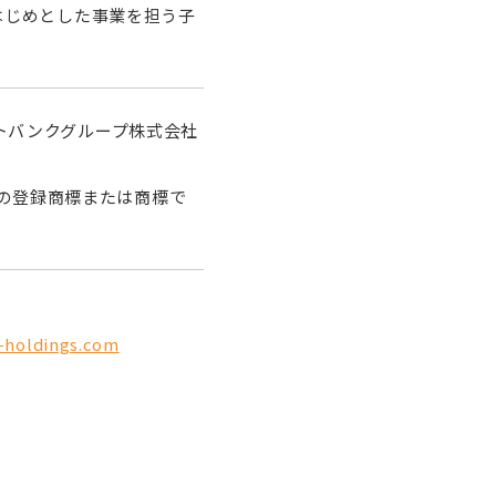
をはじめとした事業を担う子
フトバンクグループ株式会社
の登録商標または商標で
-holdings.com