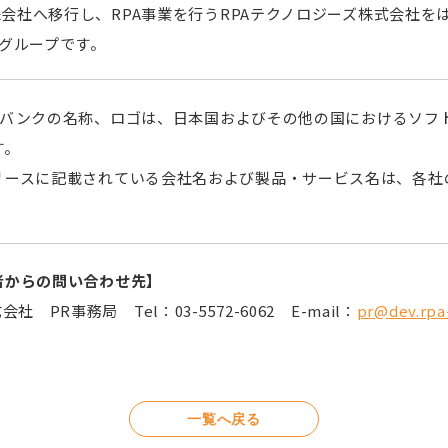
持株会社へ移行し、RPA事業を行うRPAテクノロジーズ株式会社
グループです。
ソフトバンクの名称、ロゴは、日本国およびその他の国におけるソ
す。
リースに記載されている会社名および製品・サービス名は、各社
者からの問い合わせ先】
 PR事務局 Tel：03-5572-6062 E-mail：
pr@dev.rpa
一覧へ戻る