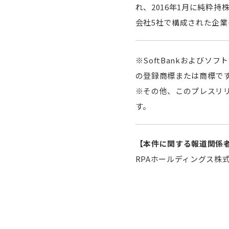
れ、2016年1月に純粋
会社5社で構成された企業
※SoftBankおよび
の登録商標または商標で
※その他、このプレスリ
す。
【本件に関する報道関係
RPAホールディングス株式会社