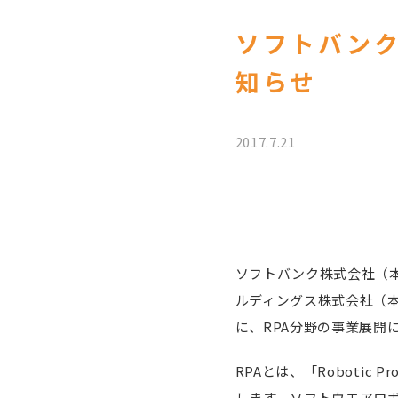
ソフトバンク
知らせ
2017.7.21
ソフトバンク株式会社（本
ルディングス株式会社（本
に、RPA分野の事業展開
RPAとは、「Robotic
します。ソフトウエアロ