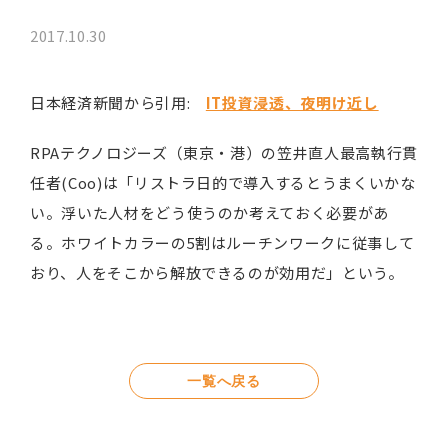
2017.10.30
日本経済新聞から引用:
IT投資浸透、夜明け近し
RPAテクノロジーズ（東京・港）の笠井直人最高執行貫
任者(Coo)は「リストラ日的で導入するとうまくいかな
い。浮いた人材をどう使うのか考えておく必要があ
る。ホワイトカラーの5割はルーチンワークに従事して
おり、人をそこから解放できるのが効用だ」という。
一覧へ戻る