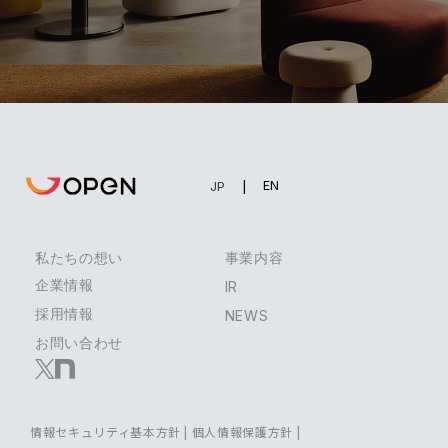
EN
JP
私たちの想い
事業内容
企業情報
IR
採用情報
NEWS
お問い合わせ
情報セキュリティ基本方針
|
個人情報保護方針
|