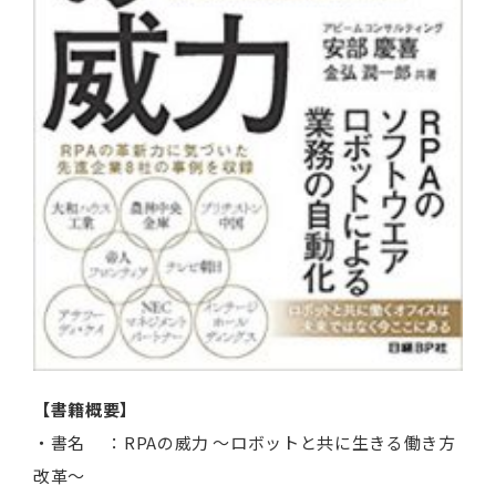
【書籍概要】
・書名 ：RPAの威力 ～ロボットと共に生きる働き方
改革～