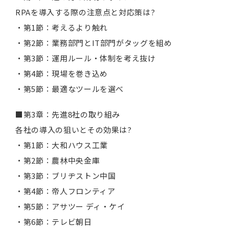
RPAを導入する際の注意点と対応策は?
・第1節：考えるより触れ
・第2節：業務部門とIT部門がタッグを組め
・第3節：運用ルール・体制を考え抜け
・第4節：現場を巻き込め
・第5節：最適なツールを選べ
■第3章：先進8社の取り組み
各社の導入の狙いとその効果は?
・第1節：大和ハウス工業
・第2節：農林中央金庫
・第3節：ブリヂストン中国
・第4節：帝人フロンティア
・第5節：アサツー ディ・ケイ
・第6節：テレビ朝日