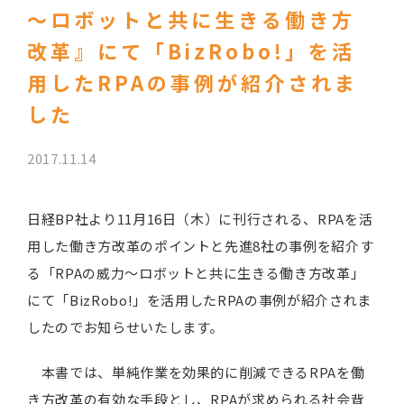
～ロボットと共に生きる働き方
改革』にて「BizRobo!」を活
用したRPAの事例が紹介されま
した
2017.11.14
日経BP社より11月16日（木）に刊行される、RPAを活
用した働き方改革のポイントと先進8社の事例を紹介す
る「RPAの威力～ロボットと共に生きる働き方改革」
にて「BizRobo!」を活用したRPAの事例が紹介されま
したのでお知らせいたします。
本書では、単純作業を効果的に削減できるRPAを働
き方改革の有効な手段とし、RPAが求められる社会背