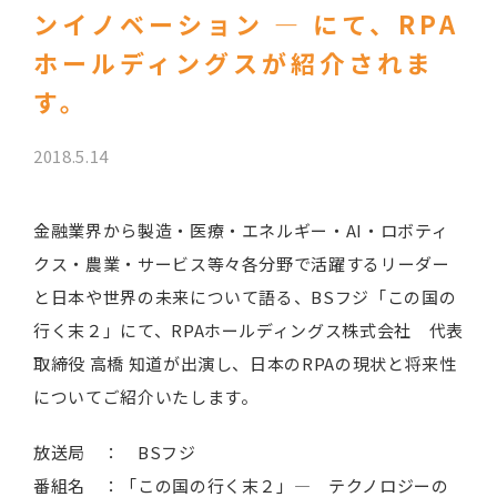
ンイノベーション ― にて、RPA
ホールディングスが紹介されま
す。
2018.5.14
金融業界から製造・医療・エネルギー・AI・ロボティ
クス・農業・サービス等々各分野で活躍するリーダー
と日本や世界の未来について語る、BSフジ「この国の
行く末２」にて、RPAホールディングス株式会社 代表
取締役 高橋 知道が出演し、日本のRPAの現状と将来性
についてご紹介いたします。
放送局 ： BSフジ
番組名 ：「この国の行く末２」― テクノロジーの