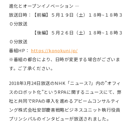
進化とオープンイノベーション ―
放送日時：【前編】５月１９日（土）１８時~１８時３
０分放送
【後編】５月２６日（土）１８時~１８時３
０分放送
番組HP：
https://konokuni.jp/
※番組の都合により、日時が変更する場合がございま
す。ご了承ください。
2018年3月24日放送のNHK「ニュース7」内の”オフィ
スのロボット化”というRPAに関するニュースにて、弊
社と共同でRPAの導入を進めるアビームコンサルティ
ング株式会社安部慶喜戦略ビジネスユニット執行役員
プリンシパルのインタビューが放送されました。