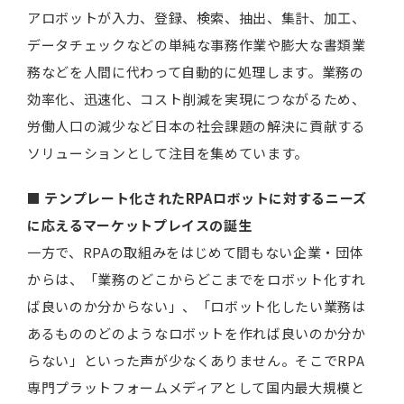
アロボットが入力、登録、検索、抽出、集計、加工、
データチェックなどの単純な事務作業や膨大な書類業
務などを人間に代わって自動的に処理します。業務の
効率化、迅速化、コスト削減を実現につながるため、
労働人口の減少など日本の社会課題の解決に貢献する
ソリューションとして注目を集めています。
■ テンプレート化されたRPAロボットに対するニーズ
に応えるマーケットプレイスの誕生
一方で、RPAの取組みをはじめて間もない企業・団体
からは、「業務のどこからどこまでをロボット化すれ
ば良いのか分からない」、「ロボット化したい業務は
あるもののどのようなロボットを作れば良いのか分か
らない」といった声が少なくありません。そこでRPA
専門プラットフォームメディアとして国内最大規模と