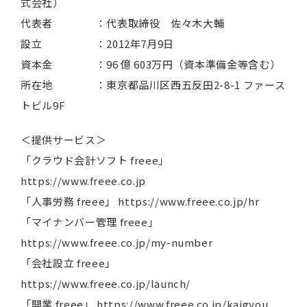
式会社）
代表者 ：代表取締役 佐々木大輔
設立 ：2012年7月9日
資本金 ：96 億 603万円（資本準備金等含む）
所在地 ：東京都品川区西五反田2-8-1 ファース
トビル9F
＜提供サービス＞
「クラウド会計ソフト freee」
https://www.freee.co.jp
「人事労務 freee」 https://www.freee.co.jp/hr
「マイナンバー管理 freee」
https://www.freee.co.jp/my-number
「会社設立 freee」
https://www.freee.co.jp/launch/
「開業 freee」 https://www.freee.co.jp/kaigyou