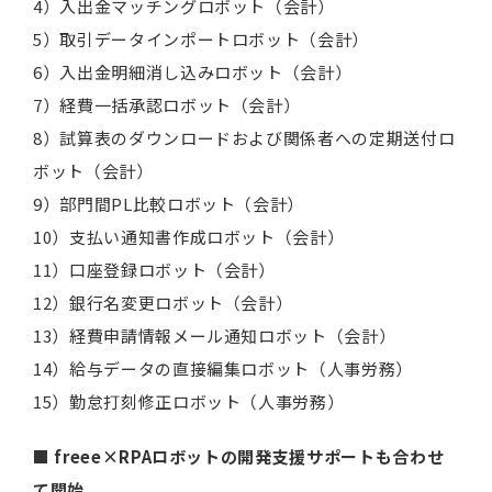
4）入出金マッチングロボット（会計）
5）取引データインポートロボット（会計）
6）入出金明細消し込みロボット（会計）
7）経費一括承認ロボット（会計）
8）試算表のダウンロードおよび関係者への定期送付ロ
ボット（会計）
9）部門間PL比較ロボット（会計）
10）支払い通知書作成ロボット（会計）
11）口座登録ロボット（会計）
12）銀行名変更ロボット（会計）
13）経費申請情報メール通知ロボット（会計）
14）給与データの直接編集ロボット（人事労務）
15）勤怠打刻修正ロボット（人事労務）
■ freee×RPAロボットの開発支援サポートも合わせ
て開始