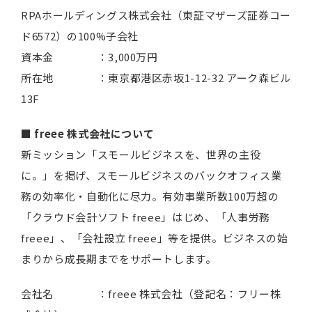
RPAホールディングス株式会社（東証マザーズ証券コー
ド6572）の100%子会社
資本金 ：3,000万円
所在地 ：東京都港区赤坂1-12-32 アーク森ビル
13F
■ freee 株式会社について
新ミッション「スモールビジネスを、世界の主役
に。」を掲げ、スモールビジネスのバックオフィス業
務の効率化・自動化に尽力。有効事業所数100万超の
「クラウド会計ソフト freee」はじめ、「人事労務
freee」、「会社設立 freee」等を提供。ビジネスの始
まりから成長期までをサポートします。
会社名 ：freee 株式会社（登記名：フリー株