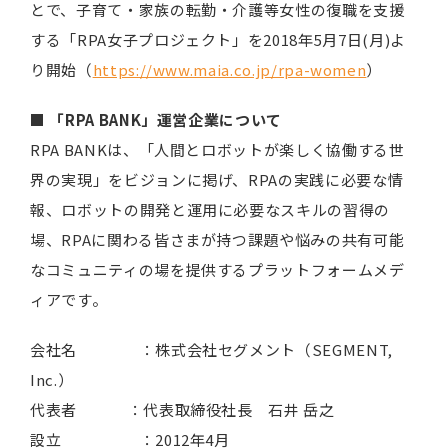
とで、子育て・家族の転勤・介護等女性の復職を支援
する「RPA女子プロジェクト」を2018年5月7日(月)よ
り開始（
https://www.maia.co.jp/rpa-women
）
■ 「RPA BANK」運営企業について
RPA BANKは、「人間とロボットが楽しく協働する世
界の実現」をビジョンに掲げ、RPAの実践に必要な情
報、ロボットの開発と運用に必要なスキルの習得の
場、RPAに関わる皆さまが持つ課題や悩みの共有可能
なコミュニティの場を提供するプラットフォームメデ
ィアです。
会社名 ：株式会社セグメント（SEGMENT,
Inc.）
代表者 ：代表取締役社長 石井 岳之
設立 ：2012年4月