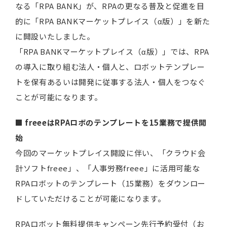
なる「RPA BANK」が、RPAの更なる普及と促進を目
的に「RPA BANKマーケットプレイス（α版）」を新た
に開設いたしました。
「RPA BANKマーケットプレイス（α版）」では、RPA
の導入に取り組む法人・個人と、ロボットテンプレー
トを保有あるいは開発に従事する法人・個人をつなぐ
ことが可能になります。
■ freeeはRPAロボのテンプレートを15業務で提供開
始
今回のマーケットプレイス開設に伴い、「クラウド会
計ソフトfreee」、「人事労務freee」に活用可能な
RPAロボットのテンプレート（15業務）をダウンロー
ドしていただけることが可能になります。
RPAロボット無料提供キャンペーン先行予約受付（お