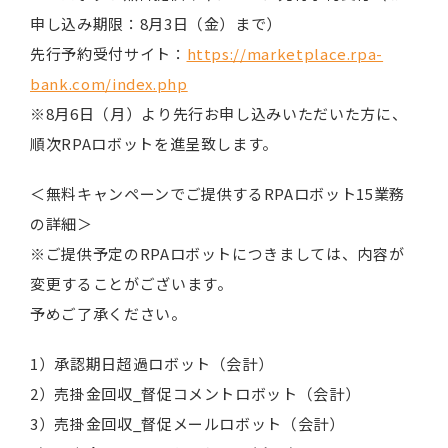
申し込み期限：8月3日（金）まで）
先行予約受付サイト：
https://marketplace.rpa-
bank.com/index.php
※8月6日（月）より先行お申し込みいただいた方に、
順次RPAロボットを進呈致します。
＜無料キャンペーンでご提供するRPAロボット15業務
の詳細＞
※ご提供予定のRPAロボットにつきましては、内容が
変更することがございます。
予めご了承ください。
1）承認期日超過ロボット（会計）
2）売掛金回収_督促コメントロボット（会計）
3）売掛金回収_督促メールロボット（会計）