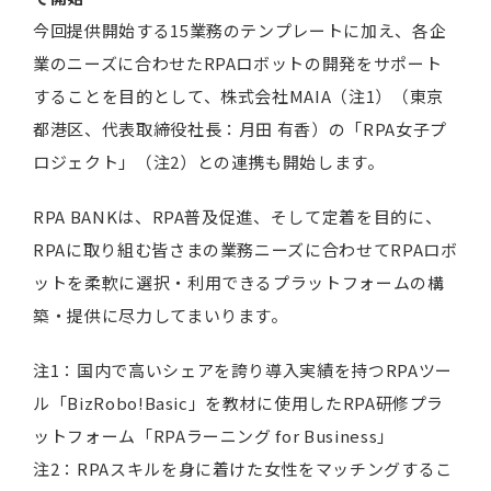
今回提供開始する15業務のテンプレートに加え、各企
業のニーズに合わせたRPAロボットの開発をサポート
することを目的として、株式会社MAIA（注1）（東京
都港区、代表取締役社長：月田 有香）の「RPA女子プ
ロジェクト」（注2）との連携も開始します。
RPA BANKは、RPA普及促進、そして定着を目的に、
RPAに取り組む皆さまの業務ニーズに合わせてRPAロボ
ットを柔軟に選択・利用できるプラットフォームの構
築・提供に尽力してまいります。
注1：国内で高いシェアを誇り導入実績を持つRPAツー
ル「BizRobo!Basic」を教材に使用したRPA研修プラ
ットフォーム「RPAラーニング for Business」
注2：RPAスキルを身に着けた女性をマッチングするこ