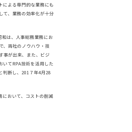
トによる専門的な業務にも
して、業務の効率化が十分
昭和は、人事総務業務にお
で、両社のノウハウ・技
指す事が出来、また、ビジ
いてRPA技術を活用した
断し、201７年4月28
務業務において、コストの削減