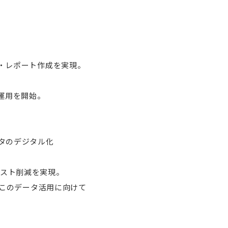
録・レポート作成を実現。
。
運用を開始。
タのデジタル化
コスト削減を実現。
はこのデータ活用に向けて