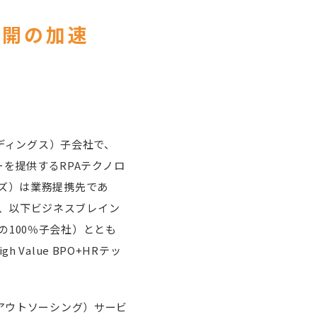
ス展開の加速
ルディングス）子会社で、
ジーを提供するRPAテクノロ
ーズ）は業務提携先であ
、以下ビジネスブレイン
100％子会社）ととも
Value BPO+HRテッ
・アウトソーシング）サービ