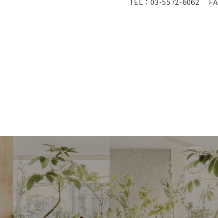
TEL：03-5572-6062 FAX