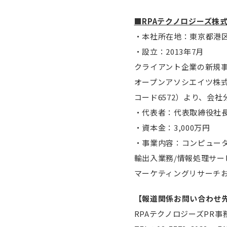
■
RPA
テクノロジーズ株
・本社所在地：東京都港区赤坂
・設立：2013年7月
クライアント企業の新規
オープンアソシエイツ株式
コード6572）より、会社
・代表者：代表取締役社長
・資本金：3,000万円
・事業内容：コンピュー
輸出入業務/情報処理サー
マーケティングリサーチ
【報道関係お問い合わせ
RPAテクノロジーズPR