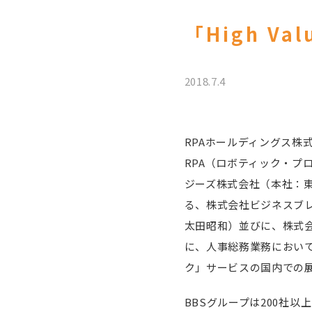
「High V
2018.7.4
RPAホールディングス株
RPA（ロボティック・プロ
ジーズ株式会社（本社：東
る、株式会社ビジネスブ
太田昭和）並びに、株式会
に、人事総務業務において、
ク」サービスの国内での
BBSグループは200社