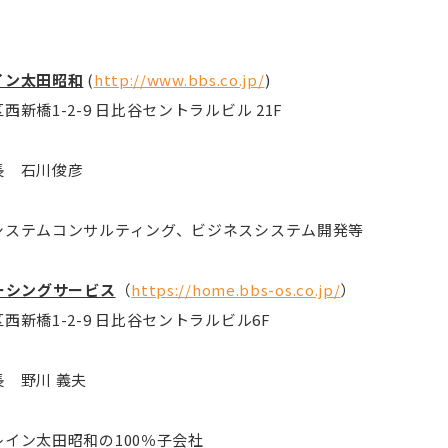
イン太田昭和
(
http://www.bbs.co.jp/
)
新橋1-2-9 日比谷セントラルビル 21F
長 石川俊彦
システムコンサルティング、ビジネスシステム開発等
ーシングサービス
（
https://home.bbs-os.co.jp/
）
新橋1-2-9 日比谷セントラルビル6F
 野川 義夫
イン太田昭和の100％子会社