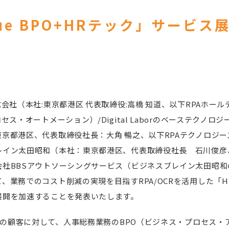
alue BPO+HRテック」サービ
式会社（本社:東京都港区 代表取締役:高橋 知道、以下RPAホー
セス・オートメーション）/Digital Laborのベーステクノロ
京都港区、代表取締役社長：大角 暢之、以下RPAテクノロジ
レイン太田昭和（本社：東京都港区、代表取締役社長 石川俊彦
社BBSアウトソーシングサービス（ビジネスブレイン太田昭和の
業務でのコスト削減の実現を目指すRPA/OCRを活用した「High 
展開を加速することを発表いたします。
以上の顧客に対して、人事総務業務のBPO（ビジネス・プロセス