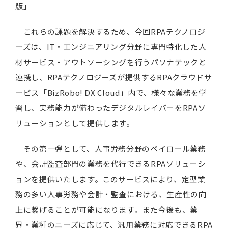
版」
これらの課題を解決するため、今回RPAテクノロジ
ーズは、IT・エンジニアリング分野に専門特化した人
材サービス・アウトソーシングを行うパソナテックと
連携し、RPAテクノロジーズが提供するRPAクラウドサ
ービス「BizRobo! DX Cloud」内で、様々な業務を学
習し、実務能力が備わったデジタルレイバーをRPAソ
リューションとして提供します。
その第一弾として、人事労務分野のペイロール業務
や、会計監査部門の業務を代行できるRPAソリューシ
ョンを提供いたします。このサービスにより、定型業
務の多い人事労務や会計・監査における、生産性の向
上に繋げることが可能になります。また今後も、業
界・業種のニーズに応じて、汎用業務に対応できるRPA