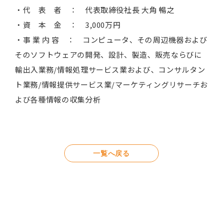
・代 表 者 ： 代表取締役社長 大角 暢之
・資 本 金 ： 3,000万円
・事 業 内 容 ： コンピュータ、その周辺機器および
そのソフトウェアの開発、設計、製造、販売ならびに
輸出入業務/情報処理サービス業および、コンサルタン
ト業務/情報提供サービス業/マーケティングリサーチお
よび各種情報の収集分析
一覧へ戻る