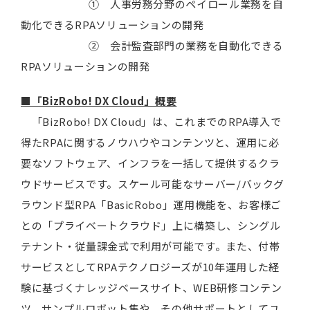
① 人事労務分野のペイロール業務を自
動化できるRPAソリューションの開発
② 会計監査部門の業務を自動化できる
RPAソリューションの開発
■「BizRobo! DX Cloud」概要
「BizRobo! DX Cloud」は、これまでのRPA導入で
得たRPAに関するノウハウやコンテンツと、運用に必
要なソフトウェア、インフラを一括して提供するクラ
ウドサービスです。スケール可能なサーバー/バックグ
ラウンド型RPA「BasicRobo」運用機能を、お客様ご
との「プライベートクラウド」上に構築し、シングル
テナント・従量課金式で利用が可能です。また、付帯
サービスとしてRPAテクノロジーズが10年運用した経
験に基づくナレッジベースサイト、WEB研修コンテン
ツ、サンプルロボット集や、その他サポートとしてユ