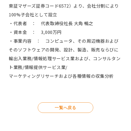
東証マザーズ証券コード6572）より、会社分割により
100%子会社として設立
・代表者 ： 代表取締役社長 大角 暢之
・資本金 ： 3,000万円
・事業内容 ： コンピュータ、その周辺機器および
そのソフトウェアの開発、設計、製造、販売ならびに
輸出入業務/情報処理サービス業および、コンサルタン
ト業務/情報提供サービス業/
マーケティングリサーチおよび各種情報の収集分析
一覧へ戻る