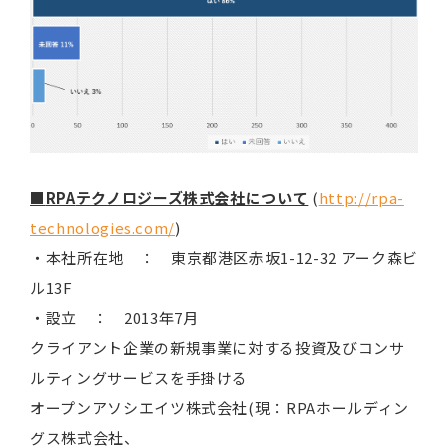
■
RPA
テクノロジーズ株式会社について
(
http://rpa-
technologies.com/
)
・本社所在地 ： 東京都港区赤坂1-12-32 アーク森ビ
ル13F
・設立 ： 2013年7月
クライアント企業の新規事業に対する投資及びコンサ
ルティングサービスを手掛ける
オープンアソシエイツ株式会社(現：RPAホールディン
グス株式会社、