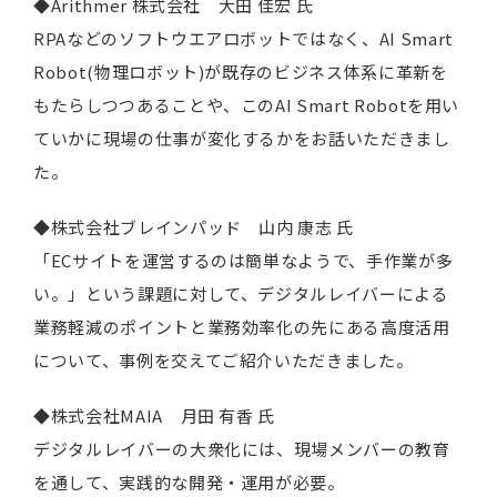
◆Arithmer 株式会社 大田 佳宏 氏
RPAなどのソフトウエアロボットではなく、AI Smart
Robot(物理ロボット)が既存のビジネス体系に革新を
もたらしつつあることや、このAI Smart Robotを用い
ていかに現場の仕事が変化するかをお話いただきまし
た。
◆株式会社ブレインパッド 山内 康志 氏
「ECサイトを運営するのは簡単なようで、手作業が多
い。」という課題に対して、デジタルレイバーによる
業務軽減のポイントと業務効率化の先にある高度活用
について、事例を交えてご紹介いただきました。
◆株式会社MAIA 月田 有香 氏
デジタルレイバーの大衆化には、現場メンバーの教育
を通して、実践的な開発・運用が必要。