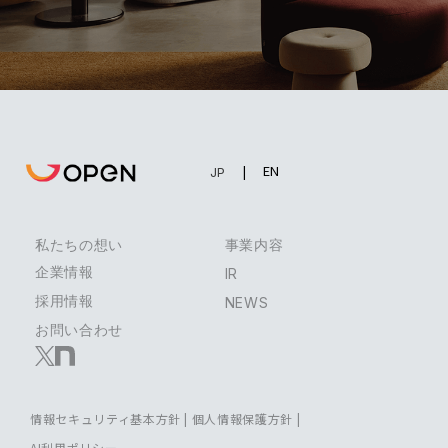
EN
JP
私たちの想い
事業内容
企業情報
IR
採用情報
NEWS
お問い合わせ
情報セキュリティ基本方針
|
個人情報保護方針
|
AI利用ポリシー