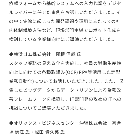
依頼フォームから基幹システムへの入力作業をデジタ
ルレイバーに任せた事例をお話しいただきました。そ
の中で実際に起こった開発課題や運用にあたっての社
内体制構築方法など、現場部門主導でロボット作成を
検討している企業様向けにご講演いただきました。
◆横浜ゴム株式会社 関根 信哉 氏
スタッフ業務の見える化を実施し、社員の労働生産性
向上に向けての各種取組み(OCR/RPA等活用した定型
業務自動化)についてお話しいただきました。また、収
集したビッグデータからデータドリブンによる業務改
善フレームワークを構築し、IT部門発の攻めのITへの
挑戦についてご講演いただきました。
◆オリックス・ビジネスセンター沖縄株式会社 喜舎
場 信江 氏・松田 貴久美 氏