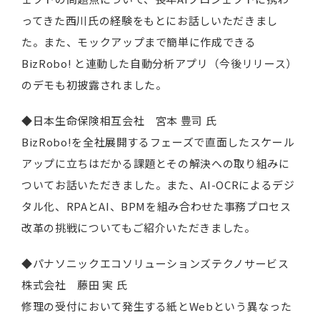
ってきた西川氏の経験をもとにお話しいただきまし
た。また、モックアップまで簡単に作成できる
BizRobo! と連動した自動分析アプリ（今後リリース）
のデモも初披露されました。
◆日本生命保険相互会社 宮本 豊司 氏
BizRobo!を全社展開するフェーズで直面したスケール
アップに立ちはだかる課題とその解決への取り組みに
ついてお話いただきました。また、AI-OCRによるデジ
タル化、RPAとAI、BPMを組み合わせた事務プロセス
改革の挑戦についてもご紹介いただきました。
◆パナソニックエコソリューションズテクノサービス
株式会社 藤田 実 氏
修理の受付において発生する紙とWebという異なった