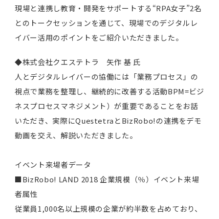
現場と連携し教育・開発をサポートする“RPA女子”2名
とのトークセッションを通じて、現場でのデジタルレ
イバー活用のポイントをご紹介いただきました。
◆株式会社クエステトラ 矢作 基 氏
人とデジタルレイバーの協働には「業務プロセス」の
視点で業務を整理し、継続的に改善する活動BPM=ビジ
ネスプロセスマネジメント）が重要であることをお話
いただき、実際にQuestetraとBizRobo!の連携をデモ
動画を交え、解説いただきました。
イベント来場者データ
■BizRobo! LAND 2018 企業規模（％）イベント来場
者属性
従業員1,000名以上規模の企業が約半数を占めており、