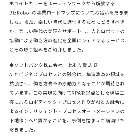
ホワイトカラーをルーティンワークから解放する
BizRobo! の事業ロードマップについてお話いただきま
した。また、楽しい時代に進化するためにどうすべき
か、楽しい時代の実現をサポートし、人とロボットの
協働による働き方の進化を全国にシェアするサービス
とその取り組みをご紹介しました。
◆ソフトバンク株式会社 上永吉 聡志 氏
AIとビジネスプロセスとの融合は、構造改革の領域を
拡張させ、働き方改革の原動力となることが期待され
ています。この実現に向けてRPAを起点とした現場主
導によるロボティック・プロセス作りがAIとの融合に
よるインテリジェント・プロセスオートメーションの
下地作りへと繋がることを、事例を踏まえご講演いた
だきました。