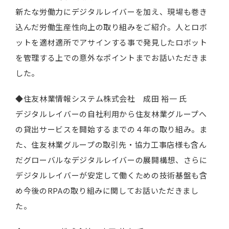
新たな労働力にデジタルレイバーを加え、現場も巻き
込んだ労働生産性向上の取り組みをご紹介。人とロボ
ットを適材適所でアサインする事で発見したロボット
を管理する上での意外なポイントまでお話いただきま
した。
◆住友林業情報システム株式会社 成田 裕一 氏
デジタルレイバーの自社利用から住友林業グループへ
の貸出サービスを開始するまでの４年の取り組み。ま
た、住友林業グループの取引先・協力工事店様も含ん
だグローバルなデジタルレイバーの展開構想、さらに
デジタルレイバーが安定して働くための技術基盤も含
め今後のRPAの取り組みに関してお話いただきまし
た。