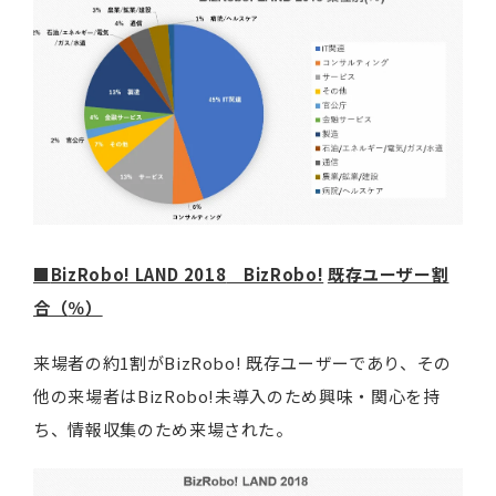
■
BizRobo! LAND 2018
BizRobo!
既存ユーザー割
合（
％
）
来場者の約1割がBizRobo! 既存ユーザーであり、その
他の来場者はBizRobo!未導入のため興味・関心を持
ち、情報収集のため来場された。