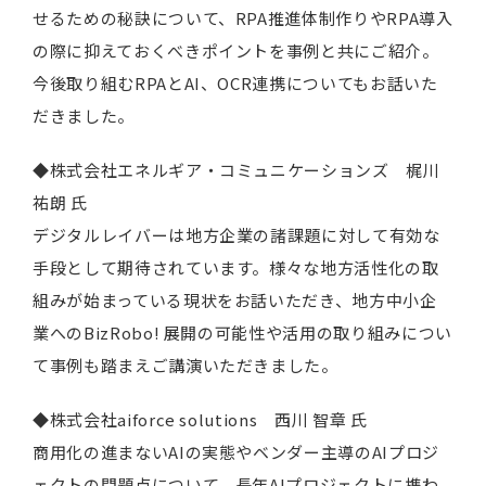
せるための秘訣について、RPA推進体制作りやRPA導入
の際に抑えておくべきポイントを事例と共にご紹介。
今後取り組むRPAとAI、OCR連携についてもお話いた
だきました。
◆株式会社エネルギア・コミュニケーションズ 梶川
祐朗 氏
デジタルレイバーは地方企業の諸課題に対して有効な
手段として期待されています。様々な地方活性化の取
組みが始まっている現状をお話いただき、地方中小企
業へのBizRobo! 展開の可能性や活用の取り組みについ
て事例も踏まえご講演いただきました。
◆株式会社aiforce solutions 西川 智章 氏
商用化の進まないAIの実態やベンダー主導のAIプロジ
ェクトの問題点について、長年AIプロジェクトに携わ