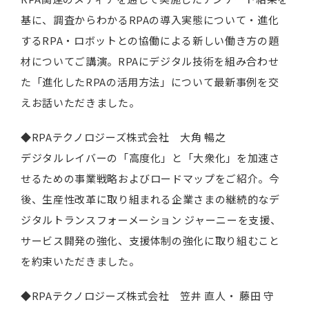
基に、調査からわかるRPAの導入実態について・進化
するRPA・ロボットとの協働による新しい働き方の題
材についてご講演。RPAにデジタル技術を組み合わせ
た「進化したRPAの活用方法」について最新事例を交
えお話いただきました。
◆RPAテクノロジーズ株式会社 大角 暢之
デジタルレイバーの「高度化」と「大衆化」を加速さ
せるための事業戦略およびロードマップをご紹介。今
後、生産性改革に取り組まれる企業さまの継続的なデ
ジタルトランスフォーメーション ジャーニーを支援、
サービス開発の強化、支援体制の強化に取り組むこと
を約束いただきました。
◆RPAテクノロジーズ株式会社 笠井 直人・ 藤田 守