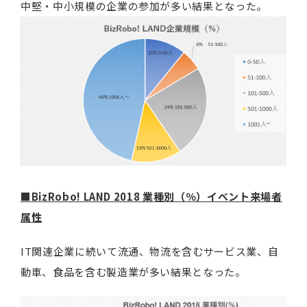
中堅・中小規模の企業の参加が多い結果となった。
■
BizRobo! LAND 2018
業種別（
％
）イベント来場者
属性
IT関連企業に続いて流通、物流を含むサービス業、自
動車、食品を含む製造業が多い結果となった。