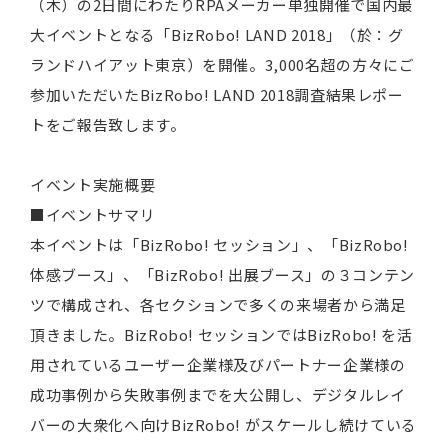
（木）の2日間にわたりRPAメーカー単独開催で国内最
大イベントとなる「BizRobo! LAND 2018」（於：グ
ランドハイアット東京）を開催。3,000名超の方々にご
参加いただいたBizRobo! LAND 2018調査結果レポー
トをご報告致します。
イベント実施概要
■イベントサマリ
本イベントは「BizRobo! セッション」、「BizRobo!
体感ブース」、「BizRobo! 出展ブース」の３コンテン
ツで構成され、各セクションで多くの来場者から満足
頂きました。BizRobo! セッションではBizRobo! を活
用されているユーザー企業様及びパートナー企業様の
成功事例から失敗事例までを大公開し、デジタルレイ
バーの大衆化へ向けBizRobo! がスケールし続けている