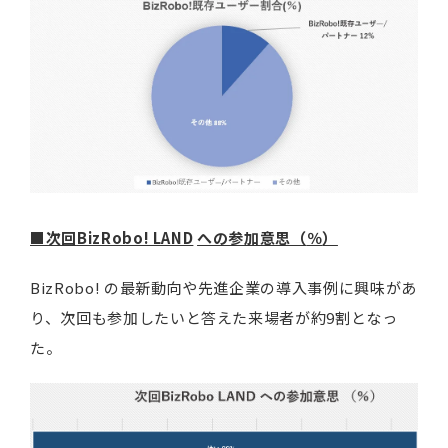
■次回
BizRobo! LAND
への参加意思（
％
）
BizRobo! の最新動向や先進企業の導入事例に興味があ
り、次回も参加したいと答えた来場者が約9割となっ
た。