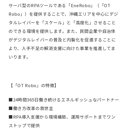
サーバ型のRPAツールである「EneRobo」（「OT
Robo」）を提供することで、沖縄エリアを中心にデジ
タルレイバーを「スケール」と「高度化」させること
のできる環境を提供します。また、民間企業や自治体
がデジタルレイバーの普及と内製化を促進することに
より、人手不足の解消支援に向けた事業を推進してま
いります。
【「OT Robo」の特徴】
■24時間365日働き続けるエネルギッシュなパートナー
■働き方改革の救世主
■RPA導入支援から環境構築、運用サポートまでワン
ストップで提供