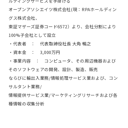
ルティングサービスを手掛ける
オープンアソシエイツ株式会社(現：RPAホールディン
グス株式会社、
東証マザーズ証券コード6572）より、会社分割により
100%子会社として設立
・代表者 ： 代表取締役社長 大角 暢之
・資本金 ： 3,000万円
・事業内容 ： コンピュータ、その周辺機器および
そのソフトウェアの開発、設計、製造、販売
ならびに輸出入業務/情報処理サービス業および、コン
サルタント業務/
情報提供サービス業/マーケティングリサーチおよび各
種情報の収集分析