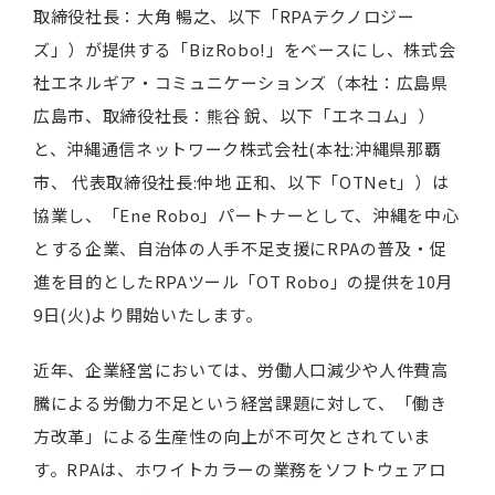
取締役社長：大角 暢之、以下「RPAテクノロジー
ズ」）が提供する「BizRobo!」をベースにし、株式会
社エネルギア・コミュニケーションズ（本社：広島県
広島市、取締役社長：熊谷 銳、以下「エネコム」）
と、沖縄通信ネットワーク株式会社(本社:沖縄県那覇
市、 代表取締役社長:仲地 正和、以下「OTNet」）は
協業し、「Ene Robo」パートナーとして、沖縄を中心
とする企業、自治体の人手不足支援にRPAの普及・促
進を目的としたRPAツール「OT Robo」の提供を10月
9日(火)より開始いたします。
近年、企業経営においては、労働人口減少や人件費高
騰による労働力不足という経営課題に対して、「働き
方改革」による生産性の向上が不可欠とされていま
す。RPAは、ホワイトカラーの業務をソフトウェアロ