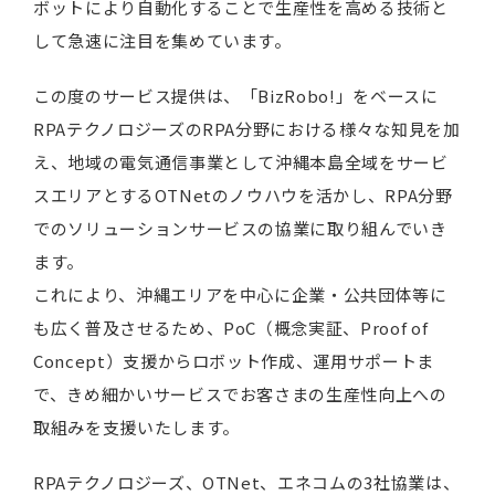
ボットにより自動化することで生産性を高める技術と
して急速に注目を集めています。
この度のサービス提供は、「BizRobo!」をベースに
RPAテクノロジーズのRPA分野における様々な知見を加
え、地域の電気通信事業として沖縄本島全域をサービ
スエリアとするOTNetのノウハウを活かし、RPA分野
でのソリューションサービスの協業に取り組んでいき
ます。
これにより、沖縄エリアを中心に企業・公共団体等に
も広く普及させるため、PoC（概念実証、Proof of
Concept）支援からロボット作成、運用サポートま
で、きめ細かいサービスでお客さまの生産性向上への
取組みを支援いたします。
RPAテクノロジーズ、OTNet、エネコムの3社協業は、