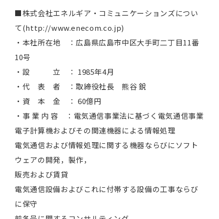
■株式会社エネルギア・コミュニケーションズについ
て(http://www.enecom.co.jp)
・本社所在地 ：広島県広島市中区大手町二丁目11番
10号
・設 立 ： 1985年4月
・代 表 者 ：取締役社長 熊谷 銳
・資 本 金 ： 60億円
・事 業 内 容 ：電気通信事業法に基づく電気通信事業
電子計算機およびその関連機器による情報処理
電気通信および情報処理に関する機器ならびにソフト
ウェアの開発，製作，
販売および賃貸
電気通信設備およびこれに付帯する設備の工事ならび
に保守
前各号に関するコンサルティング