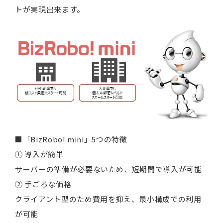
トが実現出来ます。
■「BizRobo! mini」5つの特徴
① 導入が簡単
サーバーの準備が必要ないため、短期間で導入が可能
② 手ごろな価格
クライアント型のため費用を抑え、最小構成での利用
が可能