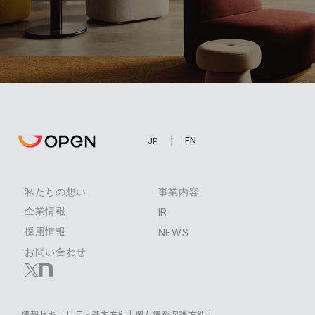
EN
JP
私たちの想い
事業内容
企業情報
IR
採用情報
NEWS
お問い合わせ
情報セキュリティ基本方針
|
個人情報保護方針
|