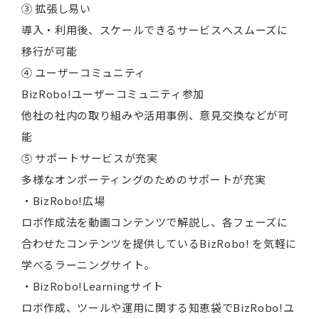
③ 拡張し易い
導入・利用後、スケールできるサービスへスムーズに
移行が可能
④ ユーザーコミュニティ
BizRobo!ユーザーコミュニティ参加
他社の社内の取り組みや活用事例、意見交換などが可
能
⑤ サポートサービスが充実
多様なオンポーティングのためのサポートが充実
・BizRobo!広場
ロボ作成法を動画コンテンツで解説し、各フェーズに
合わせたコンテンツを提供しているBizRobo! を気軽に
学べるラーニングサイト。
・BizRobo!Learningサイト
ロボ作成、ツールや運用に関する知恵袋でBizRobo!ユ