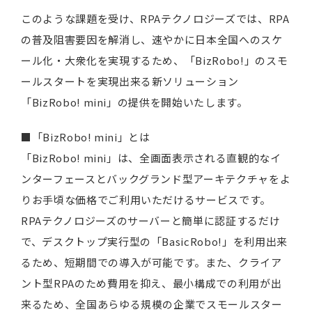
このような課題を受け、RPAテクノロジーズでは、RPA
の普及阻害要因を解消し、速やかに日本全国へのスケ
ール化・大衆化を実現するため、「BizRobo!」のスモ
ールスタートを実現出来る新ソリューション
「BizRobo! mini」の提供を開始いたします。
■「BizRobo! mini」とは
「BizRobo! mini」は、全画面表示される直観的なイ
ンターフェースとバックグランド型アーキテクチャをよ
りお手頃な価格でご利用いただけるサービスです。
RPAテクノロジーズのサーバーと簡単に認証するだけ
で、デスクトップ実行型の「BasicRobo!」を利用出来
るため、短期間での導入が可能です。また、クライア
ント型RPAのため費用を抑え、最小構成での利用が出
来るため、全国あらゆる規模の企業でスモールスター