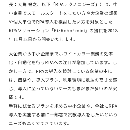
長：大角 暢之、以下「RPAテクノロジーズ」）は、中
小企業でスモールスタートをしたい方や大企業の部署
や個人単位でRPA導入を検討したい方を対象とした
RPAソリューション「BizRobo! mini」の提供を2018
年11月12日から開始いたします。
大企業から中小企業までホワイトカラー業務の効率
化・自動化を行うRPAへの注目が増加しています。し
かし一方で、RPAの導入を検討している企業の中に
は、価格や、導入プラン、利用環境に敷居の高さを感
じ、導入に至っていないケースもまだまだ多いのが実
情です。
手軽に試せるプランを求める中小企業や、全社にRPA
導入を実施する前に一部署で試験導入をしたいという
ニーズも高くでてきています。