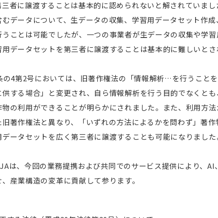
第三者に譲渡することは基本的に認められないと解されていまし
含むデータについて、生データの収集、学習用データセット作成
行うことは可能でしたが、一つの事業者が生データの収集や学習
習用データセットを第三者に譲渡することは基本的に難しいとさ
条の4第2号においては、旧著作権法の「情報解析…を行うこと
に供する場合」と変更され、自ら情報解析を行う目的でなくとも
作物の利用ができることが明らかにされました。また、利用方法
た旧著作権法と異なり、「いずれの方法によるかを問わず」著作
用データセットを広く第三者に譲渡することも可能になりました
BEJAは、今回の業務提携および共同でのサービス提供により、A
せ、産業構造の変革に貢献して参ります。