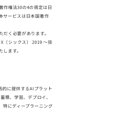
作権法30の4の規定は日
本サービスは日本国著作
ただく必要があります。
（シックス） 2019 〜技
たします。
包括的に提供するAIプラット
、蓄積、学習、デプロイ、
、特にディープラーニング