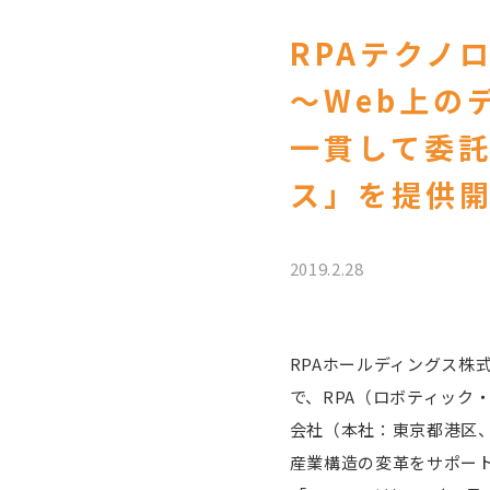
RPAテクノロ
～Web上の
一貫して委
ス」を提供
2019.2.28
RPAホールディングス株
で、RPA（ロボティック
会社（本社：東京都港区、
産業構造の変革をサポート