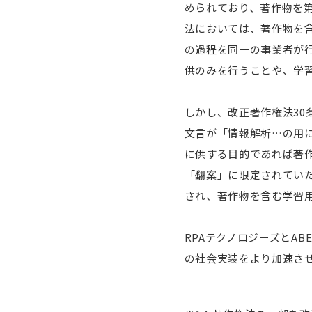
められており、著作物を
法においては、著作物を
の過程を同一の事業者が
供のみを行うことや、学
しかし、改正著作権法30
文言が「情報解析…の用
に供する目的であれば著
「翻案」に限定されてい
され、著作物を含む学習
RPAテクノロジーズとA
の社会実装をより加速さ