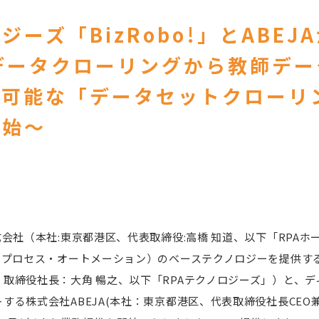
ジーズ「BizRobo!」とABEJ
データクローリングから教師デ
託可能な「データセットクローリ
開始～
式会社（本社:東京都港区、代表取締役:高橋 知道、以下「RPA
・プロセス・オートメーション）のベーステクノロジーを提供する
取締役社長：大角 暢之、以下「RPAテクノロジーズ」）と、
する株式会社ABEJA(本社：東京都港区、代表取締役社長CEO兼