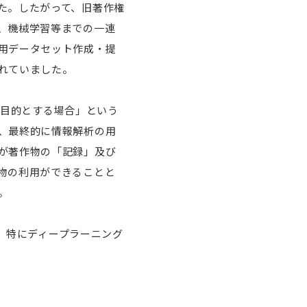
た。したがって、旧著作権
、機械学習等までの一連
用データセット作成・提
れていました。
を目的とする場合」という
、最終的に情報解析の用
が著作物の「記録」及び
物の利用ができることと
。
I、特にディープラーニング