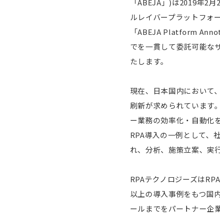
「ABEJA」)は2019
ルレイバープラットフォー
「ABEJA Platfor
でを一貫して委託可能なサ
たします。
現在、日本国内において
刷新が求められています
ー業務の効率化・自動化を
RPA導入の一例として、
れ、分析、施策立案、実
RPAテクノロジーズはRP
以上の導入事例をもつ国内
ールまでをパートナー企