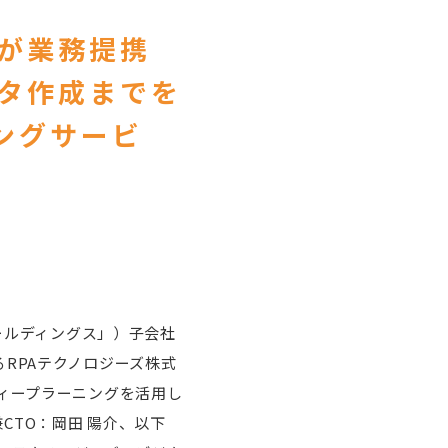
Aが業務提携
ータ作成までを
ングサービ
ホールディングス」）子会社
RPAテクノロジーズ株式
ディープラーニングを活用し
CTO：岡田 陽介、以下