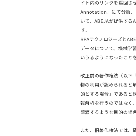
イト内のリンクを巡回させる
Annotation」に
いて、ABEJAが提供する
す。
RPAテクノロジーズとA
データについて、機械学
いうるようになったこと
改正前の著作権法（以下「
物の利用が認められると
的とする場合」であると
報解析を行うのではなく
譲渡するような目的の場
また、旧著作権法では、