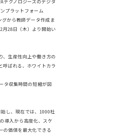
RPAテクノロジーズのデジタ
プンプラットフォーム
レンジングから教師データ作成ま
2月28日（木）より開始い
り、生産性向上や働き方の
と呼ばれる、ホワイトカラ
データ収集時間の短縮が図
開始し、現在では、1000社
」の導入から高度化、スケ
ーの価値を最大化できる