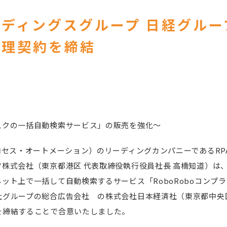
ディングスグループ 日経グルー
代理契約を締結
スクの一括自動検索サービス」の販売を強化～
ロセス・オートメーション）のリーディングカンパニーであるRP
株式会社（東京都港区 代表取締役執行役員社長 高橋知道）は
ット上で一括して自動検索するサービス「RoboRoboコンプ
社グループの総合広告会社 の株式会社日本経済社（東京都中央
を締結することで合意いたしました。