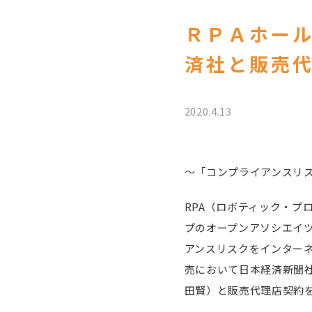
ＲＰＡホール
済社と販売
2020.4.13
～「コンプライアンスリ
RPA（ロボティック・プ
プのオープンアソシエイツ
アンスリスクをインターネ
売において日本経済新聞
田賢）と販売代理店契約