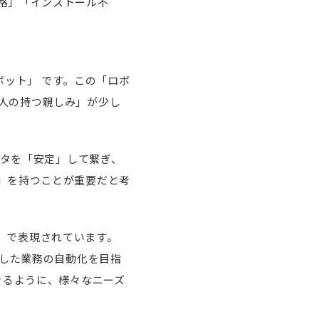
格」「インストール不
ボット」 です。この「ロボ
人の持つ親しみ」が少し
ータを「安定」して繋ぎ、
」を持つことが重要だと考
”」で表現されています。
定した業務の自動化を目指
きるように、様々なニーズ