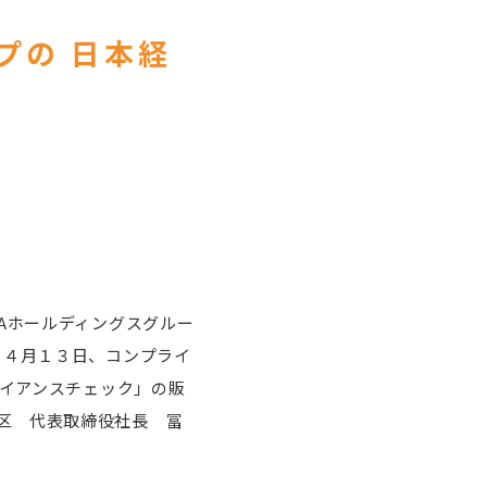
プの 日本経
Aホールディングスグルー
、４月１３日、コンプライ
ライアンスチェック」の販
区 代表取締役社長 冨