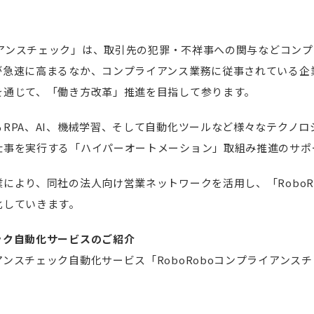
ライアンスチェック」は、取引先の犯罪・不祥事への関与などコン
が急速に高まるなか、コンプライアンス業務に従事されている企
を通じて、「働き方改革」推進を目指して参ります。
RPA、AI、機械学習、そして自動化ツールなど様々なテクノ
仕事を実行する「ハイパーオートメーション」取組み推進のサポ
により、同社の法人向け営業ネットワークを活用し、「RoboR
化していきます。
ック自動化サービスのご紹介
ンスチェック自動化サービス「RoboRoboコンプライアンス