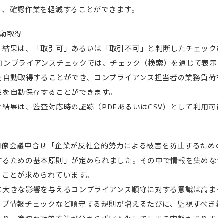
り、確認作業を軽減することができます。
動取得
）結果は、「取引可」あるいは「取引不可」と判断したチェック
boコンプライアンスチェックでは、チェック（検索）を通じて表示
Lを自動取得することができ、コンプライアンス担当者の業務負荷
果を自動保存することができます。
結果は、監査対応時の証跡（PDFあるいはCSV）として利用可
対策閣僚会議申合せ「企業が反社会的勢力による被害を防止するた
するための基本原則」が定められました。その中で情報を集めな
ることが求められています。
に大きな影響を与えるコンプライアンス順守に対する意識は高ま
ィブ情報チェックなど順守する規則が増えるたびに、監視すべき