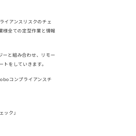
プライアンスリスクのチェ
業様全ての定型作業と情報
ロジーと組み合わせ、リモー
ートをしていきます。
oboコンプライアンスチ
チェック」