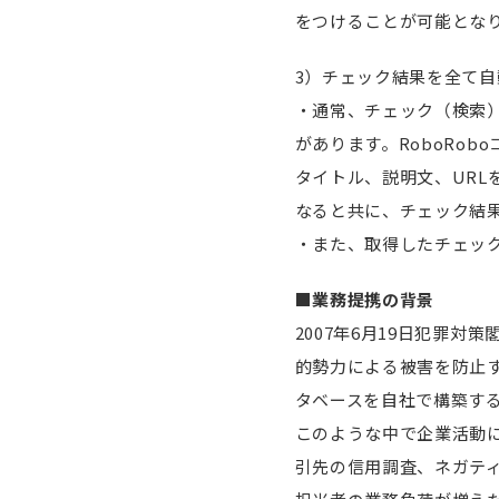
をつけることが可能とな
3）チェック結果を全て自
・通常、チェック（検索
があります。RoboRo
タイトル、説明文、UR
なると共に、チェック結
・また、取得したチェック
■業務提携の背景
2007年6月19日犯罪
的勢力による被害を防止
タベースを自社で構築す
このような中で企業活動
引先の信用調査、ネガテ