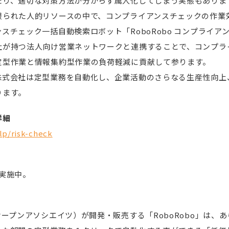
たり、適切な対策方法が分からず属人化してしまう実態もありま
限られた人的リソースの中で、コンプライアンスチェックの作業
スチェック一括自動検索ロボット「RoboRobo コンプライア
社が持つ法人向け営業ネットワークと連携することで、コンプラ
定型作業と情報集約型作業の負荷軽減に貢献して参ります。
式会社は定型業務を自動化し、企業活動のさらなる生産性向上
ります。
詳細
lp/risk-check
を実施中。
オープンアソシエイツ）が開発・販売する「RoboRobo」は、