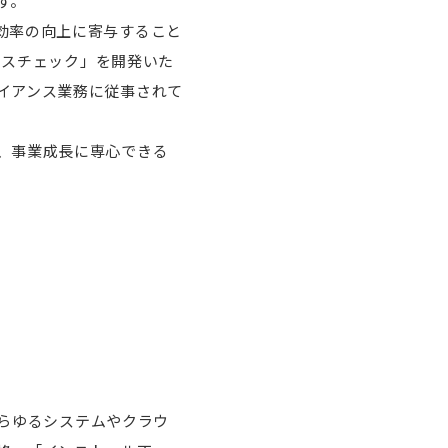
す。
効率の向上に寄与すること
ンスチェック」を開発いた
イアンス業務に従事されて
、事業成長に専心できる
あらゆるシステムやクラウ