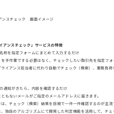
イアンスチェック 画面イメージ
プライアンスチェック」サービスの特徴
先名称を指定フォームにまとめて入力するだけ
）を手作業でする必要はなく、チェックしたい取引先を指定フォ
プライアンス担当者に代わり自動でチェック（検索）、業務負荷
了の通知がきたら、内容を確認するだけ
にともないメールがご指定のメールアドレスに届きます。
は、チェック（検索）結果を目視で一件一件確認するのが主流です
は、独自のアルゴリズムにて開発した判定機能を活用して、チェ