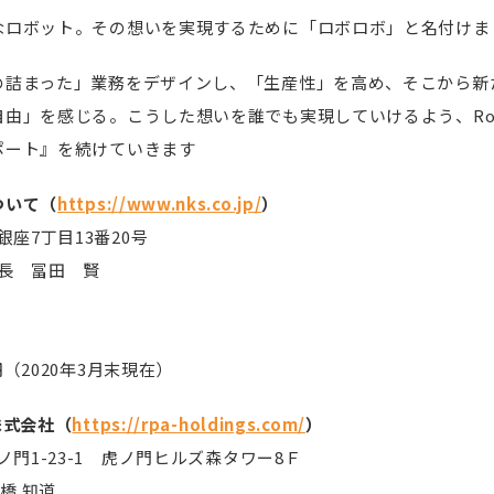
なロボット。その想いを実現するために「ロボロボ」と名付けま
の詰まった」業務をデザインし、「生産性」を高め、そこから新
由」を感じる。こうした想いを誰でも実現していけるよう、Rob
ポート』を続けていきます
ついて（
https://www.nks.co.jp/
）
座7丁目13番20号
長 冨田 賢
円（2020年3月末現在）
株式会社（
https://rpa-holdings.com/
）
門1-23-1 虎ノ門ヒルズ森タワー8Ｆ
橋 知道