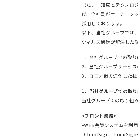
また、「知恵とテクノロ
げ、全社員がオーナーシ
採用しております。
以下、当社グループでは
ウィルス問題が解決した
1．当社グループでの取
2．当社グループサービス
3．コロナ後の進化した
1．当社グループでの取
当社グループでの取り組
<フロント業務>
–WEB会議システムを利
–CloudSign、Doc