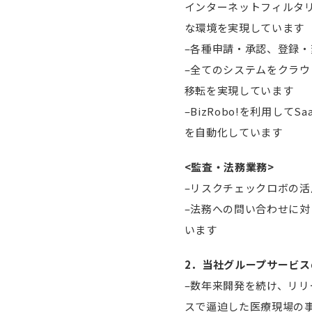
インターネットフィルタ
な環境を実現しています
–各種申請・承認、登録・変
–全てのシステムをクラ
移転を実現しています
–BizRobo!を利用
を自動化しています
<監査・法務業務>
–リスクチェックロボの
–法務への問い合わせに対
います
2．当社グループサービス
–数年来開発を続け、リリ
スで逼迫した医療現場の