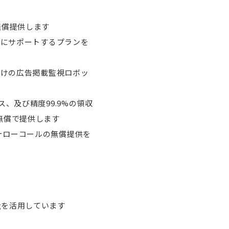
無償提供します
的にサポートするプランを
向けの広告掲載監視ロボッ
、及び精度99.9%の領収
無償で提供します
ォローコールの無償提供を
ngを活用しています