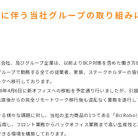
言に伴う当社グループの取り組み
式会社、及びグループ企業は、以前よりBCP対策を含めた働き方
グループで勤務する全ての従業者、家族、ステークホルダーの皆
ークへ移行しております。
20年4月6日に新オフィスへの移転を予定通り行いましたが、引
転直後からの完全リモートワーク移行後も混乱なく業務を遂行し
る様々な課題に対し、当社の主力商品の1つである「BizRobo
を活用し、フロント業務からバックオフィス業務まで高い生産性と
できる環境を構築しております。