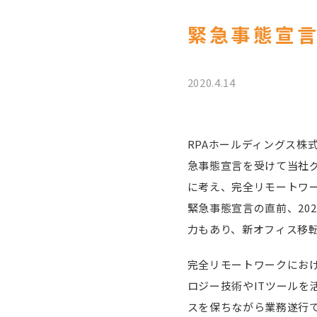
緊急事態宣
2020.4.14
RPAホールディングス株
急事態宣言を受けて当社
に考え、完全リモートワ
緊急事態宣言の直前、20
力もあり、新オフィス移
完全リモートワークにおけ
ロジー技術やITツール
スを保ちながら業務遂行