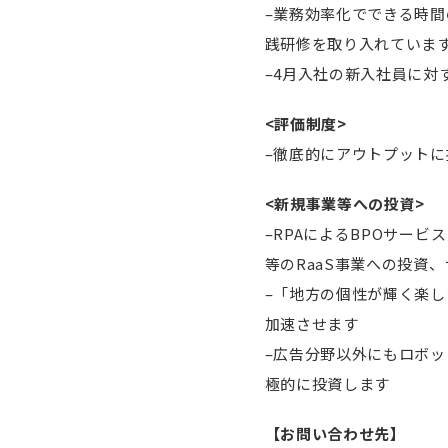
–業務効率化でできる時間
践研修を取り入れていま
–4月入社の新入社員に対
<評価制度>
–徹底的にアウトプット
<新規事業等への投資>
–RPAによるBPOサービ
等のRaaS事業への投資
–「地方の個性が輝く楽
加速させます
–広告分野以外にもロボ
極的に投資します
【お問い合わせ先】