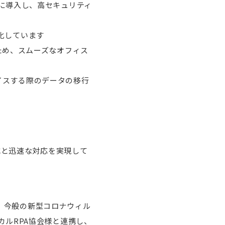
に導入し、高セキュリティ
動化しています
ため、スムーズなオフィス
レイスする際のデータの移行
減と迅速な対応を実現して
を、今般の新型コロナウィル
ルRPA協会様と連携し、