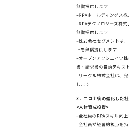
無償提供します
–RPAホールディングス
–RPAテクノロジーズ株
無償提供します
–株式会社セグメントは、
トを無償提供します
–オープンアソシエイツ株
書・請求書の自動テキスト
–リーグル株式会社は、
します
3．コロナ後の進化した
<人材育成投資>
–全社員のRPAスキル向上を
–全社員が経営的視点を