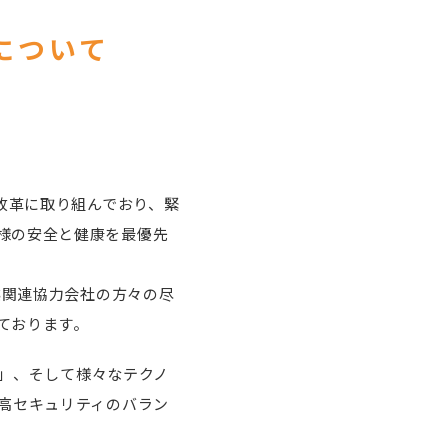
について
改革に取り組んでおり、緊
様の安全と健康を最優先
越関連協力会社の方々の尽
ております。
!」、そして様々なテクノ
高セキュリティのバラン