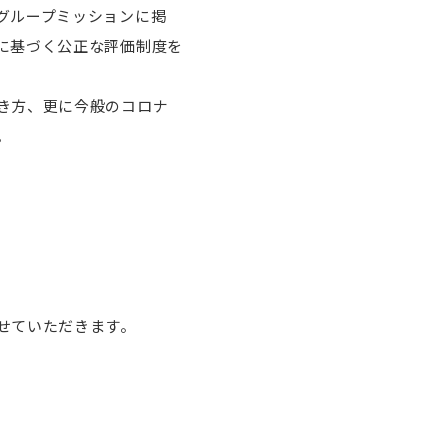
グループミッションに掲
に基づく公正な評価制度を
き方、更に今般のコロナ
。
せていただきます。