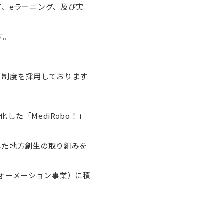
て、eラーニング、及び実
す。
）制度を採用しております
化した「MediRobo！」
した地方創生の取り組みを
ォーメーション事業）に積