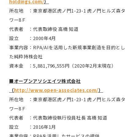
holdings.com/
）
所在地 ：東京都港区虎ノ門1-23-1 虎ノ門ヒルズ森タ
ワー8Ｆ
代表者 ：代表取締役 高橋 知道
設立 ：2000年4月
事業内容：RPA/AIを活用した新規事業創造を目的とし
た純粋持株会社
資本金 ：5,881,796,555円（2020年2月末現在）
■オープンアソシエイツ株式会社
（
http://www.open-associates.com/
）
所在地 ：東京都港区虎ノ門1-23-1 虎ノ門ヒルズ森タ
ワー8Ｆ
代表者 ：代表取締役執行役員社長 高橋 知道
設立 ：2016年1月
事業内容：RPAを活用したサービスの提供