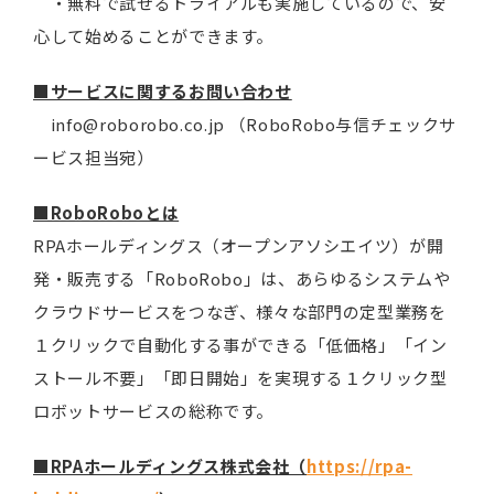
・無料で試せるトライアルも実施しているので、安
心して始めることができます。
■サービスに関するお問い合わせ
info@roborobo.co.jp （RoboRobo与信チェックサ
ービス担当宛）
■RoboRoboとは
RPAホールディングス（オープンアソシエイツ）が開
発・販売する「RoboRobo」は、あらゆるシステムや
クラウドサービスをつなぎ、様々な部門の定型業務を
１クリックで自動化する事ができる「低価格」「イン
ストール不要」「即日開始」を実現する１クリック型
ロボットサービスの総称です。
■RPAホールディングス株式会社（
https://rpa-