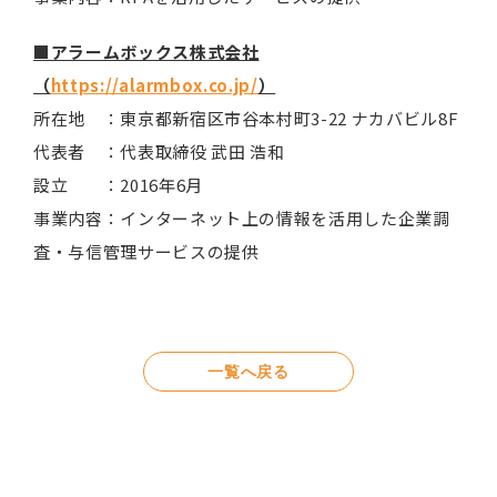
■アラームボックス株式会社
（
https://alarmbox.co.jp/
）
所在地 ：東京都新宿区市谷本村町3-22 ナカバビル8F
代表者 ：代表取締役 武田 浩和
設立 ：2016年6月
事業内容：インターネット上の情報を活用した企業調
査・与信管理サービスの提供
一覧へ戻る