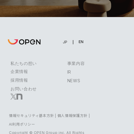
EN
JP
私たちの想い
事業内容
企業情報
IR
採用情報
NEWS
お問い合わせ
情報セキュリティ基本方針
|
個人情報保護方針
|
AI利用ポリシー
Copyright © OPEN Group inc. All Rights