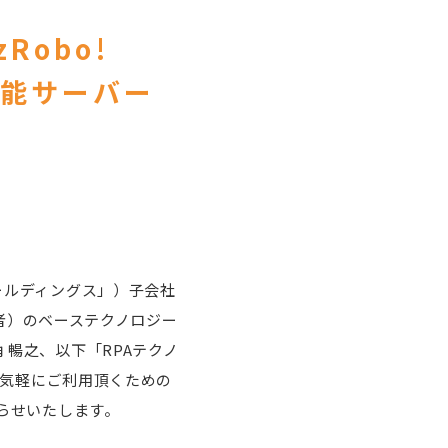
Robo!
高機能サーバー
ホールディングス」）子会社
労働者）のベーステクノロジー
 暢之、以下「RPAテクノ
り、気軽にご利用頂くための
をお知らせいたします。