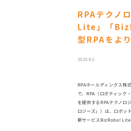
RPAテクノロ
Lite」「B
型RPAをよ
2020.8.5
RPAホールディングス株
で、RPA（ロボティック・
を提供するRPAテクノロ
ロジーズ」）は、ロボットの
新サービスBizRobo! L