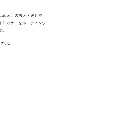
Labor）の導入・運用を
イトカラーをルーティンワ
す。
さい。