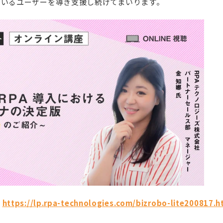
ているユーザーを導き支援し続けてまいります。
：
https://lp.rpa-technologies.com/bizrobo-lite200817.h