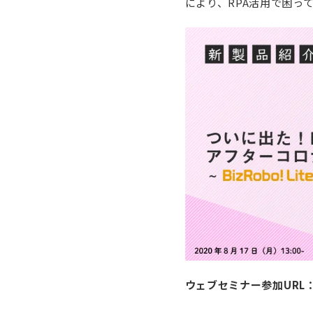
により、RPA活用で困っ
ウェブセミナー参加
URL