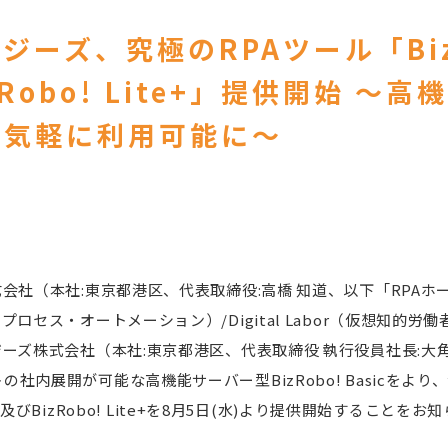
ジーズ、究極のRPAツール「Biz
izRobo! Lite+」提供開始 ～
り気軽に利用可能に～
式会社（本社:東京都港区、代表取締役:高橋 知道、以下「RPA
プロセス・オートメーション）/Digital Labor（仮想知的
ジーズ株式会社（本社:東京都港区、代表取締役 執行役員社長:大角
社内展開が可能な高機能サーバー型BizRobo! Basicをよ
ite及びBizRobo! Lite+を8月5日(水)より提供開始すること