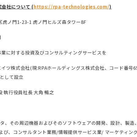
式会社について
(
https://rpa-technologies.com/
)
虎ノ門1-23-1 虎ノ門ヒルズ森タワー8F
月
事業に対する投資及びコンサルティングサービスを
イツ株式会社(現:RPAホールディングス株式会社、コード番号65
社として設立
 執行役員社長 大角 暢之
ュータ、その周辺機器およびそのソフトウェアの開発、設計、製造
よび、コンサルタント業務/情報提供サービス業/ マーケティン