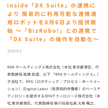
inside「DX Suite」の連携に
より 簡易的に利用可能な連携運
用ロボットを8月6日より提供開
始 ～「BizRobo!」との連携で
「DX Suite」の操作を自動化～
2020.8.6
RPA ホールディングス株式会社（本社:東京都港区、代
表取締役:高橋 知道、以下 「RPA ホールディングス」）
子会社で、RPA（ロボティック・プロセス・オートメー
ション）/Digital Labor（仮想知的労働者）のベーステ
クノロジーを提供するRPAテクノロジーズ株式会社（本
社:東京都港区、代表取締役 執行役員社長:大角 暢之、