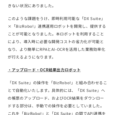
きない状況にありました。
このような課題をうけ、即時利用可能な「DX Suite」
×「BizRobo!」連携運用ロボットを開発し、提供する
ことが可能となりました。本ロボットを利用すること
により、導入時に必要な開発コストの省力化が可能と
なり、より簡単にRPAとAI-OCRを活用した業務効率化
が行えるようになります。
・アップロード・
OCR
結果出力ロボット
「DX Suite」の操作を「BizRobo!」と組み合わせるこ
とで自動化いたします。具体的には、「DX Suite」へ
の帳票のアップロード、およびOCR結果をダウンロー
ドする部分は、手動での操作を必要としていました。
これを「BizRobo!」と「DX Suite」の間でAPI連携を