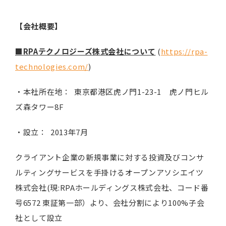
【会社概要】
■
RPA
テクノロジーズ株式会社について
(
https://rpa-
technologies.com/
)
・本社所在地： 東京都港区虎ノ門1-23-1 虎ノ門ヒル
ズ森タワー8F
・設立： 2013年7月
クライアント企業の新規事業に対する投資及びコンサ
ルティングサービスを手掛けるオープンアソシエイツ
株式会社(現:RPAホールディングス株式会社、コード番
号6572 東証第一部）より、会社分割により100%子会
社として設立