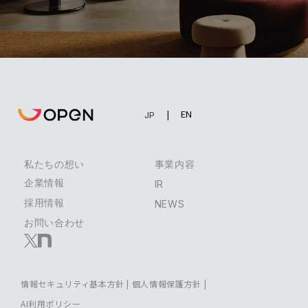
EN
JP
私たちの想い
事業内容
企業情報
IR
採用情報
NEWS
お問い合わせ
情報セキュリティ基本方針
|
個人情報保護方針
|
AI利用ポリシー