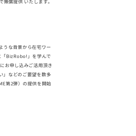
)まで無償提供 いたします。
ような背景から在宅ワー
BizRobo!」を学んで
くの方にお申し込みご活用頂き
い」などのご要望を数多
HOME第2弾）の提供を開始