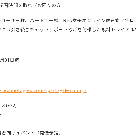
」の学習時間を取れずお困りの方
済ユーザー様、パートナー様、RPA女子オンライン教育修了生向
様には引き続きチャットサポートなどを付帯した無料トライアル
1月31日迄
a-technologies.com/lp/stay-learning/
ンス(※2)
ー
US開発者向けイベント（開催予定）