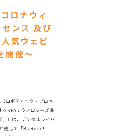
新型コロナウィ
センス 及び
超の人気ウェビ
を開催～
PA（ロボティック・プロセ
供するRPAテクノロジーズ株
ーズ」）は、デジタルレイバ
と題して「BizRobo!