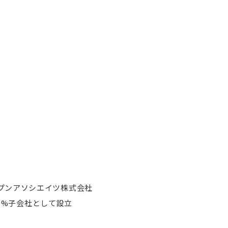
プンアソシエイツ株式会社
00%子会社として設立