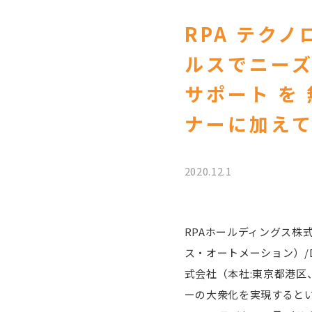
RPA テクノ
ルスでニーズ
サポート を 
ナーに加え
2020.12.1
RPAホールディングス株
ス・オートメーション）/D
式会社（本社:東京都港区
ーの大衆化を実現するという信念