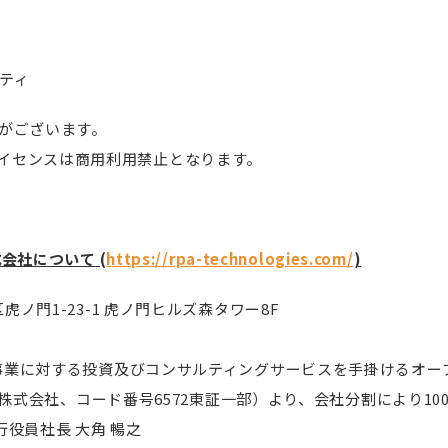
ニティ
がございます。
niのライセンスは商用利用禁止となります。
式会社について
(
https://rpa-technologies.com/
)
ノ門1-23-1 虎ノ門ヒルズ森タワー8F
事業に対する投資及びコンサルティングサービスを手掛けるオー
ス株式会社、コード番号6572東証一部）より、会社分割により1
行役員社長 大角 暢之