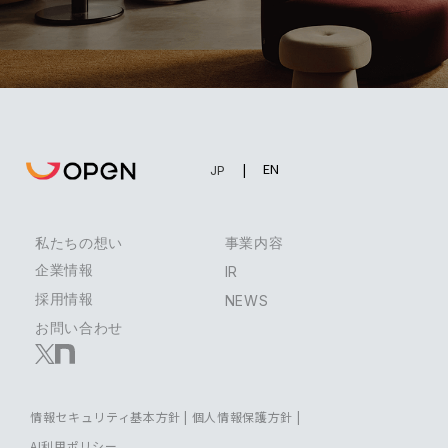
EN
JP
私たちの想い
事業内容
企業情報
IR
採用情報
NEWS
お問い合わせ
情報セキュリティ基本方針
|
個人情報保護方針
|
AI利用ポリシー