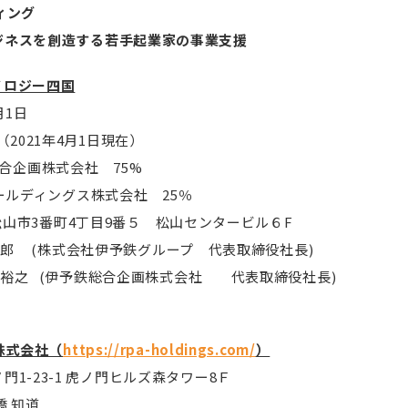
ィング
ジネスを創造する若手起業家の事業支援
ノロジー四国
1日
021年4月1日現在）
企画株式会社 75%
ングス株式会社 25％
山市3番町4丁目9番５ 松山センタービル６F
一郎 (株式会社伊予鉄グループ 代表取締役社長)
 裕之 (伊予鉄総合企画株式会社 代表取締役社長)
株式会社（
https://rpa-holdings.com/
）
1-23-1 虎ノ門ヒルズ森タワー8Ｆ
橋 知道