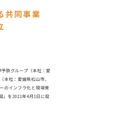
る共同事業
立
社伊予鉄グループ（本社：愛
社（本社：愛媛県松山市、
バーのインフラ化と現場衆
を2021年4月1日に設