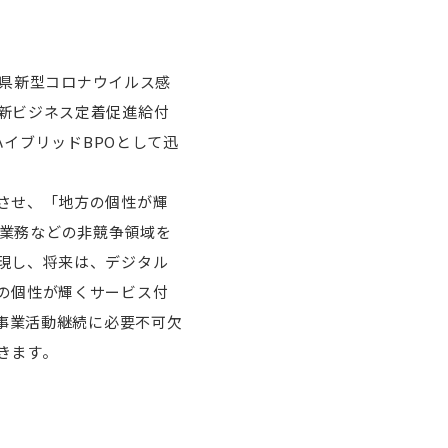
媛県新型コロナウイルス感
新ビジネス定着促進給付
ハイブリッドBPOとして迅
させ、「地方の個性が輝
ィス業務などの非競争領域を
現し、将来は、デジタル
の個性が輝くサービス付
を事業活動継続に必要不可欠
きます。