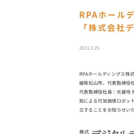
RPAホール
「株式会社
2021.3.25
RPAホールディングス株
媛県松山市、代表取締役
代表取締役社長：元屋地
知による付加価値ロボット
立することをお知らせい