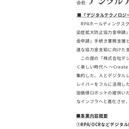
■
「デジタルテクノロジ
RPAホールディングスグ
染症拡大防止協力金申請
金申請」手続き業務支援と
速な協力金支給に向けた
この度の「株式会社デジ
く楽しい時代へ ～Crea
集約した、人とデジタル
レイバーをフルに活用し
加価値ロボットの提供いた
なインフラへと進化させ
■事業内容概要
①RPA/OCRなどデジ