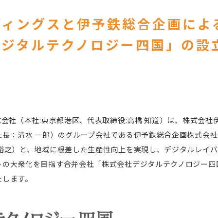
ディングスと伊予鉄総合企画によ
デジタルテクノロジー四国」の設
式会社（本社:東京都港区、代表取締役:高橋 知道）は、株式会
社長：清水 一郎）のグループ会社である伊予鉄総合企画株式会
 裕之）と、地域に根差した生産性向上を実現し、デジタルレイ
の大衆化を目指す合弁会社「株式会社デジタルテクノロジー四国」
たします。