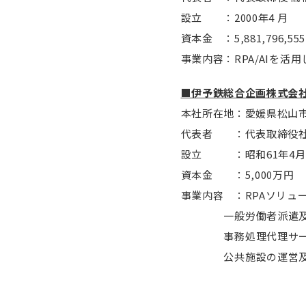
設立 ：2000年4 月
資本金 ：5,881,796,5
事業内容：RPA/AIを
■伊予鉄総合企画株式会
本社所在地：愛媛県松山市
代表者 ：代表取締役社長
設立 ：昭和61年4月
資本金 ：5,000万円
事業内容 ：RPAソリ
一般労働者派遣及び
事務処理代理サービス
公共施設の運営及び維