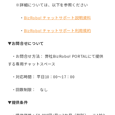
※詳細については、以下を参照ください
・
BizRobo! チャットサポート説明資料
・
BizRobo! チャットサポート利用規約
▼
お問合せについて
・お問合せ方法： 弊社BizRobo! PORTALにて提供
する専用チャットスペース
・対応時間： 平日10：00～17：00
・回数制限： なし
▼
提供条件