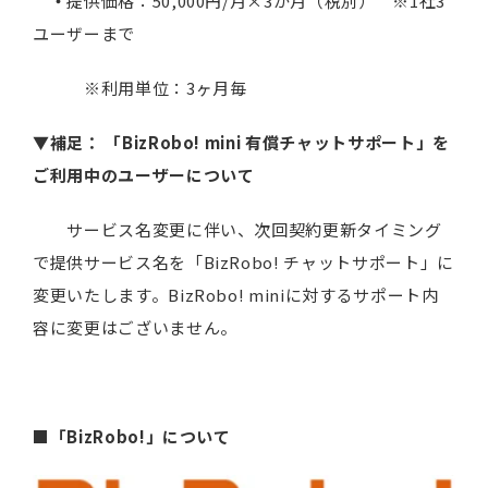
・
提供価格：50,000円/月×3か月（税別） ※1社3
ユーザーまで
※利用単位：3ヶ月毎
▼補足：
「
BizRobo! mini
有償チャットサポート」を
ご利用中のユーザーについて
サービス名変更に伴い、次回契約更新タイミング
で提供サービス名を「BizRobo! チャットサポート」に
変更いたします。BizRobo! miniに対するサポート内
容に変更はございません。
■「BizRobo!
」について