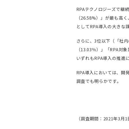
RPAテクノロジーズで継
（26.58%）」が最も
としてRPA導入の大きな
さらに、3位以下（「社内
（13.03％）」「RPA
いずれもRPA導入の推進
RPA導入においては、
調査でも明らかです。
（調査期間：2021年3月1