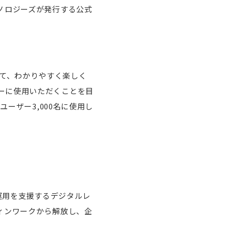
ノロジーズが発行する公式
として、わかりやすく楽しく
ーに使用いただくことを目
ーザー3,000名に使用し
・運用を支援するデジタルレ
ィンワークから解放し、企