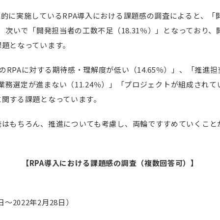
続的に実施しているRPA導入における課題感の調査によると、「
高く、次いで「開発担当者の工数不足（18.31％）」となっており
課題となっています。
のRPAに対する期待感・理解度が低い（14.65％）」、「推進
対象業務選定が進まない（11.24％）」「プロジェクトが組成されて
に関する課題となっています。
開発はもちろん、推進についても考慮し、両輪ですすめていくこと
【RPA導入における課題感の調査（複数回答可）】
日～2022年2月28日）