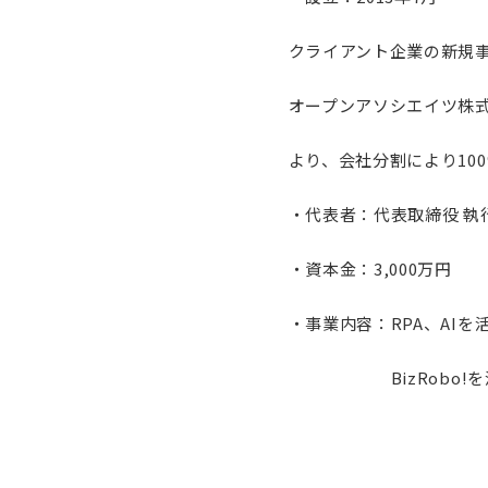
クライアント企業の新規
オープンアソシエイツ株式
より、会社分割により10
・代表者：代表取締役 執
・資本金：3,000万円
・事業内容：RPA、AI
BizRobo!を活