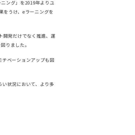
ラーニング」を2019年よりユ
果をうけ、eラーニングを
ット開発だけでなく推進、運
を図りました。
のモチベーションアップも図
づらい状況において、より多