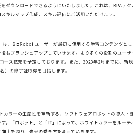
証をダウンロードできるようにいたしました。これは、RPAテク
内スキルマップ作成、スキル評価にご活用いただけます。
ニング」は、BizRobo! ユーザーが最初に使用する学習コンテンツ
今後もブラッシュアップしていきます。より多くの役割のユーザ
コース拡充を予定しております。また、2023年2月までに、新規ユ
00名）の修了証取得を目指します。
ホワイトカラーの生産性を革新する、ソフトウェアロボットの導入
です。「ロボット」と「IT」によって、ホワイトカラーをルーテ
性向上を図り、未来の働き方を変えていきます。