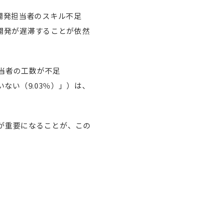
開発担当者のスキル不足
、開発が遅滞することが依然
担当者の工数が不足
いない（9.03％）」）は、
が重要になることが、この