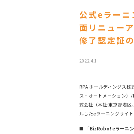
公式eラーニ
面リニューア
修了認定証
2022.4.1
RPA ホールディングス
ス・オートメーション）/D
式会社（本社:東京都港区
ルしたeラーニングサイト「
■
「BizRobo! eラ