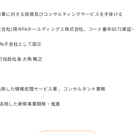
事業に対する投資及びコンサルティングサービスを手掛ける
会社(現:RPAホールディングス株式会社、コード番号6572東証
0%子会社として設立
行役員社長 大角 暢之
を活用した情報処理サービス業 、コンサルタント業務
用した新規事業開発・推進