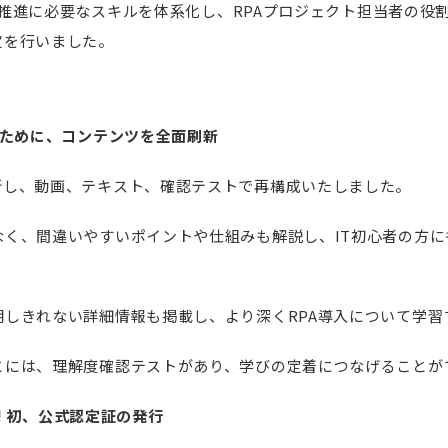
運用・推進に必要なスキルを体系化し、RPAプロジェクト担当者の
定を行いました。
のために、コンテンツを全面刷新
新し、動画、テキスト、確認テストで再構成いたしました。
なく、間違いやすいポイントや仕組みも解説し、IT初心者の方
明しきれない詳細情報も掲載し、より深くRPA導入について学習
とには、理解度確認テストがあり、学びの定着につなげることが
o! 初、公式認定証の発行