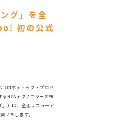
ニング」を全
o! 初の公式
PA（ロボティック・プロセ
供するRPAテクノロジーズ株
ーズ」）は、全面リニューア
式公開いたします。