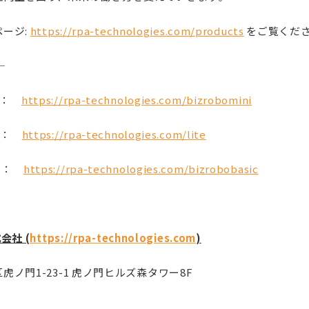
ージ:
https://rpa-technologies.com/products
をご覧くだ
―
i ：
https://rpa-technologies.com/bizrobomini
e ：
https://rpa-technologies.com/lite
c ：
https://rpa-technologies.com/bizrobobasic
会社 (
https://rpa-technologies.com
)
ノ門1-23-1 虎ノ門ヒルズ森タワー8F