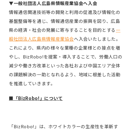
▼一般社団法人広島県情報産業協会へ入会
情報通信関連技術等の開発と利用の促進及び情報化の
基盤整備等を通じ、情報通信産業の振興を図り、広島
県の経済・社会の発展に寄与することを目的とする
一
般社団法人広島県情報産業協会
へ入会いたしました。
これにより、県内の様々な業種の企業様との接点を増
やし、BizRobo!を提案・導入することで、労働人口の
減少や働き方改革といった各社および中国エリア全体
の課題解決の一助となれるよう、地域に根差した活動
を推進していきます。
■「BizRobo!」について
「BizRobo!」は、ホワイトカラーの生産性を革新す