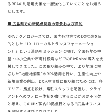
るRPAの利活用支援を一層強化していくことをお知ら
せします。
■ 広島県での新拠点開設の背景および目的
RPAテクノロジーズでは、国内各地方でのDX推進を目
的とした「LX（ローカルトランスフォーメーショ
ン）」という造語をミッションに掲げ、全国各地の中
堅・中小企業や市町村役場などでのBizRobo!導入を支
援してきました。この取り組みの中で、より地域に根
ざした“地産地消型”のRPA活用を行い、生産性向上や
新規事業の創出、DX人材育成に取り組むためには、各
エリアに拠点を設け、常駐スタッフを配置し、クライ
アントへのフォロー体制を強化することが必要不可欠
※
と考え、このほど国内10拠点目となる
広島オフィス
を開設する運びとなりました。