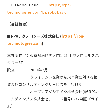
・BizRobo! Basic ：
https://rpa-
technologies.com/bizrobobasic
【会社概要】
■RPAテクノロジーズ株式会社 (
https://rpa-
technologies.com
)
本社所在地：東京都港区虎ノ門1-23-1 虎ノ門ヒルズ森
タワー8F
設立 ：2013年7月
クライアント企業の新規事業に対する投
資及びコンサルティングサービスを手掛ける
オープンアソシエイツ株式会社(現:RPAホ
ールディングス株式会社、コード番号6572東証プライ
ム）