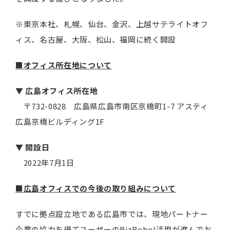
※東京本社、札幌、仙台、金沢、上越サテライトオフ
ィス、名古屋、大阪、松山、福岡に続く開設
■オフィス所在地について
▼ 広島オフィス所在地
〒732-0828 広島県広島市南区京橋町1-7 アスティ
広島京橋ビルディング1F
▼ 開設日
2022年7月1日
■広島オフィスでの今後の取り組みについて
すでに拠点設立地である広島市では、現地パートナー
企業の協力を得てユーザーのBizRobo!活用が進んでお