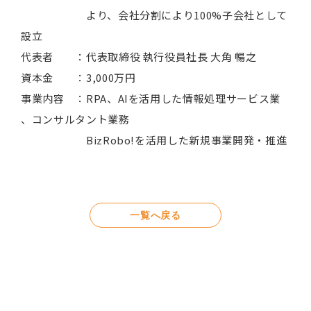
より、会社分割により100%子会社として
設立
代表者 ：代表取締役 執行役員社長 大角 暢之
資本金 ：3,000万円
事業内容 ：RPA、AIを活用した情報処理サービス業
、コンサルタント業務
BizRobo!を活用した新規事業開発・推進
一覧へ戻る