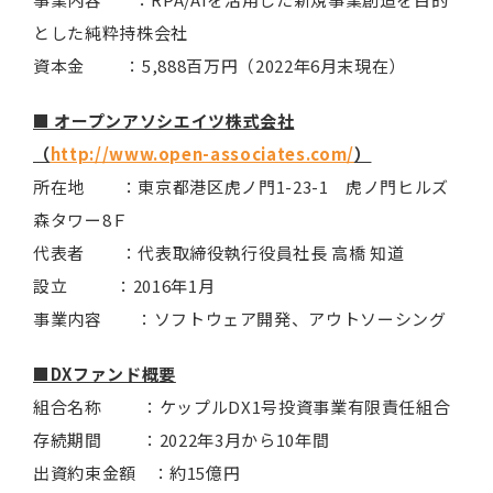
とした純粋持株会社
資本金 ：5,888百万円（2022年6月末現在）
■ オープンアソシエイツ株式会社
（
http://www.open-associates.com/
）
所在地 ：東京都港区虎ノ門1-23-1 虎ノ門ヒルズ
森タワー8Ｆ
代表者 ：代表取締役執行役員社長 高橋 知道
設立 ：2016年1月
事業内容 ：ソフトウェア開発、アウトソーシング
■DXファンド概要
組合名称 ：ケップルDX1号投資事業有限責任組合
存続期間 ：2022年3月から10年間
出資約束金額 ：約15億円