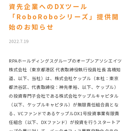
資先企業へのDXツール
「RoboRoboシリーズ」提供開
始のお知らせ
2022.7.19
RPAホールディングスグループのオープンアソシエイツ
株式会社（東京都港区 代表取締役執行役員社長 高橋知
道、以下、当社）は、株式会社ケップル（本社：東京
都渋谷区、代表取締役：神先孝裕、以下、ケップル）
の投資専門子会社である株式会社ケップルキャピタル
（以下、ケップルキャピタル）が無限責任組合員とな
る、VCファンドであるケップルDX1号投資事業有限責
任組合（以下、DXファンド）が投資を行うスタートア
ップ企業に対して、バックオフィス業務自動化クラウ