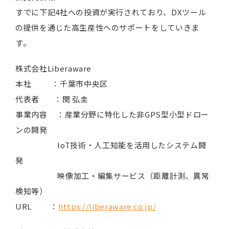
すでに下記4社への投資が実行されており、DXツール
の提供を通じた高生産性へのサポートをしていきま
す。
株式会社Liberaware
本社 ：千葉市中央区
代表者 ：閔 弘圭
事業内容 ：産業分野に特化した非GPS型小型ドロー
ンの開発
loT技術・人工知能を活用したシステム開
発
映像加工・編集サービス（距離計測、異常
検知等）
URL ：
https://liberaware.co.jp/