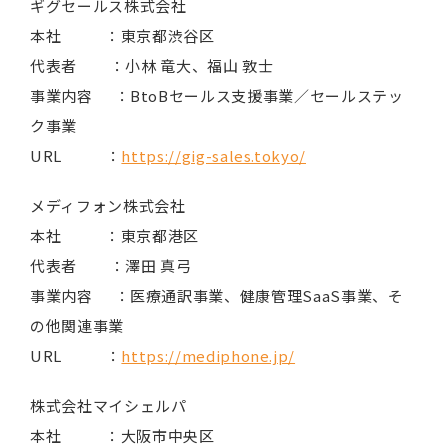
ギグセールス株式会社
本社 ：東京都渋谷区
代表者 ：小林 竜大、福山 敦士
事業内容 ：BtoBセールス支援事業／セールステッ
ク事業
URL ：
https://gig-sales.tokyo/
メディフォン株式会社
本社 ：東京都港区
代表者 ：澤田 真弓
事業内容 ：医療通訳事業、健康管理SaaS事業、そ
の他関連事業
URL ：
https://mediphone.jp/
株式会社マイシェルパ
本社 ：大阪市中央区