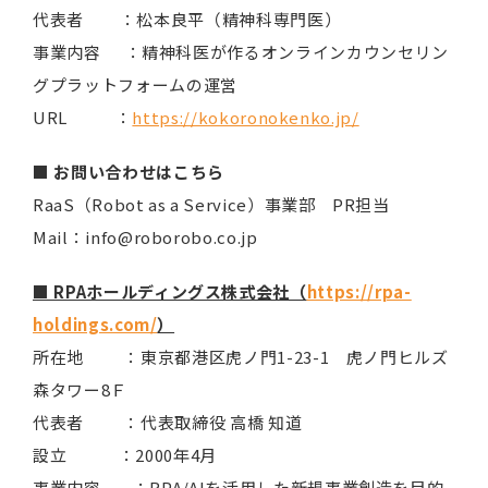
代表者 ：松本良平（精神科専門医）
事業内容 ：精神科医が作るオンラインカウンセリン
グプラットフォームの運営
URL ：
https://kokoronokenko.jp/
■ お問い合わせはこちら
RaaS（Robot as a Service）事業部 PR担当
Mail：info@roborobo.co.jp
■ RPAホールディングス株式会社（
https://rpa-
holdings.com/
）
所在地 ：東京都港区虎ノ門1-23-1 虎ノ門ヒルズ
森タワー8Ｆ
代表者 ：代表取締役 高橋 知道
設立 ：2000年4月
事業内容 ：RPA/AIを活用した新規事業創造を目的