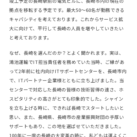
竣工予定の長崎駅前の電気ビルに、長崎市内の現在の
拠点を移転する予定です。最大50～60名が勤務できる
キャパシティを考えております。これからサービス拡
大に向けて、平行して長崎の人員を増やしていきたい
と考えております。
なぜ、長崎を選んだのか？とよく聞かれます。実は、
鴻池運輸でIT担当責任者を務めていた当時、ご縁があ
って2年前に社内向けITサポートセンターを、長崎市内
で、ITパートナー企業様とともに立ち上げました。当
センターで対応した長崎の皆様の技術習得の速さ、ホ
スピタリティの高さがとても印象的でした。シャイン
を立ち上げる時に、できれば長崎でスタートしたいと
思い、また、長崎県、長崎市の産業振興財団の手厚い
サポートもあり、この地を選ばせていただきました。
100年に一度の長崎の大変革の時に、私どもは運よくこ