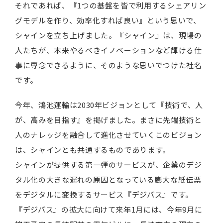
それであれば、『1つの基盤を皆で利用するシェアリン
グモデルを作り、効率化すれば良い』という思いで、
シャインを立ち上げました。『シャイン』は、現場の
人たちが、本来やるべきイノベーションなど輝ける仕
事に専念できるように、そのような思いでつけた社名
です。
今年、鴻池運輸は2030年ビジョンとして『技術で、人
が、高みを目指す』を掲げました。まさに先端技術と
人のナレッジを融合して進化させていくこのビジョン
は、シャインとも共通するものであります。
シャインが提供する第一弾のサービスが、企業のデジ
タル化の大きな遅れの原因となっている膨大な紙伝票
をデジタルに変換するサービス『デジパス』です。
『デジパス』の拡大に向けて来年1月には、今年9月に