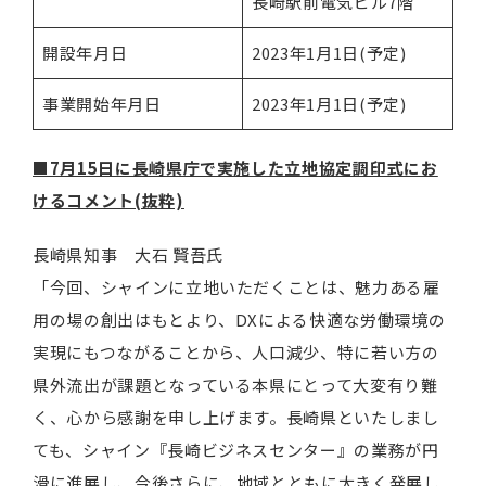
長崎駅前電気ビル7階
開設年月日
2023年1月1日(予定)
事業開始年月日
2023年1月1日(予定)
■
7月15日に長崎県庁で実施した立地協定調印式にお
けるコメント(抜粋)
長崎県知事 大石 賢吾氏
「今回、シャインに立地いただくことは、魅力ある雇
用の場の創出はもとより、DXによる快適な労働環境の
実現にもつながることから、人口減少、特に若い方の
県外流出が課題となっている本県にとって大変有り難
く、心から感謝を申し上げます。長崎県といたしまし
ても、シャイン『長崎ビジネスセンター』の業務が円
滑に進展し、今後さらに、地域とともに大きく発展し