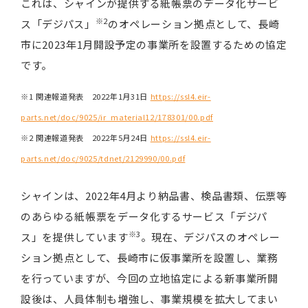
これは、シャインが提供する紙帳票のデータ化サービ
※2
ス「デジパス」
のオペレーション拠点として、長崎
市に2023年1月開設予定の事業所を設置するための協定
です。
※1 関連報道発表 2022年1月31日
https://ssl4.eir-
parts.net/doc/9025/ir_material12/178301/00.pdf
※2 関連報道発表 2022年5月24日
https://ssl4.eir-
parts.net/doc/9025/tdnet/2129990/00.pdf
シャインは、2022年4月より納品書、検品書類、伝票等
のあらゆる紙帳票をデータ化するサービス「デジパ
※3
ス」を提供しています
。現在、デジパスのオペレー
ション拠点として、長崎市に仮事業所を設置し、業務
を行っていますが、今回の立地協定による新事業所開
設後は、人員体制も増強し、事業規模を拡大してまい