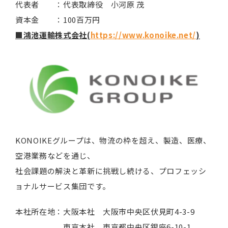
代表者 ：代表取締役 小河原 茂
資本金 ：100百万円
■鴻池運輸株式会社(
https://www.konoike.net/
)
KONOIKEグループは、物流の枠を超え、製造、医療、
空港業務などを通じ、
社会課題の解決と革新に挑戦し続ける、プロフェッシ
ョナルサービス集団です。
本社所在地：大阪本社 大阪市中央区伏見町4-3-9
東京本社 東京都中央区銀座6-10-1