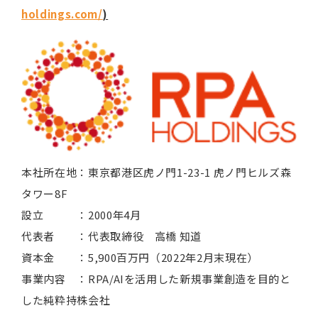
holdings.com/
)
本社所在地：東京都港区虎ノ門1-23-1 虎ノ門ヒルズ森
タワー8F
設立 ：2000年4月
代表者 ：代表取締役 高橋 知道
資本金 ：5,900百万円（2022年2月末現在）
事業内容 ：RPA/AIを活用した新規事業創造を目的と
した純粋持株会社