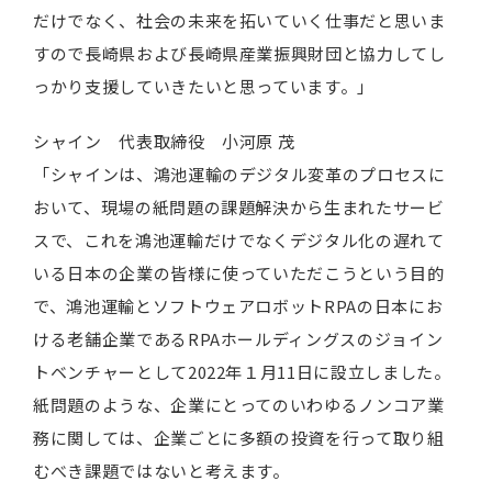
だけでなく、社会の未来を拓いていく仕事だと思いま
すので長崎県および長崎県産業振興財団と協力してし
っかり支援していきたいと思っています。」
シャイン 代表取締役 小河原 茂
「シャインは、鴻池運輸のデジタル変革のプロセスに
おいて、現場の紙問題の課題解決から生まれたサービ
スで、これを鴻池運輸だけでなくデジタル化の遅れて
いる日本の企業の皆様に使っていただこうという目的
で、鴻池運輸とソフトウェアロボットRPAの日本にお
ける老舗企業であるRPAホールディングスのジョイン
トベンチャーとして2022年１月11日に設立しました。
紙問題のような、企業にとってのいわゆるノンコア業
務に関しては、企業ごとに多額の投資を行って取り組
むべき課題ではないと考えます。