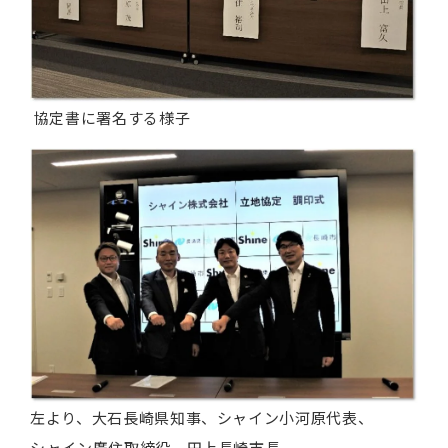
協定書に署名する様子
左より、大石長崎県知事、シャイン小河原代表、
シャイン廣住取締役、田上長崎市長