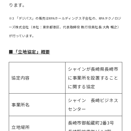
ります。
※3 「デジパス」の販売はRPAホールディングス子会社の、RPAテクノロジ
ーズ株式会社（本社：東京都港区、代表取締役 執行役員社長:大角 暢之）
が行っています。
■「立地協定」概要
シャインが長崎県長崎市
協定内容
に事業所を設置すること
に関する協定
シャイン 長崎ビジネス
事業所名
センター
長崎市御船蔵町2番3号
立地場所