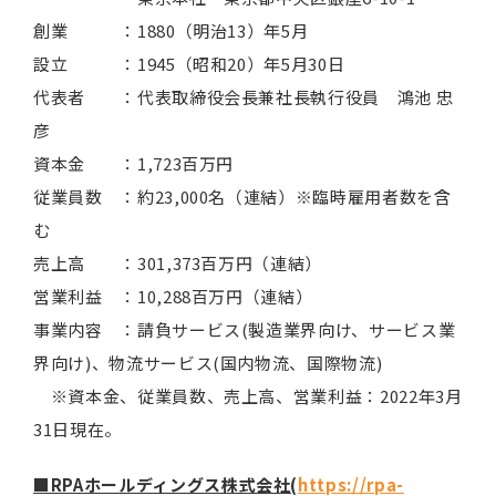
創業 ：1880（明治13）年5月
設立 ：1945（昭和20）年5月30日
代表者 ：代表取締役会長兼社長執行役員 鴻池 忠
彦
資本金 ：1,723百万円
従業員数 ：約23,000名（連結）※臨時雇用者数を含
む
売上高 ：301,373百万円（連結）
営業利益 ：10,288百万円（連結）
事業内容 ：請負サービス(製造業界向け、サービス業
界向け)、物流サービス(国内物流、国際物流)
※資本金、従業員数、売上高、営業利益：2022年3月
31日現在。
■RPAホールディングス株式会社(
https://rpa-