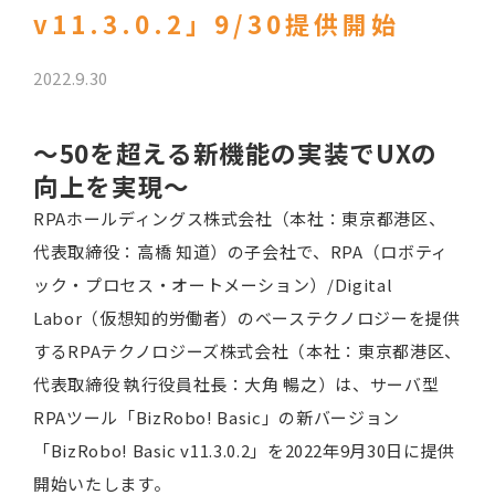
v11.3.0.2」9/30提供開始
2022.9.30
～50を超える新機能の実装でUXの
向上を実現～
RPAホールディングス株式会社（本社：東京都港区、
代表取締役：高橋 知道）の子会社で、RPA（ロボティ
ック・プロセス・オートメーション）/Digital
Labor（仮想知的労働者）のベーステクノロジーを提供
するRPAテクノロジーズ株式会社（本社：東京都港区、
代表取締役 執行役員社長：大角 暢之）は、サーバ型
RPAツール「BizRobo! Basic」の新バージョン
「BizRobo! Basic v11.3.0.2」を2022年9月30日に提供
開始いたします。