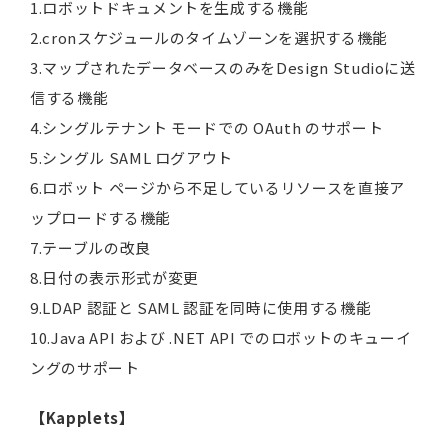
1.ロボットドキュメントを生成する機能
2.cronスケジュールのタイムゾーンを選択する機能
3.マップされたデータベースのみをDesign Studioに送
信する機能
4.シングルテナント モードでの OAuth のサポート
5.シングル SAML ログアウト
6.ロボット ページから不足しているリソースを直接ア
ップロードする機能
7.テーブルの改良
8.日付の表示形式が変更
9.LDAP 認証と SAML 認証を同時に使用する機能
10.Java API および .NET API でのロボットのキューイ
ングのサポート
【Kapplets】