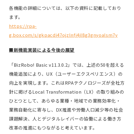
各機能の詳細については、以下の資料に記載しており
ます。
https://rpa-
g.box.com/s/gkpacdi47ojzlnfj4jl8g3gnyoalsm7y
■新機能実装による今後の展望
「BizRobo! Basic v11.3.0.2」では、上述の50を超える
機能追加により、UX（ユーザーエクスペリエンス）の
向上を実現します。これはRPAテクノロジーズが全社方
針に掲げるLocal Transformation（LX）の取り組みの
ひとつとして、あらゆる業種・地域での業務効率化・
業務自動化に寄与し、DX推進や労働人口減少等の社会
課題解決、人とデジタルレイバーの協働による働き方
改革の推進にもつながると考えています。