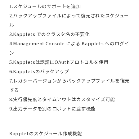
1.スケジュールのサポートを追加
2.バックアップファイルによって復元されたスケジュー
ル
3.Kapplets でのクラスタ名の不要化
4.Management Console による Kapplets へのログイ
ン
5.Kappletsは認証にOAuthプロトコルを使用
6.Kappletsのバックアップ
7.レガシーバージョンからバックアップファイルを復元
する
8.実行優先度とタイムアウトはカスタマイズ可能
9.出力データを別のロボットに渡す機能
Kappletのスケジュール作成機能