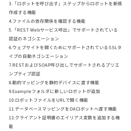
3.「ロボットを呼び出す」ステップからロボットを新規
作成する機能
4.ファイルの依存関係を確認する機能
5.「REST Webサービス呼出」でサポートされている
認証のネゴシエーション
6.ウェブサイトを開くためにサポートされているSSLタ
イプの自動ネゴシエーション
7.RESTおよびSOAP呼び出しでサポートされるプリエ
ンプティブ認証
8.動的マッピングを静的デバイスに渡す機能
9.Exampleフォルダに新しいロボットが追加
10.ロボットファイルをURLで開く機能
11.データベースマッピングをDAロボットへ渡す機能
12.クライアント証明書のエイリアス変数を追加する機
能