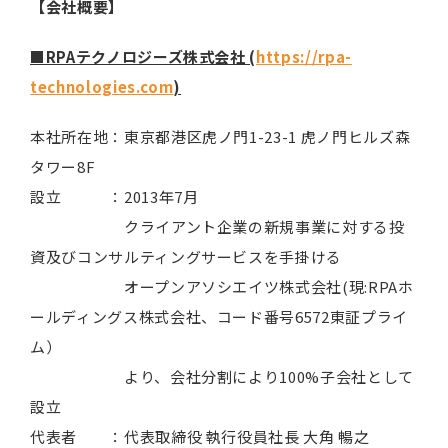
【会社概要】
■RPAテクノロジーズ株式会社 (
https://rpa-
technologies.com
)
本社所在地：東京都港区虎ノ門1-23-1 虎ノ門ヒルズ森
タワー8F
設立 ：2013年7月
クライアント企業の新規事業に対する投
資及びコンサルティングサービスを手掛ける
オープンアソシエイツ株式会社(現:RPAホ
ールディングス株式会社、コード番号6572東証プライ
ム）
より、会社分割により100%子会社として
設立
代表者 ：代表取締役 執行役員社長 大角 暢之