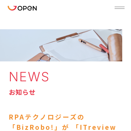
NEWS
お知らせ
RPAテクノロジーズの
「BizRobo!」が 「ITreview