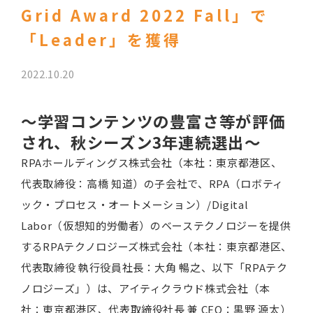
Grid Award 2022 Fall」で
「Leader」を獲得
2022.10.20
～学習コンテンツの豊富さ等が評価
され、秋シーズン3年連続選出～
RPAホールディングス株式会社（本社：東京都港区、
代表取締役：高橋 知道）の子会社で、RPA（ロボティ
ック・プロセス・オートメーション）/Digital
Labor（仮想知的労働者）のベーステクノロジーを提供
するRPAテクノロジーズ株式会社（本社：東京都港区、
代表取締役 執行役員社長：大角 暢之、以下「RPAテク
ノロジーズ」）は、アイティクラウド株式会社（本
社：東京都港区、代表取締役社長 兼 CEO：黒野 源太）