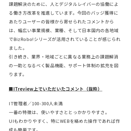
課題解決のために、人とデジタルレイバーの協働によ
る働き方改革を推進しています。今回のバッジ獲得に
あたりユーザーの皆様から寄せられたコメントから
は、幅広い事業規模、業種、そして日本国内の各地域
でBizRobo!シリーズが活用されていることが感じられ
ました。
引き続き、業界・地域ごとに異なる業務上の課題解消
の一助となるべく製品機能、サポート体制の拡充を図
ります。
■ITreview上でいただいたコメント（抜粋）
IT管理者／100-300人未満
一番の特徴は、使いやすさととっかかりやすさ。
UIもわかりやすく、特にWEBを絡めた操作であれば作
成も簡単です。