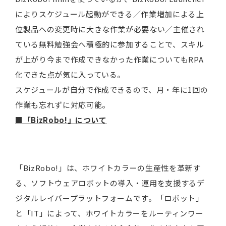
によりスケジュール起動ができる／作業増加による上
位製品への変更時に大きな作業が必要ない／主催され
ている無料勉強会へ積極的に参加することで、スキル
が上がり今まで作成できなかった作業についてもRPA
化できた点が気に入っている。
スケジュールが自分で作成できるので、月・年に1回の
作業も忘れずに対応可能。
■「BizRobo!」について
「BizRobo!」は、ホワイトカラーの生産性を革新す
る、ソフトウェアロボットの導入・運用を支援するデ
ジタルレイバープラットフォームです。「ロボット」
と「IT」によって、ホワイトカラーをルーティンワー