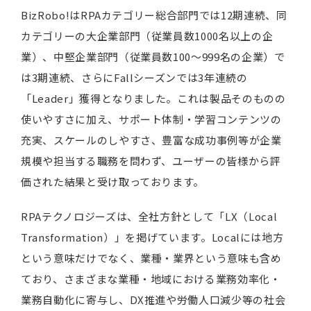
BizRobo!はRPAカテゴリー総合部門では12期連続、同
カテゴリーの大企業部門（従業員数1000名以上の企
業）、中堅企業部門（従業員数100～999名の企業）で
は3期連続、さらにFallシーズンでは3年連続の
「Leader」獲得となりました。これは製品そのものの
使いやすさに加え、サポート体制・学習コンテンツの
充実、スケールのしやすさ、豊富な成功事例等が企業
規模や担当する職務を問わず、ユーザーの皆様から評
価された結果と受け取っております。
RPAテクノロジーズは、全社方針として「LX（Local
Transformation）」を掲げています。Localには地方
という意味だけでなく、業種・業界という意味も含め
ており、さまざまな業種・地域における業務効率化・
業務自動化に寄与し、DX推進や労働人口減少等の社会