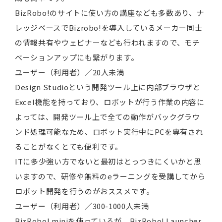
BizRobo!のサイトに使い方の講座なども多数あり、ナ
レッジベースでBizrobo!を導入しているメーカー同士
の情報共有やウェビナーなども行われますので、モチ
ベーションアップにも繋がります。
ユーザー（利用者）／20人未満
Design Studioという開発ツール上に内部ブラウザと
Excel機能を持っており、ロボットが行う作業の内容に
よっては、開発ツール上で全ての動作がバックグラウ
ンド処理可能なため、ロボット実行中にPCを専有され
ることがなくとても便利です。
ITに多少強い方でないと最初はとっつきにくいかと思
いますので、研修や無料のeラーニングを受講してから
ロボット開発を行うのがおススメです。
ユーザー（利用者）／300-1000人未満
BizRobo! miniを使っているが、BizRobo! Launcher