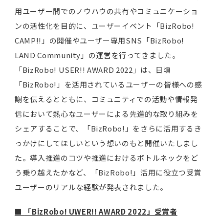
用ユーザー間でのノウハウの共有やコミュニケーショ
ンの活性化を目的に、ユーザーイベント「BizRobo!
CAMP!!」の開催やユーザー専用SNS「BizRobo!
LAND Community」の運営を行ってきました。
「BizRobo! USER!! AWARD 2022」は、日頃
「BizRobo!」を活用されているユーザーの皆様への感
謝を伝えるとともに、コミュニティでの活動や情報発
信において熱心なユーザーによる先進的な取り組みを
シェアすることで、「BizRobo!」をさらに活用するき
っかけにしてほしいという想いのもと開催いたしまし
た。導入推進のコツや推進におけるボトルネックをど
う乗り越えたかなど、「BizRobo!」活用に役立つ受賞
ユーザーのリアルな経験が発表されました。
■
「BizRobo! UWER!! AWARD 2022」受賞者