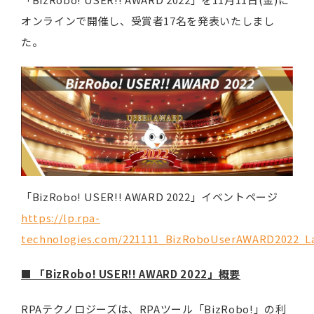
オンラインで開催し、受賞者17名を発表いたしまし
た。
「BizRobo! USER!! AWARD 2022」イベントページ
https://lp.rpa-
technologies.com/221111_BizRoboUserAWARD2022_L
■
「BizRobo! USER!! AWARD 2022」概要
RPAテクノロジーズは、RPAツール「BizRobo!」の利