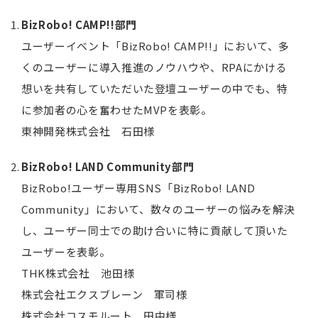
BizRobo! CAMP!!部門
ユーザーイベント「BizRobo! CAMP!!」において、多
くのユーザーに導入推進のノウハウや、RPAにかける
想いを共有していただいた登壇ユーザーの中でも、特
に参加者の心を奮わせたMVPを表彰。
東神開発株式会社 石田様
BizRobo! LAND Community部門
BizRobo!ユーザー専用SNS「BizRobo! LAND
Community」において、数々のユーザーの悩みを解決
し、ユーザー同士での助け合いに特に貢献して頂いた
ユーザーを表彰。
THK株式会社 池田様
株式会社エクスブレーン 軍司様
株式会社コスモルート 田中様