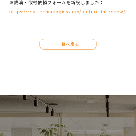
※講演・取材依頼フォームを新設しました：
https://rpa-technologies.com/lecture-interview/
一覧へ戻る