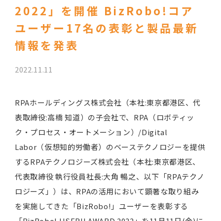
2022」を開催 BizRobo!コア
ユーザー17名の表彰と製品最新
情報を発表
2022.11.11
RPAホールディングス株式会社（本社:東京都港区、代
表取締役:高橋 知道）の子会社で、RPA（ロボティッ
ク・プロセス・オートメーション）/Digital
Labor（仮想知的労働者）のベーステクノロジーを提供
するRPAテクノロジーズ株式会社（本社:東京都港区、
代表取締役 執行役員社長:大角 暢之、以下「RPAテクノ
ロジーズ」）は、RPAの活用において顕著な取り組み
を実施してきた「BizRobo!」ユーザーを表彰する
「BizRobo! USER!! AWARD 2022」を11月11日(金)に