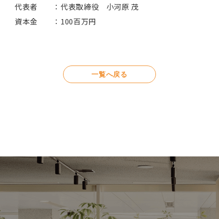
代表者 ：代表取締役 小河原 茂
資本金 ：100百万円
一覧へ戻る