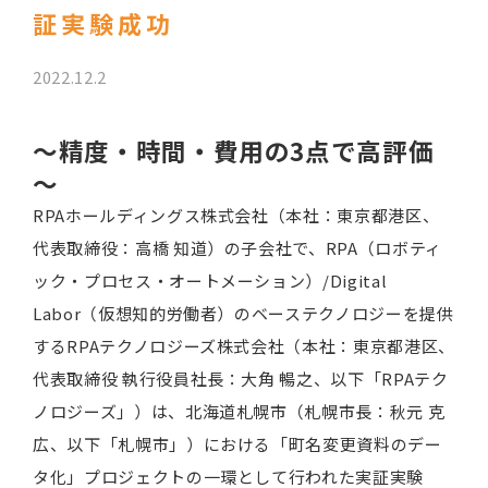
証実験成功
2022.12.2
～精度・時間・費用の3点で高評価
～
RPAホールディングス株式会社（本社：東京都港区、
代表取締役：高橋 知道）の子会社で、RPA（ロボティ
ック・プロセス・オートメーション）/Digital
Labor（仮想知的労働者）のベーステクノロジーを提供
するRPAテクノロジーズ株式会社（本社：東京都港区、
代表取締役 執行役員社長：大角 暢之、以下「RPAテク
ノロジーズ」）は、北海道札幌市（札幌市長：秋元 克
広、以下「札幌市」）における「町名変更資料のデー
タ化」プロジェクトの一環として行われた実証実験