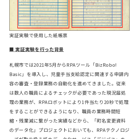
実証実験で使用した紙帳票
■
実証実験を行った背景
札幌市では2021年5月からRPAツール「BizRobo!
Basic」を導入し、児童手当支給認定に関連する申請内
容の審査・登録業務の自動化を進めてきました。従来
は数人の職員によるチェックが必要であった現況届処
理の業務が、RPAロボットにより1件当たり20秒で処理
をすることができるようになり、職員の業務時間短
縮・残業減に繋がった実績などから、「町名変更資料
のデータ化」プロジェクトにおいても、RPAテクノロジ