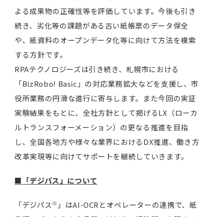
よる成果物の正確性等を評価しています。今後も引き
続き、劣化等の課題がある古い紙帳票のデータ保全
や、紙資料のオープンデータ化等に向けて方法を模索
する方針です。
RPAテクノロジーズは引き続き、札幌市における
「BizRobo! Basic」の対応業務拡大などを支援し、市
役所業務の円滑な進行に寄与します。また今回の実証
実験結果をもとに、全社方針として掲げるLX（ローカ
ルトランスフォーメーション）の更なる推進を目指
し、全国各地方や様々な業界におけるDX推進、働き方
改革実現等に向けてサポートを継続していきます。
■
「デジパス」について
※
「デジパス
」はAI-OCRとオペレーターの連携で、紙