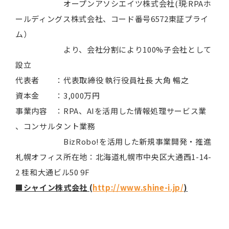
オープンアソシエイツ株式会社(現:RPAホ
ールディングス株式会社、コード番号6572東証プライ
ム）
より、会社分割により100%子会社として
設立
代表者 ：代表取締役 執行役員社長 大角 暢之
資本金 ：3,000万円
事業内容 ：RPA、AIを活用した情報処理サービス業
、コンサルタント業務
BizRobo!を活用した新規事業開発・推進
札幌オフィス所在地：北海道札幌市中央区大通西1-14-
2 桂和大通ビル50 9F
■
シャイン株式会社 (
http://www.shine-i.jp/
)