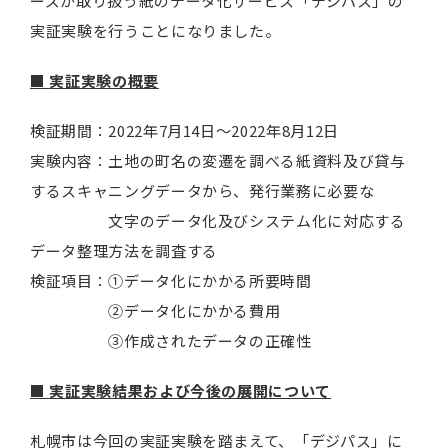
ーズが取り扱う紙のデータ化サービス「デジパス」の
実証実験を行うことになりました。
■
実証実験の概要
検証期間：2022年7月14日～2022年8月12日
実験内容：土地の町名の変遷を調べる紙資料及び貸与
するスキャニングデータから、発行業務に必要な
文字のデータ化及びシステム化に対応する
データ整理方法を調査する
検証項目：①データ化にかかる所要時間
②データ化にかかる費用
③作成されたデータの正確性
■
実証実験結果および今後の展開について
札幌市は今回の実証実験を踏まえて、「デジパス」に