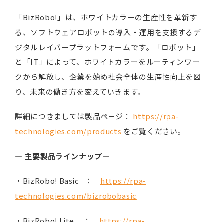
「BizRobo!」は、ホワイトカラーの生産性を革新す
る、ソフトウェアロボットの導入・運用を支援するデ
ジタルレイバープラットフォームです。「ロボット」
と「IT」によって、ホワイトカラーをルーティンワー
クから解放し、企業を始め社会全体の生産性向上を図
り、未来の働き方を変えていきます。
詳細につきましては製品ページ：
https://rpa-
technologies.com/products
をご覧ください。
―
主要製品ラインナップ
―
・BizRobo! Basic ：
https://rpa-
technologies.com/bizrobobasic
・BizRobo! Lite ：
https://rpa-