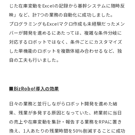
じた在庫変動をExcelの記録から基幹システムに随時反
映」など、計7つの業務の自動化に成功しました。
プログラミングもExcelマクロ作成も未経験だったメン
バーが開発を進めるにあたっては、複雑な条件分岐に
対応するロボットではなく、条件ごとにカスタマイズ
した単機能のロボットを複数体組み合わせるなど、独
自の工夫も行いました。
■BizRobo!導入の効果
日々の業務と並行しながらロボット開発を進めた結
果、残業が多発する原因となっていた、終業前に当日
の売上や在庫変動を集計・報告する業務をRPAに置き
換え、1人あたりの残業時間を50％削減することに成功