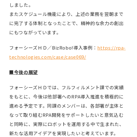
しました。
またスケジュール機能により、上述の業務を翌朝まで
に完了する体制となったことで、精神的な余力の創出
にもつながっています。
フォーシーズＨＤ／BizRobo!導入事例：
https://rpa-
technologies.com/case/case069/
■今後の展望
フォーシーズＨＤでは、フルフィルメント課での実績
をもとに、今後は他部署へのRPA導入推進を積極的に
進める予定です。同課のメンバーは、各部署が主体と
なって取り組むRPA開発をサポートしたいと意気込む
と同時に、実際にロボットを運用する中で生まれた、
新たな活用アイデアを実現したいと考えています。