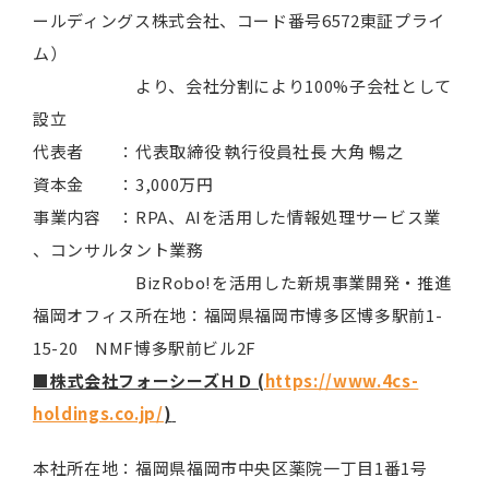
ールディングス株式会社、コード番号6572東証プライ
ム）
より、会社分割により100%子会社として
設立
代表者 ：代表取締役 執行役員社長 大角 暢之
資本金 ：3,000万円
事業内容 ：RPA、AIを活用した情報処理サービス業
、コンサルタント業務
BizRobo!を活用した新規事業開発・推進
福岡オフィス所在地：福岡県福岡市博多区博多駅前1-
15-20 NMF博多駅前ビル2F
■株式会社フォーシーズＨＤ (
https://www.4cs-
holdings.co.jp/
)
本社所在地：福岡県福岡市中央区薬院一丁目1番1号