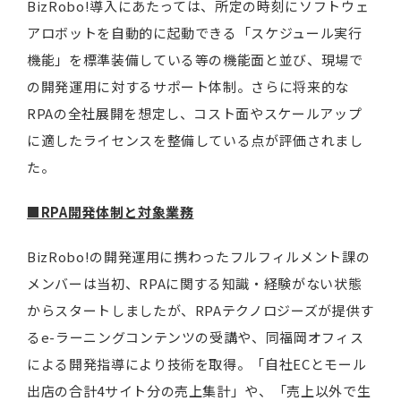
BizRobo!導入にあたっては、所定の時刻にソフトウェ
アロボットを自動的に起動できる「スケジュール実行
機能」を標準装備している等の機能面と並び、現場で
の開発運用に対するサポート体制。さらに将来的な
RPAの全社展開を想定し、コスト面やスケールアップ
に適したライセンスを整備している点が評価されまし
た。
■RPA開発体制と対象業務
BizRobo!の開発運用に携わったフルフィルメント課の
メンバーは当初、RPAに関する知識・経験がない状態
からスタートしましたが、RPAテクノロジーズが提供す
るe-ラーニングコンテンツの受講や、同福岡オフィス
による開発指導により技術を取得。「自社ECとモール
出店の合計4サイト分の売上集計」や、「売上以外で生