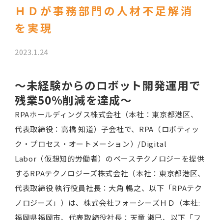
ＨＤが事務部門の人材不足解消
を実現
2023.1.24
～未経験からのロボット開発運用で
残業50%削減を達成～
RPAホールディングス株式会社（本社：東京都港区、
代表取締役：高橋 知道）子会社で、RPA（ロボティッ
ク・プロセス・オートメーション）/Digital
Labor（仮想知的労働者）のベーステクノロジーを提供
するRPAテクノロジーズ株式会社（本社：東京都港区、
代表取締役 執行役員社長：大角 暢之、以下「RPAテク
ノロジーズ」）は、株式会社フォーシーズＨＤ（本社:
福岡県福岡市、代表取締役社長：天童 淑巳、以下「フ