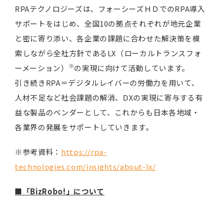
RPAテクノロジーズは、フォーシーズＨＤでのRPA導入
サポートをはじめ、全国10の拠点それぞれが地元企業
と密に寄り添い、各企業の課題に合わせた解決策を模
索しながら全社方針であるLX（ローカルトランスフォ
※
ーメーション）
の実現に向けて活動しています。
引き続きRPA＝デジタルレイバーの労働力を用いて、
人材不足など社会課題の解消、DXの実現に寄与する有
益な製品のベンダーとして、これからも日本各地域・
各業界の発展をサポートしていきます。
※参考資料：
https://rpa-
technologies.com/insights/about-lx/
■「BizRobo!」について