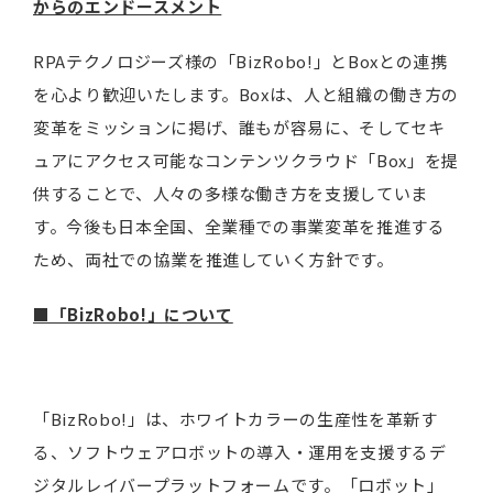
からのエンドースメント
RPAテクノロジーズ様の「BizRobo!」とBoxとの連携
を心より歓迎いたします。Boxは、人と組織の働き方の
変革をミッションに掲げ、誰もが容易に、そしてセキ
ュアにアクセス可能なコンテンツクラウド「Box」を提
供することで、人々の多様な働き方を支援していま
す。今後も日本全国、全業種での事業変革を推進する
ため、両社での協業を推進していく方針です。
■「BizRobo!」について
「BizRobo!」は、ホワイトカラーの生産性を革新す
る、ソフトウェアロボットの導入・運用を支援するデ
ジタルレイバープラットフォームです。「ロボット」