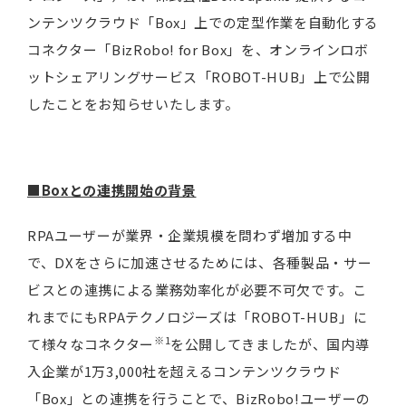
ンテンツクラウド「Box」上での定型作業を自動化する
コネクター「BizRobo! for Box」を、オンラインロボ
ットシェアリングサービス「ROBOT-HUB」上で公開
したことをお知らせいたします。
■
Boxとの連携開始の背景
RPAユーザーが業界・企業規模を問わず増加する中
で、DXをさらに加速させるためには、各種製品・サー
ビスとの連携による業務効率化が必要不可欠です。こ
れまでにもRPAテクノロジーズは「ROBOT-HUB」に
※1
て様々なコネクター
を公開してきましたが、国内導
入企業が1万3,000社を超えるコンテンツクラウド
「Box」との連携を行うことで、BizRobo!ユーザーの