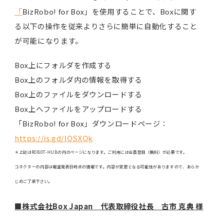
「
BizRobo! for Box」を使用することで、Boxに関す
る以下の操作を従来よりさらに簡単に自動化すること
が可能になります。
Box上にフォルダを作成する
Box上のフォルダ内の情報を取得する
Box上のファイルをダウンロードする
Box上へファイルをアップロードする
「BizRobo! for Box」ダウンロードページ：
https://is.gd/IOSXQk
＊上記はROBOT-HUBの内のページになります。ご利用には会員登録（無料）が必要です。
コネクターの内容は報道発表日時点の情報です。内容が変更となる可能性がありますので、あらか
じめご了承下さい。
■
株式会社Box Japan 代表取締役社長 古市 克典 様