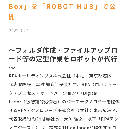
Box」を「ROBOT-HUB」で公
開
2023.3.27
～フォルダ作成・ファイルアップロ
ード等の定型作業をロボットが代行
～
RPAホールディングス株式会社（本社：東京都港区、
代表取締役：高橋 知道）子会社で、RPA（ロボティッ
ク・プロセス・オートメーション）/Digital
Labor（仮想知的労働者）のベーステクノロジーを提供
するRPAテクノロジーズ株式会社（本社：東京都港区、
代表取締役 執行役員社長：大角 暢之、以下「RPAテク
ノロジーズ」）は、株式会社Box Japanが提供するコ