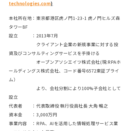
technologies.com
)
本社所在地：東京都港区虎ノ門1-23-1 虎ノ門ヒルズ森
タワー8F
設立 ：2013年7月
クライアント企業の新規事業に対する投
資及びコンサルティングサービスを手掛ける
オープンアソシエイツ株式会社(現:RPAホ
ールディングス株式会社、コード番号6572東証プライ
ム）
より、会社分割により100%子会社として
設立
代表者 ：代表取締役 執行役員社長 大角 暢之
資本金 ：3,000万円
事業内容 ：RPA、AIを活用した情報処理サービス業