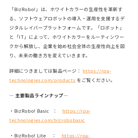
「BizRobo!」は、ホワイトカラーの生産性を革新す
る、ソフトウェアロボットの導入・運用を支援するデ
ジタルレイバープラットフォームです。「ロボット」
と「IT」によって、ホワイトカラーをルーティンワー
クから解放し、企業を始め社会全体の生産性向上を図
り、未来の働き方を変えていきます。
詳細につきましては製品ページ：
https://rpa-
technologies.com/products
をご覧ください。
―
主要製品ラインナップ
―
・BizRobo! Basic ：
https://rpa-
technologies.com/bizrobobasic
・BizRobo! Lite ：
https://rpa-