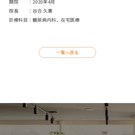
開院 ：2020年4月
院長 ：谷合 久憲
診療科目：糖尿病内科、在宅医療
一覧へ戻る