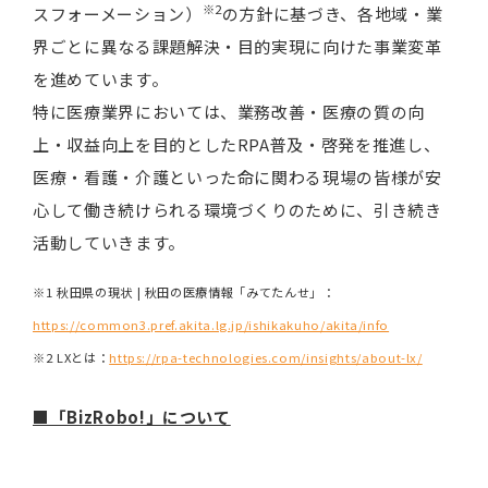
※2
スフォーメーション）
の方針に基づき、各地域・業
界ごとに異なる課題解決・目的実現に向けた事業変革
を進めています。
特に医療業界においては、業務改善・医療の質の向
上・収益向上を目的としたRPA普及・啓発を推進し、
医療・看護・介護といった命に関わる現場の皆様が安
心して働き続けられる環境づくりのために、引き続き
活動していきます。
※1 秋田県の現状 | 秋田の医療情報「みてたんせ」：
https://common3.pref.akita.lg.jp/ishikakuho/akita/info
※2 LXとは：
https://rpa-technologies.com/insights/about-lx/
■「BizRobo!」について