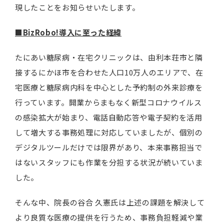
現したことをお知らせいたします。
■
BizRobo!導入に至った経緯
たにあい糖尿病・在宅クリニックは、由利本荘市と隣
接するにかほ市を合わせた人口10万人のエリアで、在
宅医療と糖尿病内科を中心とした予約制の外来診療を
行っています。開業からまもなく新型コロナウイルス
の感染拡大が始まり、電話自動応答や電子契約を活用
して増大する事務処理に対応していましたが、個別の
デジタルツールだけでは限界があり、本来事務担当で
はないスタッフにも作業を分担する状況が続いていま
した。
そんな中、院長の谷合 久憲氏は上述の課題を解決して
より良質な医療の提供を行うため、事務負担軽減や業