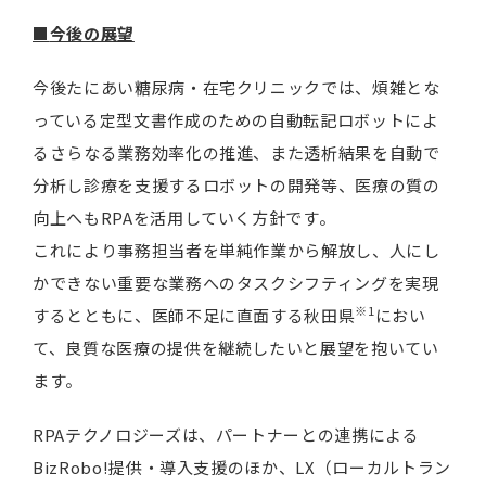
■
今後の展望
今後たにあい糖尿病・在宅クリニックでは、煩雑とな
っている定型文書作成のための自動転記ロボットによ
るさらなる業務効率化の推進、また透析結果を自動で
分析し診療を支援するロボットの開発等、医療の質の
向上へもRPAを活用していく方針です。
これにより事務担当者を単純作業から解放し、人にし
かできない重要な業務へのタスクシフティングを実現
※1
するとともに、医師不足に直面する秋田県
におい
て、良質な医療の提供を継続したいと展望を抱いてい
ます。
RPAテクノロジーズは、パートナーとの連携による
BizRobo!提供・導入支援のほか、LX（ローカルトラン