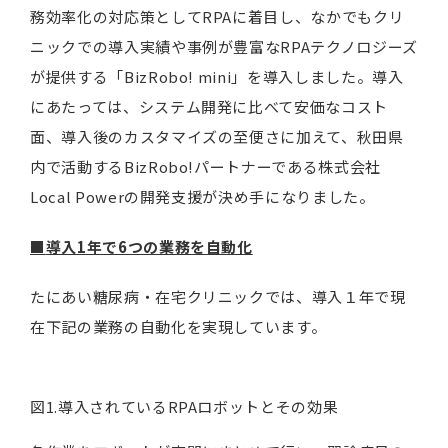
務効率化の対応策としてRPAに着目し、なかでもクリ
ニックでの導入実績や事例が豊富なRPAテクノロジーズ
が提供する「BizRobo! mini」を導入しました。導入
にあたっては、システム開発に比べて安価なコスト
面、導入後のカスタマイズの至便さに加えて、秋田県
内で活動するBizRobo!パートナーである株式会社
Local Powerの開発支援が決め手になりました。
■
導入1年で6つの業務を自動化
たにあい糖尿病・在宅クリニックでは、導入１年で現
在下記の業務の自動化を実現しています。
図1.導入されているRPAロボットとその効果