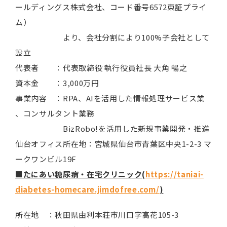
ールディングス株式会社、コード番号6572東証プライ
ム）
より、会社分割により100%子会社として
設立
代表者 ：代表取締役 執行役員社長 大角 暢之
資本金 ：3,000万円
事業内容 ：RPA、AIを活用した情報処理サービス業
、コンサルタント業務
BizRobo!を活用した新規事業開発・推進
仙台オフィス所在地：宮城県仙台市青葉区中央1-2-3 マ
ークワンビル19F
■たにあい糖尿病・在宅クリニック(
https://taniai-
diabetes-homecare.jimdofree.com/
)
所在地 ：秋田県由利本荘市川口字高花105-3