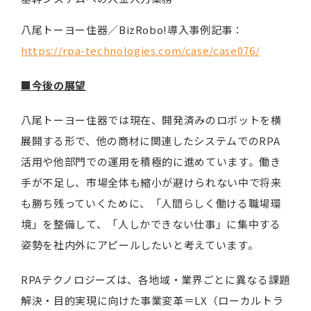
八尾トーヨー住器／BizRobo!導入事例記事：
https://rpa-technologies.com/case/case076/
■
今後の展望
八尾トーヨー住器では現在、開発済みのロボットを横
展開する形で、他の商材に関連したシステムでのRPA
活用や他部門での運用を積極的に進めています。働き
手が不足し、市場全体も縮小が避けられない中で将来
も勝ち残っていくために、「人間らしく働ける職場環
境」を整備して、「人しかできない仕事」に集中する
姿勢を社内外にアピールしたいと考えています。
RPAテクノロジーズは、各地域・業界ごとに異なる課題
解決・目的実現に向けた事業変革＝LX（ローカルトラ