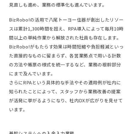
見直しも進め、業務の標準化も進んでいます。
BizRobo!の活用で八尾トーヨー住器が創出したリソー
スは累計1,300時間を超え、RPA導入によって毎月10時
間以上の単純作業から解放された社員も存在します。
BizRobo!がもたらす効果は時間短縮や負担軽減といっ
た直接的なものに留まらず、各営業拠点で用いる計数
の方法や帳票の様式を統一するなど、業務の根幹部分
にまで及んでいます。
さらにRPAという具体的な手法やその適用例が社内に
知られたことによって、スタッフから業務改善の提案
が活発に挙がるようになり、社内DXが広がりを見せて
います。
基幹システムへの入金入力業務