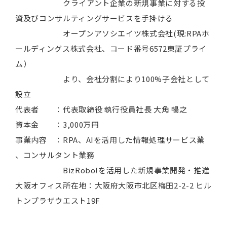
クライアント企業の新規事業に対する投
資及びコンサルティングサービスを手掛ける
オープンアソシエイツ株式会社(現:RPAホ
ールディングス株式会社、コード番号6572東証プライ
ム）
より、会社分割により100%子会社として
設立
代表者 ：代表取締役 執行役員社長 大角 暢之
資本金 ：3,000万円
事業内容 ：RPA、AIを活用した情報処理サービス業
、コンサルタント業務
BizRobo!を活用した新規事業開発・推進
大阪オフィス所在地：大阪府大阪市北区梅田2-2-2 ヒル
トンプラザウエスト19F