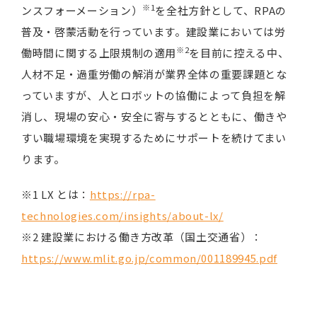
※1
ンスフォーメーション）
を全社方針として、RPAの
普及・啓蒙活動を行っています。建設業においては労
※2
働時間に関する上限規制の適用
を目前に控える中、
人材不足・過重労働の解消が業界全体の重要課題とな
っていますが、人とロボットの協働によって負担を解
消し、現場の安心・安全に寄与するとともに、働きや
すい職場環境を実現するためにサポートを続けてまい
ります。
※1 LX とは：
https://rpa-
technologies.com/insights/about-lx/
※2 建設業における働き方改革（国土交通省）：
https://www.mlit.go.jp/common/001189945.pdf