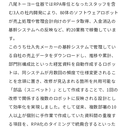
八尾トーヨー住器ではRPA専任となったスタッフを含
む3人の社内開発により、80体のソフトウェアロボット
が売上処理や管理会計向けのデータ取得、入金消込の
基幹システムへの反映など、約20業務で稼働していま
す。
このうち仕入先メーカーの基幹システムで管理してい
る自社の売上データをダウンロードし、推移や累計、
部門別構成比といった経営資料を自動作成するロボッ
トは、同システムが月数回の頻度で仕様変更されるこ
とを念頭に置き、改修が見込まれる箇所を共用可能な
「部品（スニペット）」として作成することで、1回の
改修で関係する複数のロボットに反映される設計とし
て効率化を実現しました。そして従来、複数部署の10
人以上が個別に手作業で作成していた資料間の重複す
る項目を、RPA化のタイミングで統廃合するといった