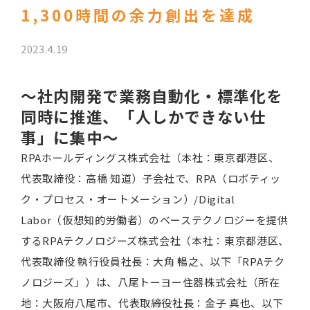
1,300時間の余力創出を達成
2023.4.19
～社内開発で業務自動化・標準化を
同時に推進、「人しかできない仕
事」に集中～
RPAホールディングス株式会社（本社：東京都港区、
代表取締役：高橋 知道）子会社で、RPA（ロボティッ
ク・プロセス・オートメーション）/Digital
Labor（仮想知的労働者）のベーステクノロジーを提供
するRPAテクノロジーズ株式会社（本社：東京都港区、
代表取締役 執行役員社長：大角 暢之、以下「RPAテク
ノロジーズ」）は、八尾トーヨー住器株式会社（所在
地：大阪府八尾市、代表取締役社長：金子 真也、以下