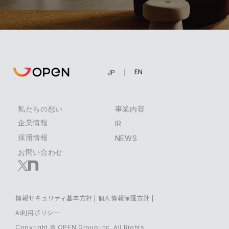
EN
JP
私たちの想い
事業内容
企業情報
IR
採用情報
NEWS
お問い合わせ
情報セキュリティ基本方針
|
個人情報保護方針
|
AI利用ポリシー
Copyright © OPEN Group inc. All Rights