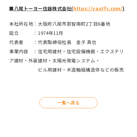
■
八尾トーヨー住器株式会社(
https://yaotfc.com/
)
本社所在地：大阪府八尾市恩智南町2丁目6番地
設立 ：1974年11月
代表者 ：代表取締役社長 金子 真也
事業内容 ：住宅用建材・住宅設備機器・エクステリ
ア建材・外装建材・太陽光発電システム・
ビル用建材・木造軸組構造体などの販売
一覧へ戻る