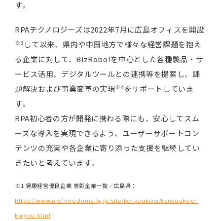
す。
RPAテクノロジーズは2022年7月に広島オフィスを開設
※3
して以来、県内や中国地方で様々な経営課題を抱え
る企業に対して、BizRobo!を中心とした各種製品・サ
ービス活用、デジタルツールとの連携等を提案し、課
※4
題解決および事業変革の実現
をサポートしていま
す。
RPA初心者の方が開発に携わる際にも、安心してスム
ーズな導入を実現できるよう、ユーザーサポートコン
テンツの充実や各企業に寄り添った支援を継続してい
きたいと考えています。
※1 健康経営優良企業 表彰企業一覧／広島県：
https://www.pref.hiroshima.lg.jp/site/kenkoukeiei/kenkoukeiei-
kigyou.html