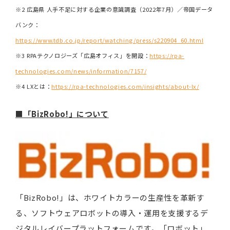
※2 広島県 人手不足に対する企業の意識調査（2022年7月）／帝国データ
バンク：
https://www.tdb.co.jp/report/watching/press/s220904_60.html
※3 RPAテクノロジーズ「広島オフィス」を開設：
https://rpa-
technologies.com/news/information/7157/
※4 LXとは：
https://rpa-technologies.com/insights/about-lx/
■「BizRobo!」について
「BizRobo!」は、ホワイトカラーの生産性を革新す
る、ソフトウェアロボットの導入・運用を支援するデ
ジタルレイバープラットフォームです。「ロボット」