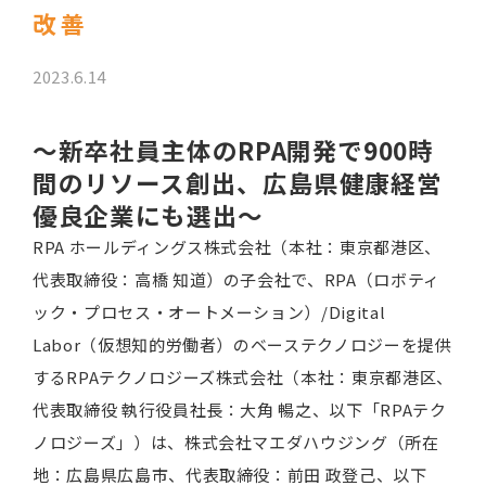
改善
2023.6.14
～
新卒社員主体のRPA開発で900時
間のリソース創出、
広島県健康経営
優良企業にも選出
～
RPA ホールディングス株式会社（本社：東京都港区、
代表取締役：高橋 知道）の子会社で、RPA（ロボティ
ック・プロセス・オートメーション）/Digital
Labor（仮想知的労働者）のベーステクノロジーを提供
するRPAテクノロジーズ株式会社（本社：東京都港区、
代表取締役 執行役員社長：大角 暢之、以下「RPAテク
ノロジーズ」）は、株式会社マエダハウジング（所在
地：広島県広島市、代表取締役：前田 政登己、以下