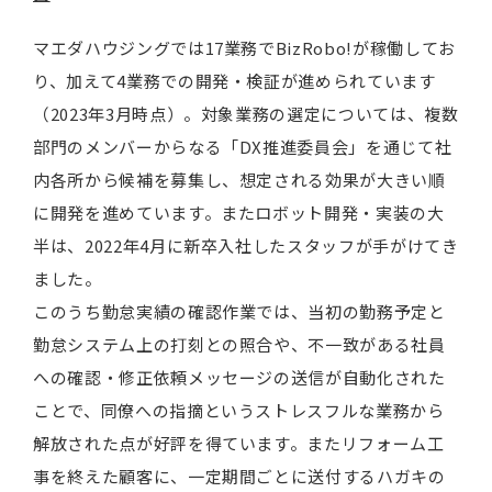
マエダハウジングでは17業務でBizRobo!が稼働してお
り、加えて4業務での開発・検証が進められています
（2023年3月時点）。対象業務の選定については、複数
部門のメンバーからなる「DX推進委員会」を通じて社
内各所から候補を募集し、想定される効果が大きい順
に開発を進めています。またロボット開発・実装の大
半は、2022年4月に新卒入社したスタッフが手がけてき
ました。
このうち勤怠実績の確認作業では、当初の勤務予定と
勤怠システム上の打刻との照合や、不一致がある社員
への確認・修正依頼メッセージの送信が自動化された
ことで、同僚への指摘というストレスフルな業務から
解放された点が好評を得ています。またリフォーム工
事を終えた顧客に、一定期間ごとに送付するハガキの