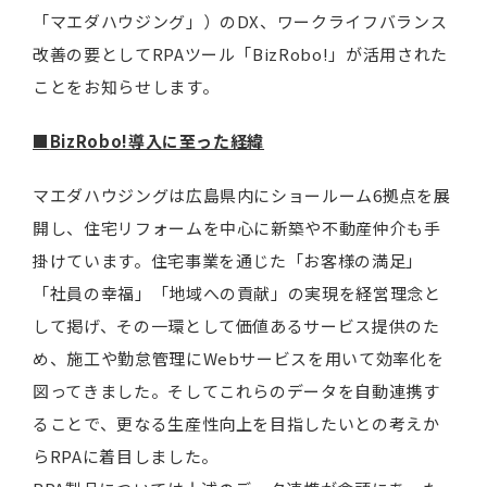
「マエダハウジング」）のDX、ワークライフバランス
改善の要としてRPAツール「BizRobo!」が活用された
ことをお知らせします。
■
BizRobo!導入に至った経緯
マエダハウジングは広島県内にショールーム6拠点を展
開し、住宅リフォームを中心に新築や不動産仲介も手
掛けています。住宅事業を通じた「お客様の満足」
「社員の幸福」「地域への貢献」の実現を経営理念と
して掲げ、その一環として価値あるサービス提供のた
め、施工や勤怠管理にWebサービスを用いて効率化を
図ってきました。そしてこれらのデータを自動連携す
ることで、更なる生産性向上を目指したいとの考えか
らRPAに着目しました。