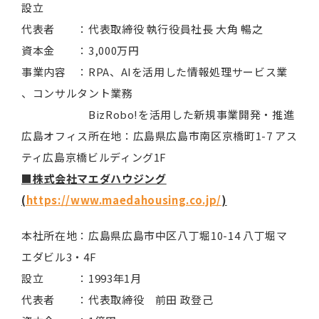
設立
代表者 ：代表取締役 執行役員社長 大角 暢之
資本金 ：3,000万円
事業内容 ：RPA、AIを活用した情報処理サービス業
、コンサルタント業務
BizRobo!を活用した新規事業開発・推進
広島オフィス所在地：広島県広島市南区京橋町1-7 アス
ティ広島京橋ビルディング1F
■
株式会社マエダハウジング
(
https://www.maedahousing.co.jp/
)
本社所在地：広島県広島市中区八丁堀10-14 八丁堀マ
エダビル3・4F
設立 ：1993年1月
代表者 ：代表取締役 前田 政登己