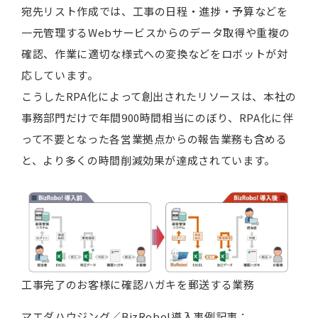
宛先リスト作成では、工事の日程・進捗・予算などを
一元管理するWebサービスからのデータ取得や重複の
確認、作業に適切な様式への変換などをロボットが対
応しています。
こうしたRPA化によって創出されたリソースは、本社の
事務部門だけで年間900時間相当にのぼり、RPA化に伴
って不要となった各営業拠点からの報告業務も含める
と、より多くの時間削減効果が達成されています。
工事完了のお客様に確認ハガキを郵送する業務
マエダハウジング／BizRobo!導入事例記事：