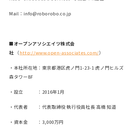
Mail：info@roborobo.co.jp
■オープンアソシエイツ株式会
社
（
http://www.open-associates.com/
）
・本社所在地：東京都港区虎ノ門1-23-1 虎ノ門ヒルズ
森タワー8F
・設立 ：2016年1月
・代表者 ：代表取締役 執行役員社長 高橋 知道
・資本金 ：3,000万円