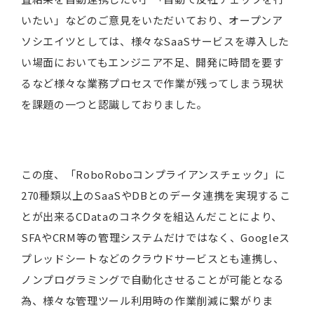
いたい」などのご意見をいただいており、オープンア
ソシエイツとしては、様々なSaaSサービスを導入した
い場面においてもエンジニア不足、開発に時間を要す
るなど様々な業務プロセスで作業が残ってしまう現状
を課題の一つと認識しておりました。
この度、「RoboRoboコンプライアンスチェック」に
270種類以上のSaaSやDBとのデータ連携を実現するこ
とが出来るCDataのコネクタを組込んだことにより、
SFAやCRM等の管理システムだけではなく、Googleス
プレッドシートなどのクラウドサービスとも連携し、
ノンプログラミングで自動化させることが可能となる
為、様々な管理ツール利用時の作業削減に繋がりま