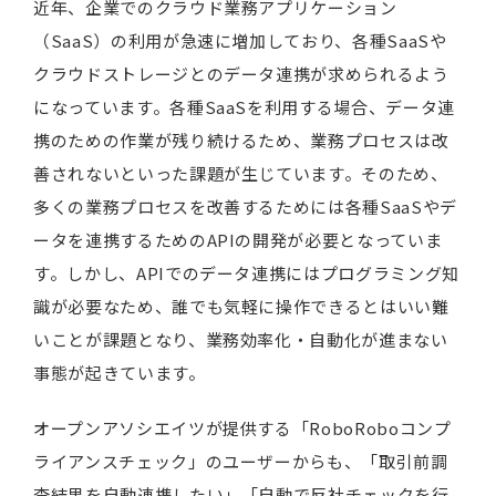
近年、企業でのクラウド業務アプリケーション
（SaaS）の利用が急速に増加しており、各種SaaSや
クラウドストレージとのデータ連携が求められるよう
になっています。各種SaaSを利用する場合、データ連
携のための作業が残り続けるため、業務プロセスは改
善されないといった課題が生じています。そのため、
多くの業務プロセスを改善するためには各種SaaSやデ
ータを連携するためのAPIの開発が必要となっていま
す。しかし、APIでのデータ連携にはプログラミング知
識が必要なため、誰でも気軽に操作できるとはいい難
いことが課題となり、業務効率化・自動化が進まない
事態が起きています。
オープンアソシエイツが提供する「RoboRoboコンプ
ライアンスチェック」のユーザーからも、「取引前調
査結果を自動連携したい」「自動で反社チェックを行