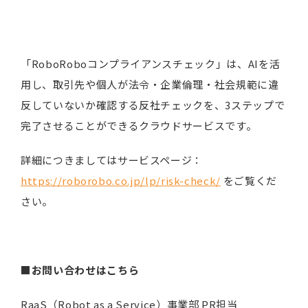
「RoboRoboコンプライアンスチェック」は、AIを活
用し、取引先や個人が法令・企業倫理・社会規範に違
反していないか確認する反社チェックを、3ステップで
完了させることができるクラウドサービスです。
詳細につきましてはサービスページ：
https://roborobo.co.jp/lp/risk-check/
をご覧くだ
さい。
■お問い合わせはこちら
RaaS（Robot as a Service）事業部 PR担当