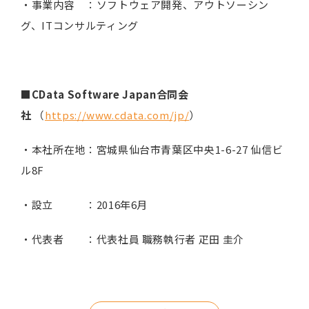
・事業内容 ：ソフトウェア開発、アウトソーシン
グ、ITコンサルティング
■CData Software Japan合同会
社
（
https://www.cdata.com/jp/
）
・本社所在地：宮城県仙台市青葉区中央1-6-27 仙信ビ
ル8F
・設立 ：2016年6月
・代表者 ：代表社員 職務執行者 疋田 圭介