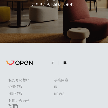
こちらからお願いします。
EN
JP
私たちの想い
事業内容
企業情報
IR
採用情報
NEWS
お問い合わせ