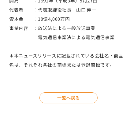
開局 ：1991年（平成3年）5月27日
代表者 ：代表取締役社長 山口 伸一
資本金 ：10億4,000万円
事業内容 ：放送法による一般放送事業
電気通信事業法による電気通信事業
＊本ニュースリリースに記載されている会社名・商品
名は、それぞれ各社の商標または登録商標です。
一覧へ戻る