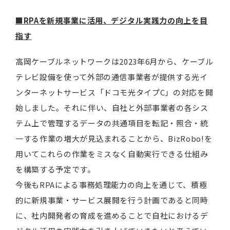
■
RPAを新規事業に活用、デジタル実践力の向上を目
指す
高岡ケーブルネットワークは2023年6月から、ケーブル
テレビ設備を使って外部の通信事業者が提供する光イ
ンターネットサービス「ドコモ光タイプC」の対応を開
始しました。それに伴い、自社と外部事業者の各シス
テム上で管理するデータの共通項目を転記・照合・統
一する作業の増大が見込まれることから、BizRobo!を
用いてこれらの作業をミスなく自動実行できる仕組み
を構築する予定です。
今後もRPAによる事務処理能力の向上を通じて、積極
的に新規事業・サービス展開を行う計画であると同時
に、社内開発者の育成を進めることで自社におけるデ