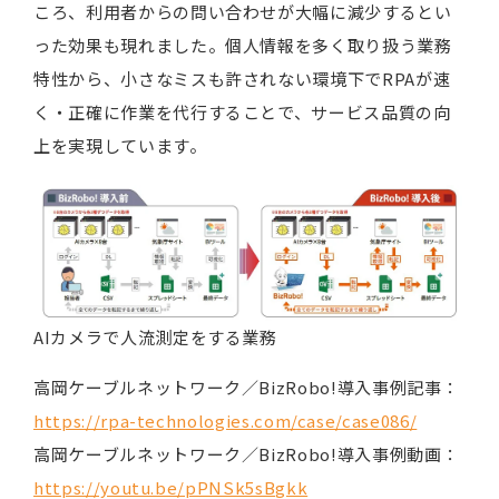
ころ、利用者からの問い合わせが大幅に減少するとい
った効果も現れました。個人情報を多く取り扱う業務
特性から、小さなミスも許されない環境下でRPAが速
く・正確に作業を代行することで、サービス品質の向
上を実現しています。
AIカメラで人流測定をする業務
高岡ケーブルネットワーク／BizRobo!導入事例記事：
https://rpa-technologies.com/case/case086/
高岡ケーブルネットワーク／BizRobo!導入事例動画：
https://youtu.be/pPNSk5sBgkk