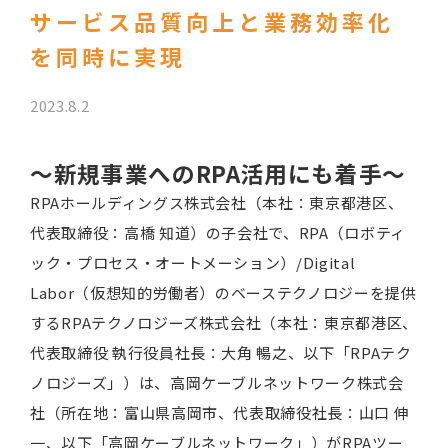
サービス品質向上と業務効率化
を同時に実現
2023.8.2
～
新規事業へのRPA活用にも着手
～
RPAホールディングス株式会社（本社：東京都港区、
代表取締役：高橋 知道）の子会社で、RPA（ロボティ
ック・プロセス・オートメーション）/Digital
Labor（仮想知的労働者）のベーステクノロジーを提供
するRPAテクノロジーズ株式会社（本社：東京都港区、
代表取締役 執行役員社長：大角 暢之、以下「RPAテク
ノロジーズ」）は、高岡ケーブルネットワーク株式会
社（所在地：富山県高岡市、代表取締役社長：山口 伸
一、以下「高岡ケーブルネットワーク」）がRPAツー