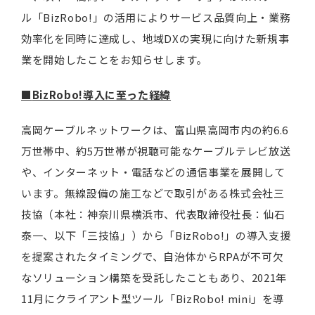
ル「BizRobo!」の活用によりサービス品質向上・業務
効率化を同時に達成し、地域DXの実現に向けた新規事
業を開始したことをお知らせします。
■
BizRobo!導入に至った経緯
高岡ケーブルネットワークは、富山県高岡市内の約6.6
万世帯中、約5万世帯が視聴可能なケーブルテレビ放送
や、インターネット・電話などの通信事業を展開して
います。無線設備の施工などで取引がある株式会社三
技協（本社：神奈川県横浜市、代表取締役社長：仙石
泰一、以下「三技協」）から「BizRobo!」の導入支援
を提案されたタイミングで、自治体からRPAが不可欠
なソリューション構築を受託したこともあり、2021年
11月にクライアント型ツール「BizRobo! mini」を導