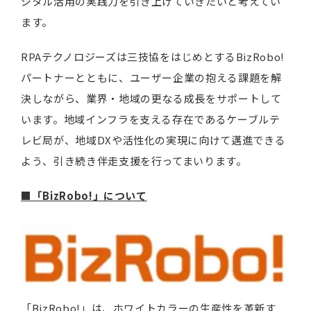
ジタル活用の実践力を引き上げていきたいと考えてい
ます。
RPAテクノロジーズは三技協をはじめとするBizRobo!
パートナーとともに、ユーザー企業の抱える課題を解
決しながら、業界・地域の更なる成長をサポートして
います。地域インフラを支える存在であるケーブルテ
レビ局が、地域DXや活性化の実現に向けて邁進できる
よう、引き続き伴走支援を行ってまいります。
■「BizRobo!」について
「BizRobo!」は、ホワイトカラーの生産性を革新す