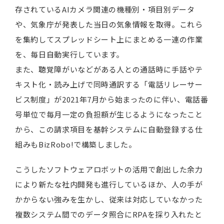
存されているAIカメラ関連の機種別・項目別データ
や、気象庁が発表した当日の気象情報を取得。これら
を集約してスプレッドシート上にまとめる一連の作業
を、毎日自動実行しています。
また、聴覚障がいなどがある人との通話時に手話やテ
キスト化・読み上げで同時通訳する「電話リレーサー
ビス制度」が2021年7月から始まったのに伴い、電話番
号単位で毎月一定の負担額が生じるようになったこと
から、この請求項目を基幹システムに自動登録する仕
組みもBizRobo!で構築しました。
こうしたソフトウェアロボットの活用で創出した余力
により新たな社内開発も進行しているほか、人の手が
かからない強みを生かし、従来は対応していなかった
複数システム間でのデータ照合にRPAを採り入れたと