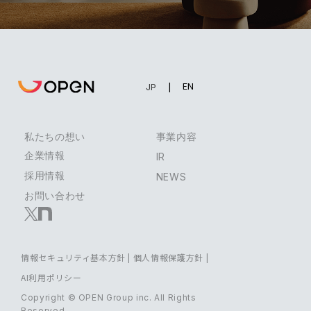
EN
JP
私たちの想い
事業内容
企業情報
IR
採用情報
NEWS
お問い合わせ
情報セキュリティ基本方針
|
個人情報保護方針
|
AI利用ポリシー
Copyright © OPEN Group inc. All Rights
Reserved.