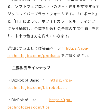
る、ソフトウェアロボットの導入・運用を支援するデ
ジタルレイバープラットフォームです。「ロボット」
と「IT」によって、ホワイトカラーをルーティンワー
クから解放し、企業を始め社会全体の生産性向上を図
り、未来の働き方を変えていきます。
詳細につきましては製品ページ：
https://rpa-
technologies.com/products
をご覧ください。
―
主要製品ラインナップ
―
・BizRobo! Basic ：
https://rpa-
technologies.com/bizrobobasic
・BizRobo! Lite ：
https://rpa-
technologies.com/lite