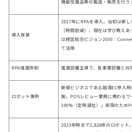
機能性食品等の製造・販売を行う
2017年にRPAを導入。当初は
（時間削減）、現在は学び教えあ
導入背景
は経営総合ビジョン2030：Connect
て活用
RPA推進体制
推進部署主導で、各事業部署と共
新規ビジネスである越境EC参入時
ロボット事例
施。POSレビュー業務に携わる
100%（定時退社）」実現のため
2023年時点で2,826体のロボッ