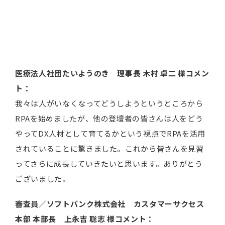
医療法人社団たいようのき 理事長
木村
卓二
様コメン
ト：
我々は人がいなくなってどうしようというところから
RPAを始めましたが、他の登壇者の皆さんは人をどう
やってDX人材として育てるかという視点でRPAを活用
されていることに驚きました。これから皆さんを見習
ってさらに成長していきたいと思います。ありがとう
ございました。
審査員／ソフトバンク株式会社 カスタマーサクセス
本部 本部長 上永吉 聡志 様コメント：