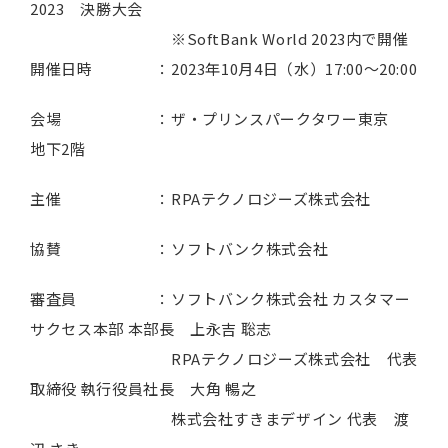
2023 決勝大会
※SoftBank World 2023内で開催
開催日時 ：2023年10月4日（水）17:00～20:00
会場 ：ザ・プリンスパークタワー東京
地下2階
主催 ：RPAテクノロジーズ株式会社
協賛 ：ソフトバンク株式会社
審査員 ：ソフトバンク株式会社 カスタマー
サクセス本部 本部長 上永吉 聡志
RPAテクノロジーズ株式会社 代表
取締役 執行役員社長 大角 暢之
株式会社すきまデザイン 代表 渡