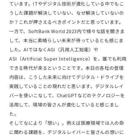
ています。ITやデジタル技術が進化している中でもこ
うした課題が解決していない、なぜ解決していないの
か？これが押さえるべきポイントだと思っています。
一方で、SoftBank World 2023内で様々な話を聞きま
して、本当に素晴らしい未来が待っているとも感じま
した。AIではなくAGI（汎用人工知能）や
ASI（Artificial Super Intelligence）を、誰でも利用
できる時代が来るということです。本日の各社の登壇
内容は、こうした未来に向けてデジタル・ドライブを
実践していることの現れだと思います。デジタルレイ
バーを使いこなして、ChatGPTなどのテクノロジーを
活用して、現場の皆さんが進化していると感じまし
た。
そしてなにより「想い」。例えば医療現場では人の命
に関わる課題を、デジタルレイバーと皆さんの想いに