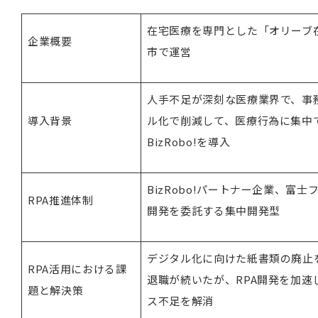
在宅医療を専門とした「オリーブ
企業概要
市で運営
人手不足が深刻な医療業界で、事
導入背景
ル化で削減して、医療行為に集中
BizRobo!を導入
BizRobo!パートナー企業、富
RPA推進体制
開発を委託する集中開発型
デジタル化に向けた紙書類の廃止
RPA活用における課
退職が続いたが、RPA開発を加
題と解決策
ス不足を解消