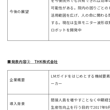
を今後院外でも共有できれば効率
可能性がある。院内の困りごとの
今後の展望
活用範囲を広げ、人の命に関わる
する。現在は生体モニター波形収
ロボットを開発中
■発表内容②
THK
株式会社
LMガイドをはじめとする機械要
企業概要
ーカー
間接人員を増やすことなく中期経
導入背景
生産性向上を行う目的で2017年9月に