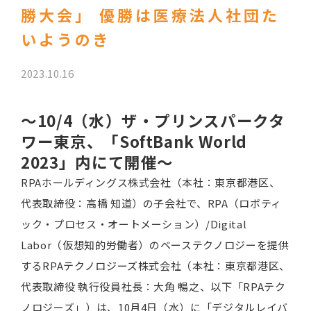
勝大会」 優勝は医療法人社団た
いようのき
2023.10.16
～10/4（水）ザ・プリンスパークタ
ワー東京、「SoftBank World
2023」内にて開催～
RPAホールディングス株式会社（本社：東京都港区、
代表取締役：高橋 知道）の子会社で、RPA（ロボティ
ック・プロセス・オートメーション）/Digital
Labor（仮想知的労働者）のベーステクノロジーを提供
するRPAテクノロジーズ株式会社（本社：東京都港区、
代表取締役 執行役員社長：大角 暢之、以下「RPAテク
ノロジーズ」）は、10月4日（水）に「デジタルレイバ