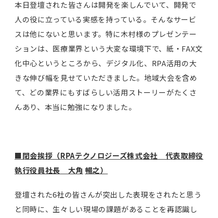
本日登壇された皆さんは開発を楽しんでいて、開発で
人の役に立っている実感を持っている。そんなサービ
スは他にないと思います。特に木村様のプレゼンテー
ションは、医療業界という大変な環境下で、紙・FAX文
化中心というところから、デジタル化、RPA活用の大
きな伸び幅を見せていただきました。地域大会を含め
て、どの業界にもすばらしい活用ストーリーがたくさ
んあり、本当に勉強になりました。
■閉会挨拶（
RPA
テクノロジーズ株式会社 代表取締役
執行役員社長 大角
暢之）
登壇された6社の皆さんが突出した表現をされたと思う
と同時に、生々しい現場の課題があることを再認識し