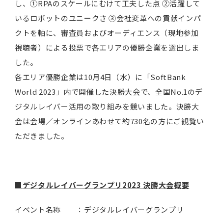
し、①RPAのスケールにむけて工夫した点 ②活躍して
いるロボットのユニークさ ③会社変革への貢献インパ
クトを軸に、審査員およびオーディエンス（現地参加
視聴者）による投票で各エリアの優勝企業を選出しま
した。
各エリア優勝企業は10月4日（水）に「SoftBank
World 2023」内で開催した決勝大会で、全国No.1のデ
ジタルレイバー活用の取り組みを競いました。決勝大
会は会場／オンラインあわせて約730名の方にご観覧い
ただきました。
■
デジタルレイバーグランプリ
2023
決勝大会概要
イベント名称 ：デジタルレイバーグランプリ