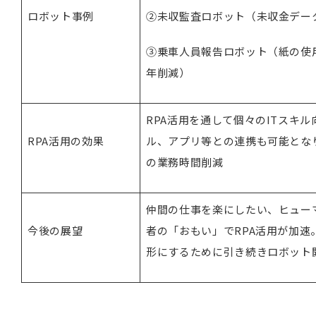
ロボット事例
②未収監査ロボット（未収金データ
③乗車人員報告ロボット（紙の使用
年削減）
RPA活用を通して個々のITスキル向
RPA活用の効果
ル、アプリ等との連携も可能となり、7
の業務時間削減
仲間の仕事を楽にしたい、ヒュー
今後の展望
者の「おもい」でRPA活用が加
形にするために引き続きロボット