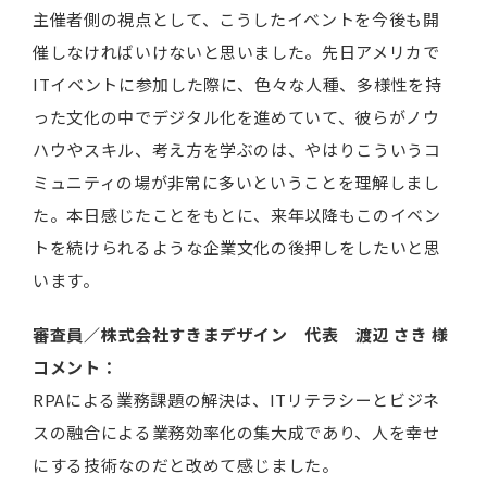
主催者側の視点として、こうしたイベントを今後も開
催しなければいけないと思いました。先日アメリカで
ITイベントに参加した際に、色々な人種、多様性を持
った文化の中でデジタル化を進めていて、彼らがノウ
ハウやスキル、考え方を学ぶのは、やはりこういうコ
ミュニティの場が非常に多いということを理解しまし
た。本日感じたことをもとに、来年以降もこのイベン
トを続けられるような企業文化の後押しをしたいと思
います。
審査員／
株式会社すきまデザイン 代表 渡辺
さき
様
コメント：
RPAによる業務課題の解決は、ITリテラシーとビジネ
スの融合による業務効率化の集大成であり、人を幸せ
にする技術なのだと改めて感じました。