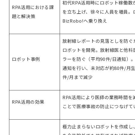
初代RPA活用時にロボット稼働
RPA活用における課
を立ち上げ、徐々に人員を増員。
題と解決策
BizRobo!へ乗り換え
放射線レポートの見落としを防ぐ
ロボットを開発。放射線医と他科
ロボット事例
ラーを防ぐ（平均90件/日通知）。
通知を行い、未対応が約80件/月生
件/月まで減少
RPA活用により医師の業務時間
RPA活用の効果
ことで医療事故の防止につなげて
極力止まらないロボットを作成し