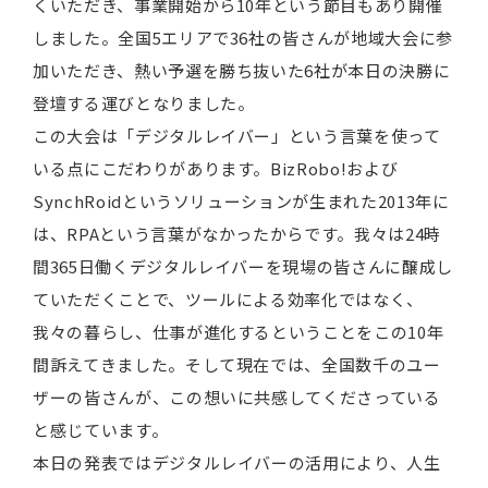
くいただき、事業開始から10年という節目もあり開催
しました。全国5エリアで36社の皆さんが地域大会に参
加いただき、熱い予選を勝ち抜いた6社が本日の決勝に
登壇する運びとなりました。
この大会は「デジタルレイバー」という言葉を使って
いる点にこだわりがあります。BizRobo!および
SynchRoidというソリューションが生まれた2013年に
は、RPAという言葉がなかったからです。我々は24時
間365日働くデジタルレイバーを現場の皆さんに醸成し
ていただくことで、ツールによる効率化ではなく、
我々の暮らし、仕事が進化するということをこの10年
間訴えてきました。そして現在では、全国数千のユー
ザーの皆さんが、この想いに共感してくださっている
と感じています。
本日の発表ではデジタルレイバーの活用により、人生