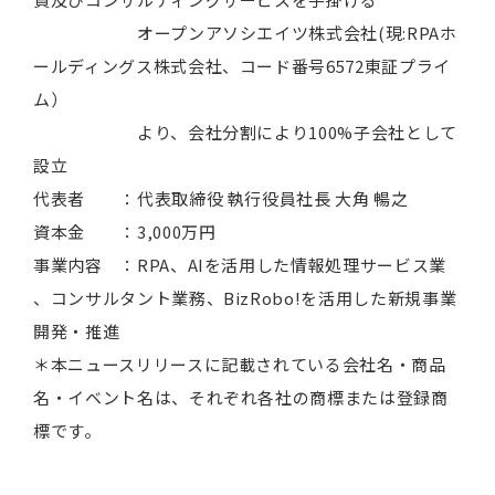
オープンアソシエイツ株式会社(現:RPAホ
ールディングス株式会社、コード番号6572東証プライ
ム）
より、会社分割により100%子会社として
設立
代表者 ：代表取締役 執行役員社長 大角 暢之
資本金 ：3,000万円
事業内容 ：RPA、AIを活用した情報処理サービス業
、コンサルタント業務、BizRobo!を活用した新規事業
開発・推進
＊本ニュースリリースに記載されている会社名・商品
名・イベント名は、それぞれ各社の商標または登録商
標です。