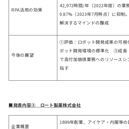
42,972時間/年（2022年度）
RPA活用の効果
0.87%（2023年7月時点）に
解決するマインドの醸成
①評価：ロボット開発成果の可視
ボット開発環境の標準化 ③成長
今後の展望
で高付加価値業務へのリソースシ
指す
■発表内容③
ロート製薬株式会社
1899年創業、アイケア・内服等
企業概要