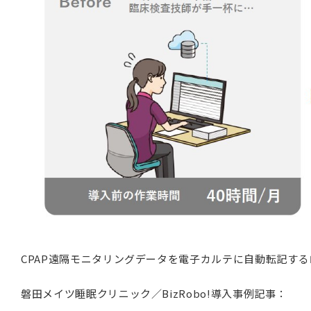
CPAP遠隔モニタリングデータを電子カルテに自動転記す
磐田メイツ睡眠クリニック／BizRobo!導入事例記事：