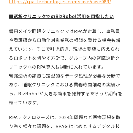
https://rpa-technologies.com/case/case089/
■透析クリニックでのBizRobo!活用を目指したい
磐田メイツ睡眠クリニックではRPAが定着し、事務員
や看護師から自動化対象業務の相談を受ける機会も増
えています。そこで引き続き、現場の要望に応えられ
るロボットを増やす方針で、グループ内の腎臓透析ク
リニックへのRPA導入も視野に入れています。
腎臓透析の診療も定型的なデータ処理が必要な分野で
あり、睡眠クリニックにおける業務時間削減の実績か
ら、BizRobo!が大きな効果を発揮するだろうと期待を
寄せています。
RPAテクノロジーズは、2024年問題など医療現場を取
り巻く様々な課題を、RPAをはじめとするデジタル技