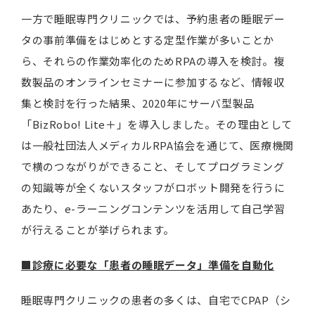
一方で睡眠専門クリニックでは、予約患者の睡眠デー
タの事前準備をはじめとする定型作業が多いことか
ら、それらの作業効率化のためRPAの導入を検討。複
数製品のオンラインセミナーに参加するなど、情報収
集と検討を行った結果、2020年にサーバ型製品
「BizRobo! Lite＋」を導入しました。その理由として
は一般社団法人メディカルRPA協会を通じて、医療機関
で横のつながりができること、そしてプログラミング
の知識等が全くないスタッフがロボット開発を行うに
あたり、e-ラーニングコンテンツを活用して自己学習
が行えることが挙げられます。
■診療に必要な「患者の睡眠データ」準備を自動化
睡眠専門クリニックの患者の多くは、自宅でCPAP（シ