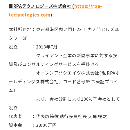
■RPAテクノロジーズ株式会社 (
https://rpa-
technologies.com
)
本社所在地：東京都港区虎ノ門1-23-1 虎ノ門ヒルズ森
タワー8F
設立 ：2013年7月
クライアント企業の新規事業に対する投
資及びコンサルティングサービスを手掛ける
オープンアソシエイツ株式会社(現:RPAホ
ールディングス株式会社、コード番号6572東証プライ
ム）
より、会社分割により100%子会社として
設立
代表者 ：代表取締役 執行役員社長 大角 暢之
資本金 ：3,000万円