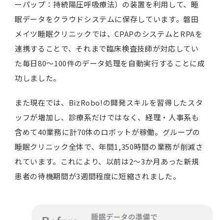
ーパップ：持続陽圧呼吸療法）の装置を利用して、睡
眠データをクラウドシステムに保存しています。磐田
メイツ睡眠クリニックでは、CPAPのシステムとRPAを
連携することで、それまで臨床検査技師が対応してい
た毎日80～100件のデータ処理を自動実行することに成
功しました。
また現在では、BizRobo!の開発スキルを習得したスタ
ッフが増加し、診療系だけではなく、経理・人事系も
含めて40業務に計70体のロボットが稼働。グループの
睡眠クリニック全体で、年間1,350時間の業務が削減さ
れています。これにより、以前は2～3か月あった新規
患者の待機期間が3週間程度に短縮されました。