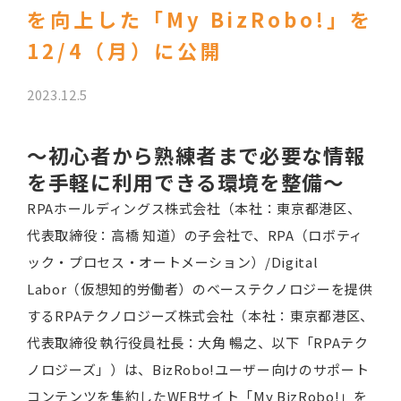
を向上した「My BizRobo!」を
12/4（月）に公開
2023.12.5
～初心者から熟練者まで必要な情報
を手軽に利用できる環境を整備～
RPAホールディングス株式会社（本社：東京都港区、
代表取締役：高橋 知道）の子会社で、RPA（ロボティ
ック・プロセス・オートメーション）/Digital
Labor（仮想知的労働者）のベーステクノロジーを提供
するRPAテクノロジーズ株式会社（本社：東京都港区、
代表取締役 執行役員社長：大角 暢之、以下「RPAテク
ノロジーズ」）は、BizRobo!ユーザー向けのサポート
コンテンツを集約したWEBサイト「My BizRobo!」を