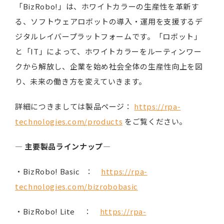
「BizRobo!」は、ホワイトカラーの生産性を革新す
る、ソフトウェアロボットの導入・運用を支援するデ
ジタルレイバープラットフォームです。「ロボット」
と「IT」によって、ホワイトカラーをルーティンワー
クから解放し、企業を始め社会全体の生産性向上を図
り、未来の働き方を変えていきます。
詳細につきましては製品ページ：
https://rpa-
technologies.com/products
をご覧ください。
―
主要製品ラインナップ
―
・BizRobo! Basic ：
https://rpa-
technologies.com/bizrobobasic
・BizRobo! Lite ：
https://rpa-