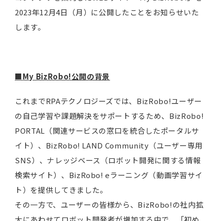
2023年12月4日（月）に公開したことをお知らせいた
します。
■
My BizRobo!
公開の背景
これまでRPAテクノロジーズでは、BizRobo!ユーザー
の自己学習や課題解決をサポートするため、BizRobo!
PORTAL（関連サービスの窓口を統合したポータルサ
イト）、BizRobo! LAND Community（ユーザー専用
SNS）、ナレッジベース（ロボット開発に関する情報
検索サイト）、BizRobo! eラーニング（動画学習サイ
ト）を提供してきました。
その一方で、ユーザーの皆様から、BizRobo!の社内拡
大にあわせてロボット開発者が増加する中で、「初め