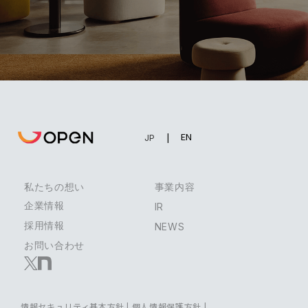
EN
JP
私たちの想い
事業内容
企業情報
IR
採用情報
NEWS
お問い合わせ
情報セキュリティ基本方針
|
個人情報保護方針
|