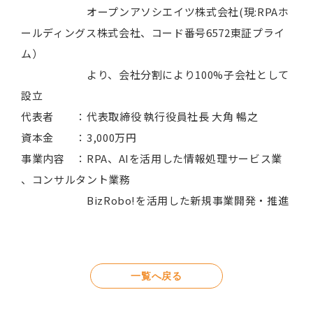
オープンアソシエイツ株式会社(現:RPAホ
ールディングス株式会社、コード番号6572東証プライ
ム）
より、会社分割により100%子会社として
設立
代表者 ：代表取締役 執行役員社長 大角 暢之
資本金 ：3,000万円
事業内容 ：RPA、AIを活用した情報処理サービス業
、コンサルタント業務
BizRobo!を活用した新規事業開発・推進
一覧へ戻る