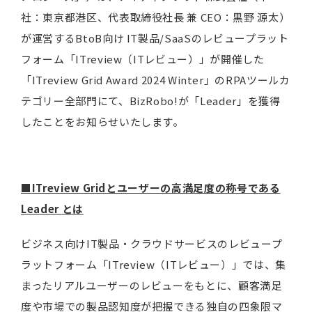
社：東京都港区、代表取締役社長 兼 CEO：黒野 源太）
が運営するBtoB向け IT製品/SaaSのレビュープラット
フォーム「ITreview（ITレビュー）」が開催した
「ITreview Grid Award 2024 Winter」のRPAツールカ
テゴリー全部門にて、BizRobo!が「Leader」を獲得
したことをお知らせいたします。
■
ITreview Grid
とユーザーの高満足度の称号である
Leader
とは
ビジネス向けIT製品・クラウドサービスのレビュープ
ラットフォーム「ITreview（ITレビュー）」では、集
まったリアルユーザーのレビューをもとに、顧客満足
度や市場での製品認知度が把握できる独自の四象限マ