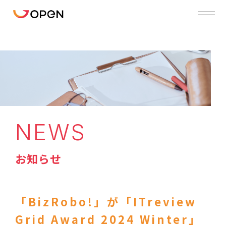
NEWS
お知らせ
「BizRobo!」が「ITreview
Grid Award 2024 Winter」