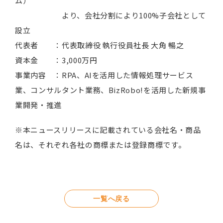
ム）
より、会社分割により100%子会社として
設立
代表者 ：代表取締役 執行役員社長 大角 暢之
資本金 ：3,000万円
事業内容 ：RPA、AIを活用した情報処理サービス
業、コンサルタント業務、BizRobo!を活用した新規事
業開発・推進
※本ニュースリリースに記載されている会社名・商品
名は、それぞれ各社の商標または登録商標です。
一覧へ戻る