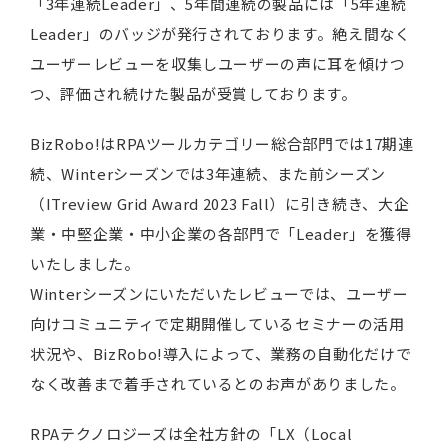
「3年連続Leader」、5年間連続の製品には「5年連続
Leader」のバッジが発行されております。絶え間なく
ユーザーレビューを収集しユーザーの声に耳を傾けつ
つ、評価され続けた製品が受賞しております。
BizRobo!はRPAツールカテゴリー総合部門では17期連
続、Winterシーズンでは3年連続、また前シーズン
（ITreview Grid Award 2023 Fall）に引き続き、大企
業・中堅企業・中小企業の各部門で「Leader」を獲得
いたしました。
Winterシーズンにいただいたレビューでは、ユーザー
向けコミュニティで定期開催しているセミナーの活用
状況や、BizRobo!導入によって、業務の自動化だけで
なく改善まで着手されているとのお声がありました。
RPAテクノロジーズは全社方針の「LX（Local