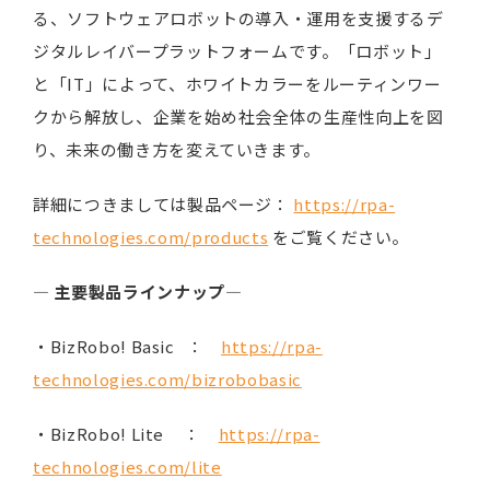
る、ソフトウェアロボットの導入・運用を支援するデ
ジタルレイバープラットフォームです。「ロボット」
と「IT」によって、ホワイトカラーをルーティンワー
クから解放し、企業を始め社会全体の生産性向上を図
り、未来の働き方を変えていきます。
詳細につきましては製品ページ：
https://rpa-
technologies.com/products
をご覧ください。
―
主要製品ラインナップ
―
・BizRobo! Basic ：
https://rpa-
technologies.com/bizrobobasic
・BizRobo! Lite ：
https://rpa-
technologies.com/lite