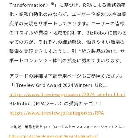
※
Transformation）
」に基づき、RPAによる業務効率
化・業務自動化のみならず、ユーザー企業のDXや事業
変革の実現をサポートしております。ユーザーの皆様
のITスキルや業種・地域を問わず、BizRobo!に関わる
全ての方が、それぞれの課題解決、働きやすい環境の
整備を実現できますように、引き続き製品の進化、サ
ポートコンテンツ・体制の拡充に努めてまいります。
アワードの詳細は下記専用ページもご参照ください。
「ITreview Grid Award 2024 Winter」URL：
https://www.itreview.jp/award/2024_winter.html
BizRobo!（RPAツール）の受賞カテゴリ：
https://www.itreview.jp/categories/RPA
※地域・業界を変えるLX（ローカルトランスフォーメーション）とは：
https://rpa-technologies.com/insights/about-lx/