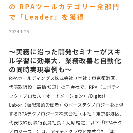
の RPAツールカテゴリー全部門
で「Leader」を獲得
2024.1.26
～実務に沿った開発セミナーがスキ
ル学習に効果大、業務改善と自動化
の同時実現事例も～
RPAホールディングス株式会社（本社：東京都港区、
代表取締役：高橋 知道）の子会社で、RPA（ロボティ
ック・プロセス・オートメーション）/Digital
Labor（仮想知的労働者）のベーステクノロジーを提供
するRPAテクノロジーズ株式会社（本社：東京都港区、
代表取締役 執行役員社長：大角 暢之、以下「RPAテク
ノロジーズ」）は、アイティクラウド株式会社（本