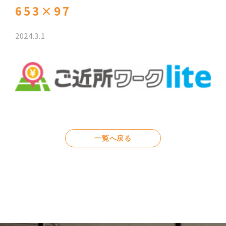
653×97
2024.3.1
一覧へ戻る