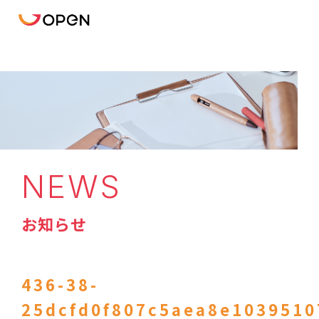
NEWS
お知らせ
436-38-
25dcfd0f807c5aea8e1039510