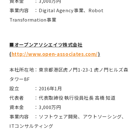
資本金 ：3,000万円
事業内容 ：Digital Agency事業、Robot
Transformation事業
■オープンアソシエイツ株式会社
(
http://www.open-associates.com/
)
本社所在地：東京都港区虎ノ門1-23-1 虎ノ門ヒルズ森
タワー8F
設立 ：2016年1月
代表者 ：代表取締役 執行役員社長 高橋 知道
資本金 ：3,000万円
事業内容 ：ソフトウェア開発、アウトソーシング、
ITコンサルティング