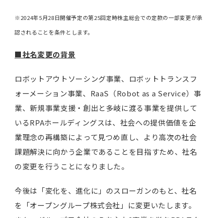
※2024年5月28日開催予定の第25回定時株主総会での定款の一部変更が承
認されることを条件とします。
■社名変更の背景
ロボットアウトソーシング事業、ロボットトランスフ
ォーメーション事業、RaaS（Robot as a Service）事
業、新規事業支援・創出と多岐に渡る事業を提供して
いるRPAホールディングスは、社会への提供価値を企
業理念の再構築によって見つめ直し、より高次の社会
課題解決に向かう企業であることを目指すため、社名
の変更を行うことになりました。
今後は「変化を、進化に」のスローガンのもと、社名
を「オープングループ株式会社」に変更いたします。