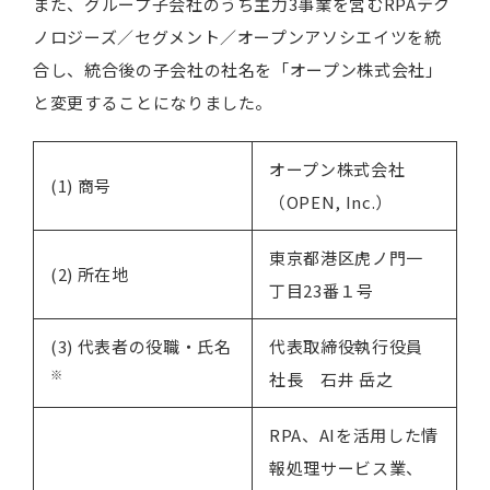
また、グループ子会社のうち主力3事業を営むRPAテク
ノロジーズ／セグメント／オープンアソシエイツを統
合し、統合後の子会社の社名を「オープン株式会社」
と変更することになりました。
オープン株式会社
(1) 商号
（OPEN, Inc.）
東京都港区虎ノ門一
(2) 所在地
丁目23番１号
(3) 代表者の役職・氏名
代表取締役執行役員
※
社長 石井 岳之
RPA、AIを活用した情
報処理サービス業、