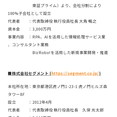
東証プライム）より、会社分割により
100%子会社として設立
代表者 ：代表取締役 執行役員社長 大角 暢之
資本金 ：3,000万円
事業内容 ：RPA、AIを活用した情報処理サービス業
、コンサルタント業務
BizRobo!を活用した新規事業開発・推進
■株式会社セグメント (
https://segment.co.jp/
)
本社所在地：東京都港区虎ノ門1-23-1 虎ノ門ヒルズ森
タワー8F
設立 ：2012年4月
代表者 ：代表取締役 執行役員社長 久保 光太郎