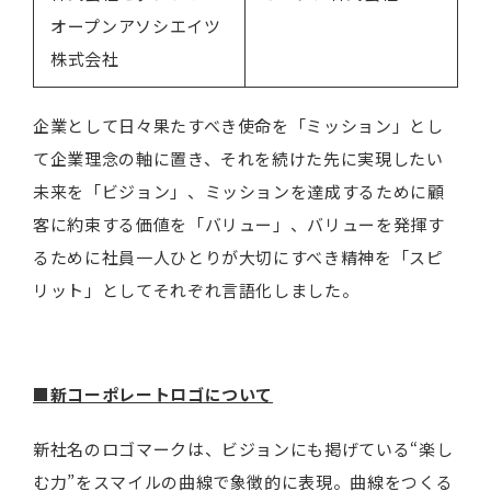
オープンアソシエイツ
株式会社
企業として日々果たすべき使命を「ミッション」とし
て企業理念の軸に置き、それを続けた先に実現したい
未来を「ビジョン」、ミッションを達成するために顧
客に約束する価値を「バリュー」、バリューを発揮す
るために社員一人ひとりが大切にすべき精神を「スピ
リット」としてそれぞれ言語化しました。
■
新コーポレートロゴについて
新社名のロゴマークは、ビジョンにも掲げている“楽し
む力”をスマイルの曲線で象徴的に表現。曲線をつくる