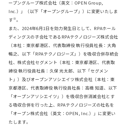
ープングループ株式会社（英文：OPEN Group,
Inc.）」（以下「オープングループ」）に変更いたしま
※
す
。
また、2024年6月1日を効力発生日として、RPAホール
ディングスの子会社であるRPAテクノロジーズ株式会社
（本社：東京都港区、代表取締役 執行役員社長：大角
暢之、以下「RPAテクノロジーズ」）を吸収合併存続会
社、株式会社セグメント（本社：東京都港区、代表取
締役 執行役員社長：久保 光太郎、以下「セグメン
ト」）及びオープンアソシエイツ株式会社（本社：東
京都港区、代表取締役 執行役員社長：高橋 知道、以下
「オープンアソシエイツ」）を吸収合併消滅会社とす
る吸収合併を行った上、RPAテクノロジーズの社名を
「オープン株式会社（英文：OPEN, Inc.）」に変更い
たします。