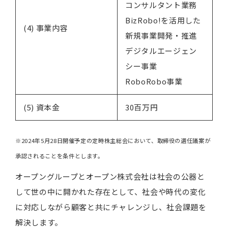
コンサルタント業務
BizRobo!を活用した
(4) 事業内容
新規事業開発・推進
デジタルエージェン
シー事業
RoboRobo事業
(5) 資本金
30百万円
※2024年5月28日開催予定の定時株主総会において、取締役の選任議案が
承認されることを条件とします。
オープングループとオープン株式会社は社会の公器と
して世の中に開かれた存在として、社会や時代の変化
に対応しながら顧客と共にチャレンジし、社会課題を
解決します。