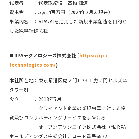
代表者 ：代表取締役 高橋 知道
資本金 ：5,914百万円（2024年2月末現在）
事業内容 ：RPA/AIを活用した新規事業創造を目的と
した純粋持株会社
■RPAテクノロジーズ株式会社 (
https://rpa-
technologies.com/
)
本社所在地：東京都港区虎ノ門1-23-1 虎ノ門ヒルズ森
タワー8F
設立 ：2013年7月
クライアント企業の新規事業に対する投
資及びコンサルティングサービスを手掛ける
オープンアソシエイツ株式会社（現:RPA
ホールディングス株式会社、コード番号6572