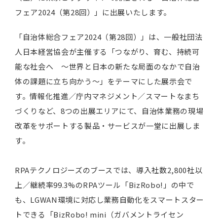
フェア2024（第28回）」に出展いたします。
「自治体総合フェア2024（第28回）」は、一般社団法
人日本経営協会が主催する「つながり、育む、持続可
能な社会へ ～世界と日本の新たな局面のなかで自治
体の課題に立ち向かう～」をテーマにした展示会で
す。情報化推進／庁内マネジメント／スマートなまち
づくりなど、8つの出展エリアにて、自治体業務の現場
改革をサポートする製品・サービスが一堂に出展しま
す。
RPAテクノロジーズのブースでは、導入社数2,800社以
上／継続率99.3%のRPAツール「BizRobo!」の中で
も、LGWAN環境に対応し業務自動化をスマートスター
トできる「BizRobo! mini（ガバメントライセン