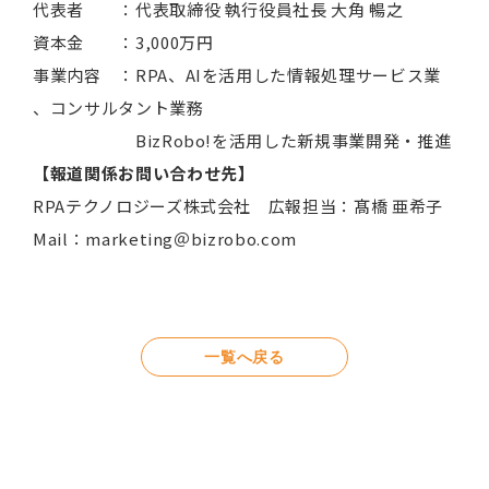
代表者 ：代表取締役 執行役員社長 大角 暢之
資本金 ：3,000万円
事業内容 ：RPA、AIを活用した情報処理サービス業
、コンサルタント業務
BizRobo!を活用した新規事業開発・推進
【報道関係お問い合わせ先】
RPAテクノロジーズ株式会社 広報担当：髙橋 亜希子
Mail：marketing＠bizrobo.com
一覧へ戻る