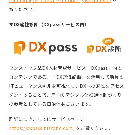
technologies.com/bizroboocr-government/
をご
覧ください。
▼
DX
適性診断（
DXpass
サービス内）
ワンストップ型DX人材育成サービス「DXpass」内の
コンテンツである、「DX適性診断」を活用して職員の
ITヒューマンスキルを可視化し、DXへの適性をアセス
メントすることで、庁内のデジタル化推進体制づくり
の参考としている自治体もございます。
詳細につきましてはサービスページ：
https://dxpass.bizrobo.com/
をご覧ください。