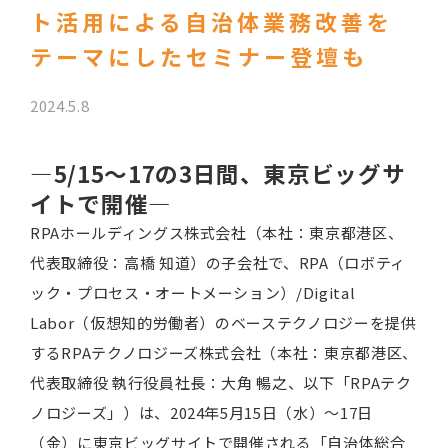
ト活用による自治体業務改善を
テーマにしたセミナー登壇も
2024.5.8
―5/15～17の3日間、東京ビッグサ
イトで開催―
RPAホールディングス株式会社（本社：東京都港区、
代表取締役：高橋 知道）の子会社で、RPA（ロボティ
ック・プロセス・オートメーション）/Digital
Labor（仮想知的労働者）のベーステクノロジーを提供
するRPAテクノロジーズ株式会社（本社：東京都港区、
代表取締役 執行役員社長：大角 暢之、以下「RPAテク
ノロジーズ」）は、2024年5月15日（水）～17日
（金）に東京ビッグサイトで開催される「自治体総合