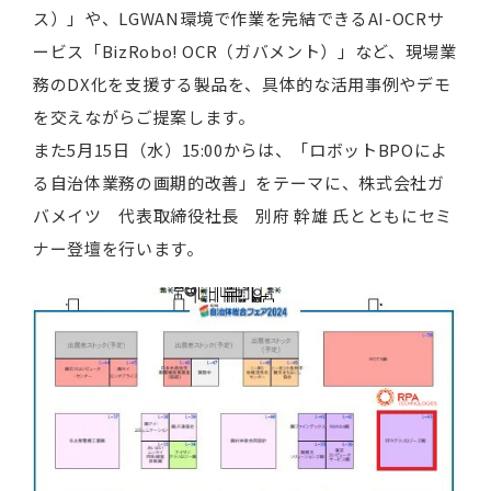
ス）」や、LGWAN環境で作業を完結できるAI-OCRサ
ービス「BizRobo! OCR（ガバメント）」など、現場業
務のDX化を支援する製品を、具体的な活用事例やデモ
を交えながらご提案します。
また5月15日（水）15:00からは、「ロボットBPOによ
る自治体業務の画期的改善」をテーマに、株式会社ガ
バメイツ 代表取締役社長 別府 幹雄 氏とともにセミ
ナー登壇を行います。