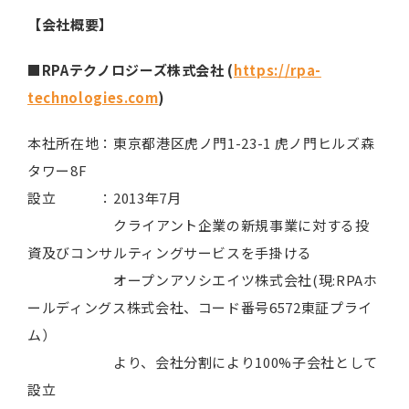
【会社概要】
■RPAテクノロジーズ株式会社 (
https://rpa-
technologies.com
)
本社所在地：東京都港区虎ノ門1-23-1 虎ノ門ヒルズ森
タワー8F
設立 ：2013年7月
クライアント企業の新規事業に対する投
資及びコンサルティングサービスを手掛ける
オープンアソシエイツ株式会社(現:RPAホ
ールディングス株式会社、コード番号6572東証プライ
ム）
より、会社分割により100%子会社として
設立