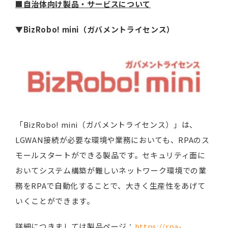
■
自治体向け製品・サービスについて
▼
BizRobo! mini
（ガバメントライセンス）
「BizRobo! mini（ガバメントライセンス）」は、
LGWAN接続が必要な環境や業務においても、RPAのス
モールスタートができる製品です。セキュリティ面に
おいてシステム構築が難しいネットワーク環境での業
務をRPAで自動化することで、大きく生産性をあげて
いくことができます。
詳細につきましては製品ページ：
https://rpa-