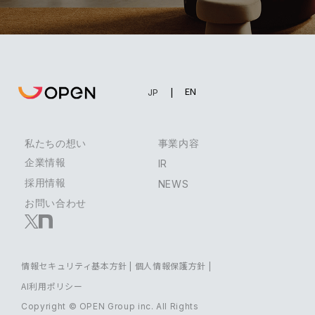
EN
JP
私たちの想い
事業内容
企業情報
IR
採用情報
NEWS
お問い合わせ
情報セキュリティ基本方針
|
個人情報保護方針
|
AI利用ポリシー
Copyright © OPEN Group inc. All Rights