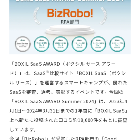
「BOXIL SaaS AWARD（ボクシル サース アワー
※
ド）」は、SaaS
比較サイト「BOXIL SaaS（ボクシ
ル サース）」を運営するスマートキャンプが、優れた
SaaSを審査、選考、表彰するイベントです。今回の
「BOXIL SaaS AWARD Summer 2024」は、2023年4
月1日〜2024年3月31日までの1年間に「BOXIL SaaS」
上へ新たに投稿された口コミ約18,000件をもとに審査
しています。
今回「BizRobo!」が受賞したRPA部門の「Good