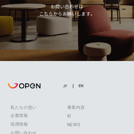
お問い合わせは
こちらからお願いします。
EN
JP
私たちの想い
事業内容
企業情報
IR
採用情報
NEWS
お問い合わせ