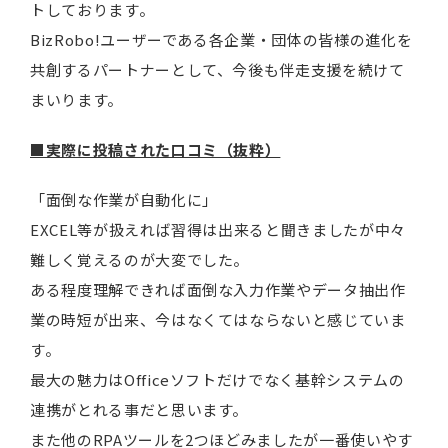
トしております。
BizRobo!ユーザーである各企業・団体の皆様の進化を
共創するパートナーとして、今後も伴走支援を続けて
まいります。
■実際に投稿された口コミ（抜粋）
「面倒な作業が自動化に」
EXCEL等が扱えれば習得は出来ると聞きましたが中々
難しく覚えるのが大変でした。
ある程度理解できれば面倒な入力作業やデータ抽出作
業の時短が出来、今はなくてはならないと感じていま
す。
最大の魅力はOfficeソフトだけでなく基幹システムの
連携がとれる事だと思います。
また他のRPAツールを2つほどみましたが一番使いやす